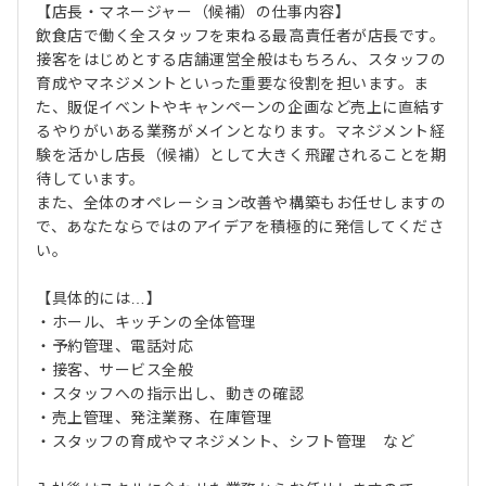
【店長・マネージャー（候補）の仕事内容】
飲食店で働く全スタッフを束ねる最高責任者が店長です。
接客をはじめとする店舗運営全般はもちろん、スタッフの
育成やマネジメントといった重要な役割を担います。ま
た、販促イベントやキャンペーンの企画など売上に直結す
るやりがいある業務がメインとなります。マネジメント経
験を活かし店長（候補）として大きく飛躍されることを期
待しています。
また、全体のオペレーション改善や構築もお任せしますの
で、あなたならではのアイデアを積極的に発信してくださ
い。
【具体的には…】
・ホール、キッチンの全体管理
・予約管理、電話対応
・接客、サービス全般
・スタッフへの指示出し、動きの確認
・売上管理、発注業務、在庫管理
・スタッフの育成やマネジメント、シフト管理 など