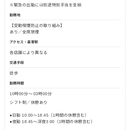
※緊急の出勤には別途特別手当を支給
勤務地
【受動喫煙防止の取り組み】
あり／全席禁煙
アクセス・最寄駅
各店舗により異なる
交通手段
徒歩
勤務時間
10時00分
〜
03時00分
シフト制／休憩あり
●日勤 10:00～18:45（1時間の休憩含む）
●夜勤 18:45～深夜3:00（1時間の休憩含む）