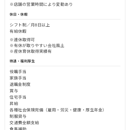
※店舗の営業時間により変動あり
休日・休暇
シフト制／月8日以上
有給休暇
※連休取得可
※有休が取りやすい会社風土
※産休育休取得実績有
待遇・福利厚生
役職手当
家族手当
退職金制度
賞与
住宅手当
昇給
各種社会保険完備（雇用・労災・健康・厚生年金）
制服貸与
交通費全額支給
食事補助