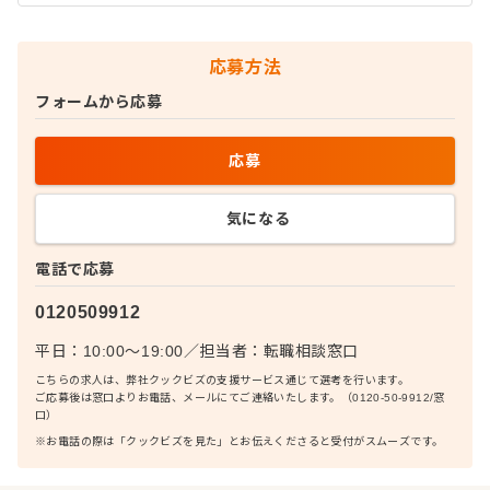
応募方法
フォームから応募
応募
気になる
電話で応募
0120509912
平日：10:00〜19:00
／
担当者：
転職相談窓口
こちらの求人は、弊社クックビズの支援サービス通じて選考を行います。
ご応募後は窓口よりお電話、メールにてご連絡いたします。（0120-50-9912/窓
口）
※お電話の際は「クックビズを見た」とお伝えくださると受付がスムーズです。