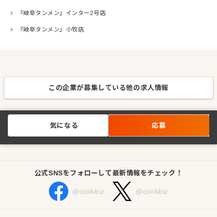
『岐阜タンメン』インター2号店
『岐阜タンメン』小牧店
この企業が募集している他の求人情報
気になる
応募
公式SNSをフォローして最新情報をチェック！
@cookbiz
@cookbiz