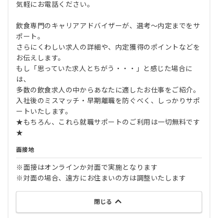
気軽にお電話ください。
飲食専門のキャリアアドバイザーが、選考～内定までをサ
ポート。
さらにくわしい求人の詳細や、内定獲得のポイントなどを
お伝えします。
もし「思っていた求人とちがう・・・」と感じた場合に
は、
多数の飲食求人の中からあなたに適したお仕事をご紹介。
入社後のミスマッチ・早期離職を防ぐべく、しっかりサポ
ートいたします。
★もちろん、これら就職サポートのご利用は一切無料です
★
面接地
※面接はオンラインか対面で実施となります
※対面の場合、遠方にお住まいの方は調整いたします
閉じる