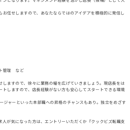
インとなります。マネジメント経験を活かし店長（候補）として大
もお任せしますので、あなたならではのアイデアを積極的に発信し
ト管理 など
せしますので、徐々に業務の幅を広げていきましょう。現店長をは
ートしますので、店長経験がない方も安心してスタートできる環境
ネージャーといった本部職への昇格のチャンスもあり。独立をめざす
求人が気になった方は、エントリーいただくか『クックビズ転職支