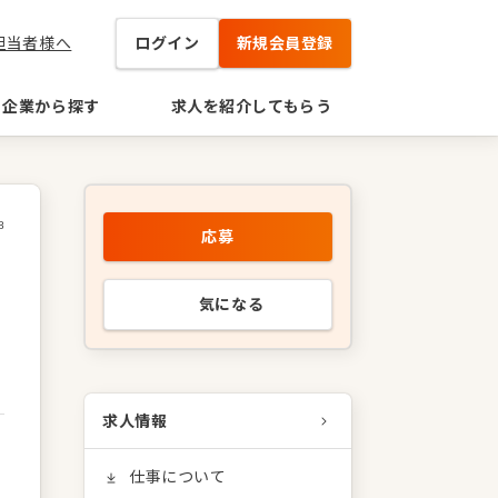
担当者様へ
ログイン
新規会員登録
企業から探す
求人を紹介してもらう
8
応募
候
気になる
求人情報
仕事について