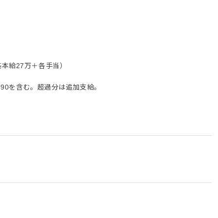
本給27万＋各手当）
,890を含む。超過分は追加支給。