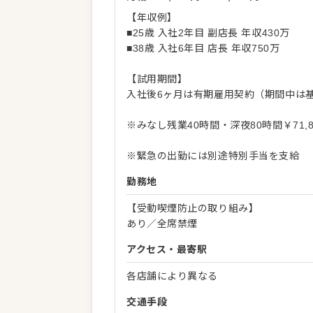
【年収例】
■25歳 入社2年目 副店長 年収430万
■38歳 入社6年目 店長 年収750万
【試用期間】
入社後6ヶ月は有期雇用契約（期間中は基
※みなし残業40時間・深夜80時間￥71
※緊急の出勤には別途特別手当を支給
勤務地
【受動喫煙防止の取り組み】
あり／全席禁煙
アクセス・最寄駅
各店舗により異なる
交通手段