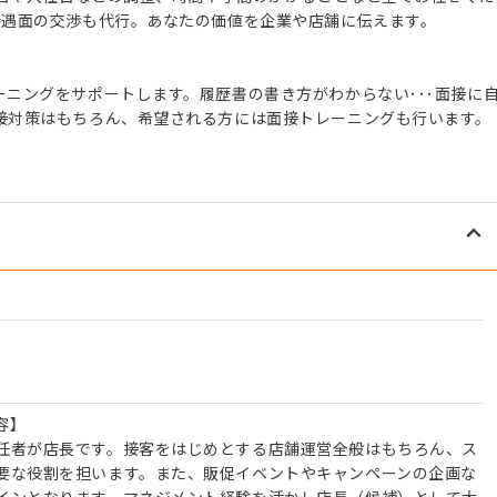
待遇面の交渉も代行。あなたの価値を企業や店舗に伝えます。
ニングをサポートします。履歴書の書き方がわからない･･･面接に
接対策はもちろん、希望される方には面接トレーニングも行います。
容】
任者が店長です。接客をはじめとする店舗運営全般はもちろん、ス
要な役割を担います。また、販促イベントやキャンペーンの企画な