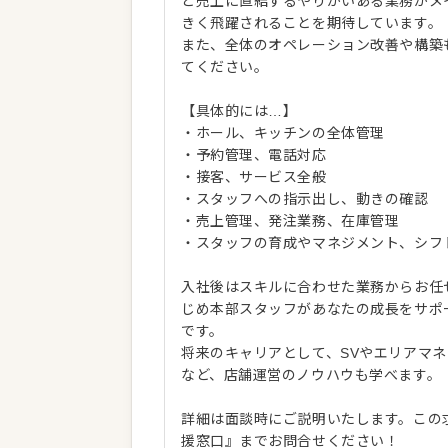
ど売上に直結するやりがいある業務がメ
きく飛躍されることを期待しています。
また、全体のオペレーション改善や構築
てください。
【具体的には…】
・ホール、キッチンの全体管理
・予約管理、電話対応
・接客、サービス全般
・スタッフへの指示出し、動きの確認
・売上管理、発注業務、在庫管理
・スタッフの育成やマネジメント、シフ
入社後はスキルに合わせた業務からお任
じめ本部スタッフがあなたの成長をサポ
です。
将来のキャリアとして、SVやエリアマ
など、店舗運営のノウハウも学べます。
詳細は面談時にご説明いたします。この
援窓口』までお問合せください！