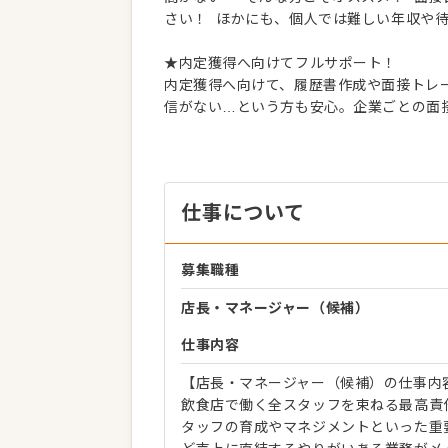
さい！ ほかにも、個人では難しい年収や
★内定獲得へ向けてフルサポート！
内定獲得へ向けて、履歴書作成や面接トレー
信がない…という方も安心。企業ごとの面
仕事について
募集職種
店長・マネージャー（候補）
仕事内容
【店長・マネージャー（候補）の仕事内
飲食店で働く全スタッフを束ねる最高責
タッフの育成やマネジメントといった重