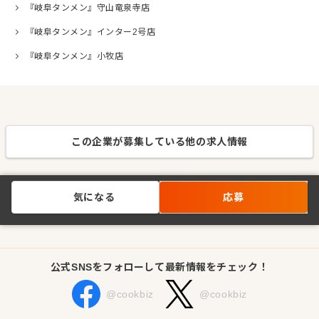
『岐阜タンメン』守山竜泉寺店
『岐阜タンメン』インター2号店
『岐阜タンメン』小牧店
この企業が募集している他の求人情報
気になる
応募
公式SNSをフォローして最新情報をチェック！
@cookbiz
@cookbiz