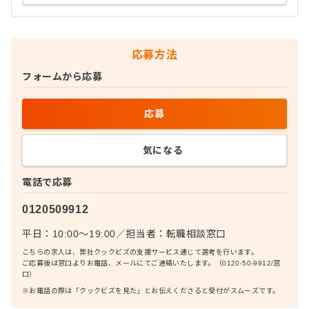
応募方法
フォームから応募
応募
気になる
電話で応募
0120509912
平日：10:00〜19:00
／
担当者：
転職相談窓口
こちらの求人は、弊社クックビズの支援サービス通じて選考を行います。
ご応募後は窓口よりお電話、メールにてご連絡いたします。（0120-50-9912/窓
口）
※お電話の際は「クックビズを見た」とお伝えくださると受付がスムーズです。