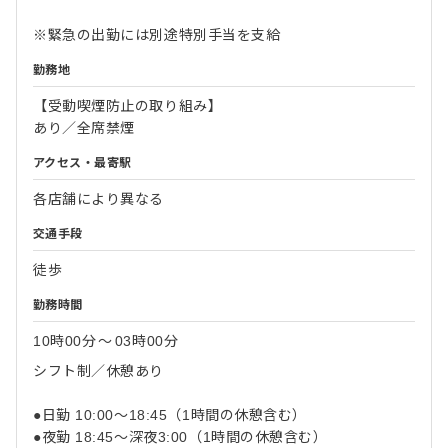
※緊急の出勤には別途特別手当を支給
勤務地
【受動喫煙防止の取り組み】
あり／全席禁煙
アクセス・最寄駅
各店舗により異なる
交通手段
徒歩
勤務時間
10時00分
〜
03時00分
シフト制／休憩あり
●日勤 10:00～18:45（1時間の休憩含む）
●夜勤 18:45～深夜3:00（1時間の休憩含む）