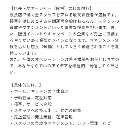
【店長・マネージャー（候補）の仕事内容】
飲食店で働く全スタッフを束ねる最高責任者が店長です。
接客をはじめとする店舗運営全般はもちろん、スタッフの
育成やマネジメントといった重要な役割を担います。ま
た、販促イベントやキャンペーンの企画など売上に直結す
るやりがいある業務がメインとなります。マネジメント経
験を活かし店長（候補）として大きく飛躍されることを期
待しています。
また、全体のオペレーション改善や構築もお任せしますの
で、あなたならではのアイデアを積極的に発信してくださ
い。
【具体的には…】
・ホール、キッチンの全体管理
・予約管理、電話対応
・接客、サービス全般
・スタッフへの指示出し、動きの確認
・売上管理、発注業務、在庫管理
・スタッフの育成やマネジメント、シフト管理 など