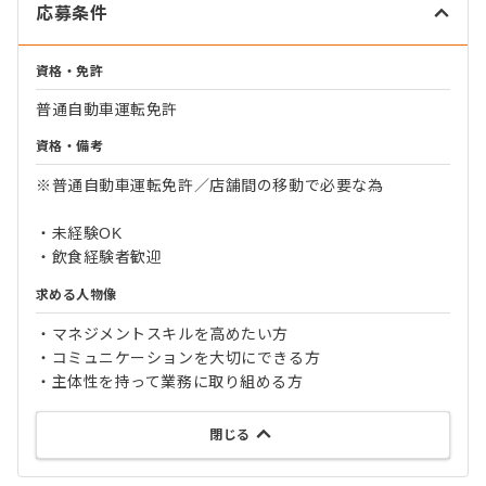
応募条件
資格・免許
普通自動車運転免許
資格・備考
※普通自動車運転免許／店舗間の移動で必要な為
・未経験OK
・飲食経験者歓迎
求める人物像
・マネジメントスキルを高めたい方
・コミュニケーションを大切にできる方
・主体性を持って業務に取り組める方
閉じる