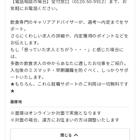
【電話相談の場合】受付窓口（0120-50-9912）まで、お
気軽にお電話ください。
飲食専門のキャリアアドバイザーが、選考～内定までをサ
ポート。
さらにくわしい求人の詳細や、内定獲得のポイントなどを
お伝えします。
もし「思っていた求人とちがう・・・」と感じた場合に
は、
多数の飲食求人の中からあなたに適したお仕事をご紹介。
入社後のミスマッチ・早期離職を防ぐべく、しっかりサポ
ートいたします。
★もちろん、これら就職サポートのご利用は一切無料です
★
面接地
※面接はオンラインか対面で実施となります
※対面の場合、遠方にお住まいの方は調整いたします
閉じる