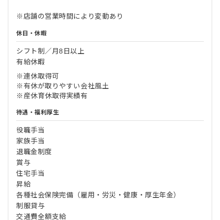
※店舗の営業時間により変動あり
休日・休暇
シフト制／月8日以上
有給休暇
※連休取得可
※有休が取りやすい会社風土
※産休育休取得実績有
待遇・福利厚生
役職手当
家族手当
退職金制度
賞与
住宅手当
昇給
各種社会保険完備（雇用・労災・健康・厚生年金）
制服貸与
交通費全額支給