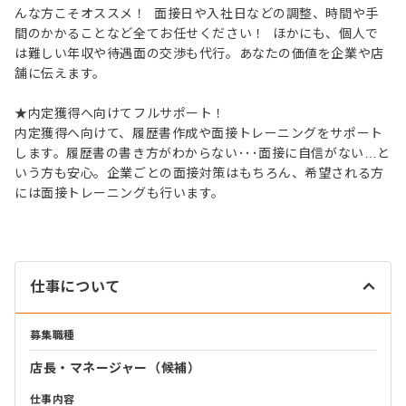
んな方こそオススメ！ 面接日や入社日などの調整、時間や手
間のかかることなど全てお任せください！ ほかにも、個人で
は難しい年収や待遇面の交渉も代行。あなたの価値を企業や店
舗に伝えます。
★内定獲得へ向けてフルサポート！
内定獲得へ向けて、履歴書作成や面接トレーニングをサポート
します。履歴書の書き方がわからない･･･面接に自信がない…と
いう方も安心。企業ごとの面接対策はもちろん、希望される方
には面接トレーニングも行います。
仕事について
募集職種
店長・マネージャー（候補）
仕事内容