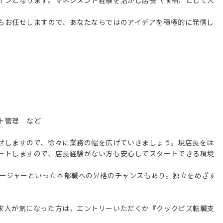
インとなります。マネジメント経験を活かし店長（候補）として大
もお任せしますので、あなたならではのアイデアを積極的に発信し
ト管理 など
せしますので、徐々に業務の幅を広げていきましょう。現店長をは
ートしますので、店長経験がない方も安心してスタートできる環境
ネージャーといった本部職への昇格のチャンスもあり。独立をめざす
求人が気になった方は、エントリーいただくか『クックビズ転職支