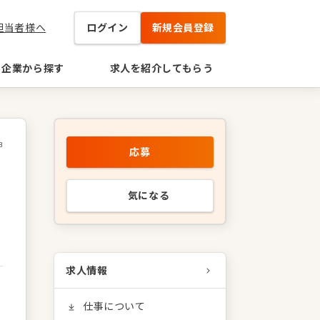
担当者様へ
ログイン
新規会員登録
企業から探す
求人を紹介してもらう
8
応募
候
気になる
求人情報
仕事について