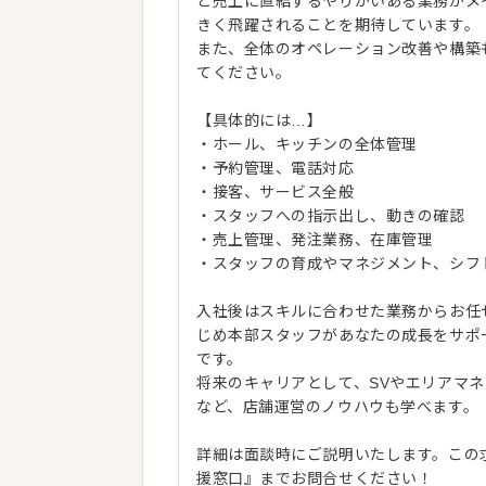
ど売上に直結するやりがいある業務がメ
きく飛躍されることを期待しています。
また、全体のオペレーション改善や構築
てください。
【具体的には…】
・ホール、キッチンの全体管理
・予約管理、電話対応
・接客、サービス全般
・スタッフへの指示出し、動きの確認
・売上管理、発注業務、在庫管理
・スタッフの育成やマネジメント、シフ
入社後はスキルに合わせた業務からお任
じめ本部スタッフがあなたの成長をサポ
です。
将来のキャリアとして、SVやエリアマ
など、店舗運営のノウハウも学べます。
詳細は面談時にご説明いたします。この
援窓口』までお問合せください！