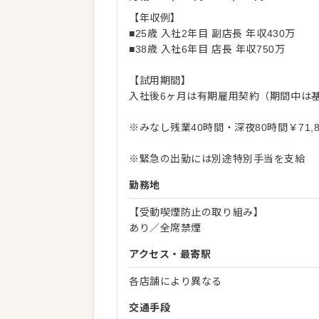
【年収例】
■25歳 入社2年目 副店長 年収430万
■38歳 入社6年目 店長 年収750万
【試用期間】
入社後6ヶ月は有期雇用契約（期間中は基
※みなし残業40時間・深夜80時間￥71
※緊急の出勤には別途特別手当を支給
勤務地
【受動喫煙防止の取り組み】
あり／全席禁煙
アクセス・最寄駅
各店舗により異なる
交通手段