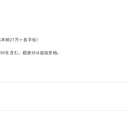
本給27万＋各手当）
,890を含む。超過分は追加支給。