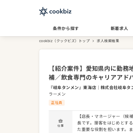
条件から探す
新着求人
cookbiz（クックビズ）トップ
求人検索結果
【紹介案件】愛知県内に勤務地
補／飲食専門のキャリアアド
『岐阜タンメン』東海店
｜
株式会社岐阜タン
ラーメン
正社員
【店長・マネージャー（候補
長です。接客をはじめとす
仕事
た重要な役割を担います。