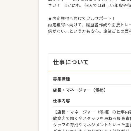
さい！ ほかにも、個人では難しい年収や
★内定獲得へ向けてフルサポート！
内定獲得へ向けて、履歴書作成や面接トレー
信がない…という方も安心。企業ごとの面
仕事について
募集職種
店長・マネージャー（候補）
仕事内容
【店長・マネージャー（候補）の仕事内
飲食店で働く全スタッフを束ねる最高責
タッフの育成やマネジメントといった重