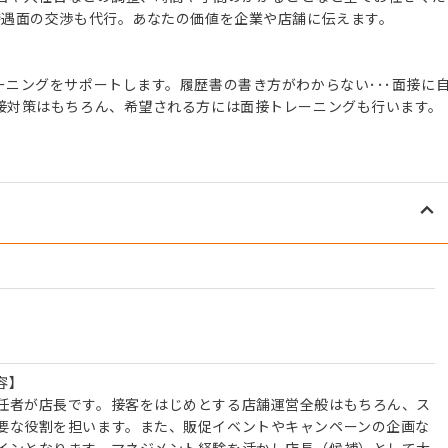
待遇面の交渉も代行。あなたの価値を企業や店舗に伝えます。
ニングをサポートします。履歴書の書き方がわからない･･･面接に
接対策はもちろん、希望される方には面接トレーニングも行います。
容】
任者が店長です。接客をはじめとする店舗運営全般はもちろん、ス
要な役割を担います。また、販促イベントやキャンペーンの企画な