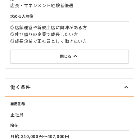
店長・マネジメント経験者優遇
求める人物像
◎店舗運営や新規出店に興味がある方
◎伸び盛りの企業で成長したい方
◎成長企業で正社員として働きたい方
閉じる
働く条件
雇用形態
正社員
給与
月給:310,000円〜407,000円