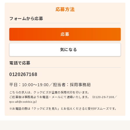
応募方法
フォームから応募
応募
気になる
電話で応募
0120267168
平日：10:00〜19:00
／
担当者：
採用事務局
こちらの求人は、クックビズが企業の採用代行を行います。
ご応募後は事務局よりお電話・メールにて連絡いたします。（0120-26-7168／
rpo-all@cookbiz.jp）
※お電話の際は「クックビズを見た」とお伝えくださると受付がスムーズです。