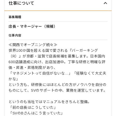
仕事について
募集職種
店長・マネージャー（候補）
仕事内容
≪関西でオープニング続々≫
世界100か国を超える国で愛される『バーガーキング
（R）』が京都・滋賀で店長候補を募集します。日本国内
600店舗達成に向け、出店加速中。丁寧な研修と明確な評
価・昇進・昇格制度があり、
「マネジメントって自信がないな…」「経験なくて大丈夫
かな」
という方も、研修後にはほとんどの方がノウハウを自分の
ものにして、SVのサポートの中、業務を運営しています。
というのも当社ではマニュアルをきちんと整備。
「前の店長はこうしていた」
「SVのBさんはこう言っていた」