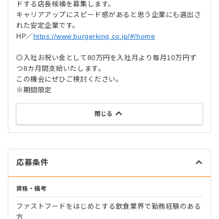
ドする店長候補を募集します。
キャリアアップにスピード感があると思う企業にも選出さ
れた安定企業です。
HP／
https://www.burgerking.co.jp/#/home
◎入社お祝い金として80万円を入社月より毎月10万円ず
つ8カ月間支給いたします。
この機会にぜひご検討ください。
※期間限定
閉じる
応募条件
資格・備考
ファストフードをはじめとする飲食業界で勤務経験のある
方