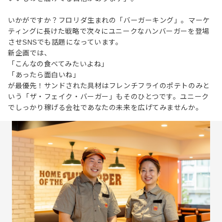
いかがですか？フロリダ生まれの「バーガーキング」。マーケ
ティングに長けた戦略で次々にユニークなハンバーガーを登場
させSNSでも話題になっています。
新企画では、
「こんなの食べてみたいよね」
「あったら面白いね」
が最優先！サンドされた具材はフレンチフライのポテトのみと
いう「ザ・フェイク・バーガー」もそのひとつです。ユニーク
でしっかり稼げる会社であなたの未来を広げてみませんか。