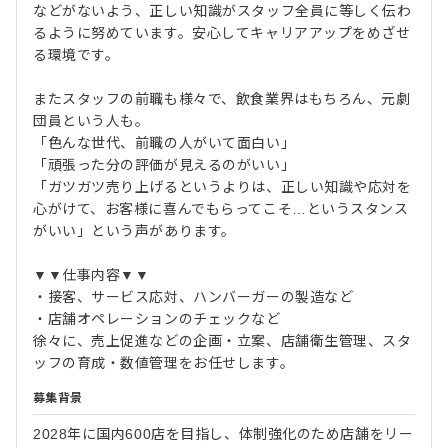
などがないよう、正しい知識がスタッフ全員に等しく伝わ
るように努めています。安心してキャリアアップをめざせ
る環境です。
またスタッフの前職も様々で、飲食業界はもちろん、元劇
団員という人も。
「色んな世代、前職の人がいて面白い」
「頑張った分の評価が見えるのがいい」
「ガツガツ売り上げるというよりは、正しい知識や応対を
心がけて、お客様に喜んでもらってこそ…というスタンス
がいい」という声があります。
▼▼仕事内容▼▼
・接客、サービス応対、ハンバーガーの製造など
・店舗オペレーションのチェックなど
徐々に、売上促進などの企画・立案、店舗衛生管理、スタ
ッフの育成・数値管理をお任せします。
募集背景
2028年に国内600店を目指し、体制強化のため店舗をリー