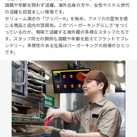
国籍や年齢を問わず活躍。海外出身の方や、女性やミドル世代
の活躍も目覚ましい環境です。
ボリューム満点の「ワッパー®」を始め、アメリカの空気を感
じる商品と店内の雰囲気。この“バーガーキングらしさ”をつく
っているのが、現場で活躍する海外籍の多様なスタッフたちで
す。スタッフ同士の関係も国籍や年齢を超えてフラットでフレ
ンドリー。多様性のある社風はバーガーキングの自慢のひとつ
です。