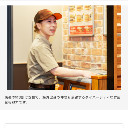
店長の約3割は女性で、海外出身の仲間も活躍するダイバーシティな雰囲
気も魅力です。