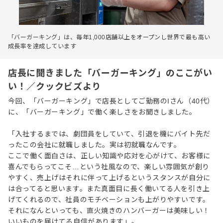
「バーガーキング」は、毎年1,000店舗以上をオープンし世界で最も高い
成長率を達成しています
店長に聞きました「バーガーキング」のここがい
い！／クックビズより
今回、「バーガーキング」で店長としてご勤務のIさん（40代）
に、「バーガーキング」で働く楽しさをお聞きしました。
「入社するまでは、劇団員をしていて、引退を機にバイト先だ
ったこの会社に就職しました。実は初就職なんです。
ここで働く面白さは、正しい知識や応対を心がけて、お客様に
喜んでもらってこそ…という社風なので、楽しい雰囲気が創り
やすく、売上げはそれに伴って上げるというスタンスが自分に
は合ってると思います。また真面目に長く働いてる人を引き上
げてくれるので、社員のモチベーションも上がりやすいです。
それになんといっても、直火焼きのハンバーガーは美味しい！
いいものを届けてる自信があります」。