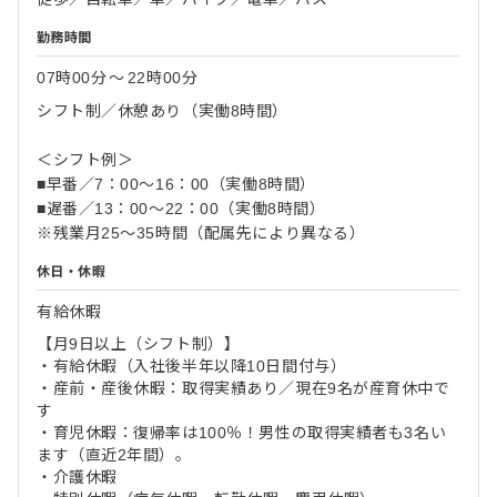
勤務時間
07時00分
〜
22時00分
シフト制／休憩あり（実働8時間）
＜シフト例＞
■早番／7：00～16：00（実働8時間）
■遅番／13：00～22：00（実働8時間）
※残業月25～35時間（配属先により異なる）
休日・休暇
有給休暇
【月9日以上（シフト制）】
・有給休暇（入社後半年以降10日間付与）
・産前・産後休暇：取得実績あり／現在9名が産育休中で
す
・育児休暇：復帰率は100％！男性の取得実績者も3名い
ます（直近2年間）。
・介護休暇