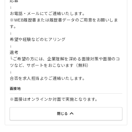
応募
↓
お電話・メールにてご連絡いたします。
※WEB履歴書または履歴書データのご用意をお願いしま
す。
↓
希望や経験などのヒアリング
↓
選考
└ご希望の方には、企業理解を深める面接対策や面接のコ
ツなど、サポートをおこないます（無料）
↓
合否を求人担当よりご連絡いたします。
面接地
※面接はオンラインか対面で実施となります。
閉じる