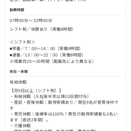
勤務時間
07時00分
〜
22時00分
シフト制／休憩あり（実働8時間）
＜シフト例＞
■早番／7：00～16：00（実働8時間）
■遅番／13：00～22：00（実働8時間）
※残業月25～35時間（配属先により異なる）
休日・休暇
有給休暇
【月9日以上（シフト制）】
・有給休暇（入社後半年以降10日間付与）
・産前・産後休暇：取得実績あり／現在9名が産育休中で
す
・育児休暇：復帰率は100％！男性の取得実績者も3名い
ます（直近2年間）。
・介護休暇