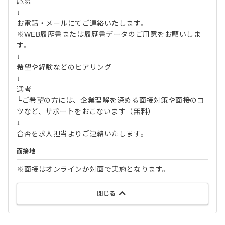
応募
↓
お電話・メールにてご連絡いたします。
※WEB履歴書または履歴書データのご用意をお願いしま
す。
↓
希望や経験などのヒアリング
↓
選考
└ご希望の方には、企業理解を深める面接対策や面接のコ
ツなど、サポートをおこないます（無料）
↓
合否を求人担当よりご連絡いたします。
面接地
※面接はオンラインか対面で実施となります。
閉じる