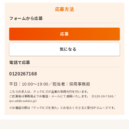
応募方法
フォームから応募
応募
気になる
電話で応募
0120267168
平日：10:00〜19:00
／
担当者：
採用事務局
こちらの求人は、クックビズが企業の採用代行を行います。
ご応募後は事務局よりお電話・メールにて連絡いたします。（0120-26-7168／
rpo-all@cookbiz.jp）
※お電話の際は「クックビズを見た」とお伝えくださると受付がスムーズです。