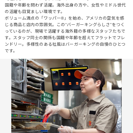
国籍や年齢を問わず活躍。海外出身の方や、女性やミドル世代
の活躍も目覚ましい環境です。
ボリューム満点の「ワッパー®」を始め、アメリカの空気を感
じる商品と店内の雰囲気。この“バーガーキングらしさ”をつく
っているのが、現場で活躍する海外籍の多様なスタッフたちで
す。スタッフ同士の関係も国籍や年齢を超えてフラットでフレ
ンドリー。多様性のある社風はバーガーキングの自慢のひとつ
です。