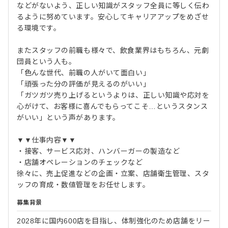
などがないよう、正しい知識がスタッフ全員に等しく伝わ
るように努めています。安心してキャリアアップをめざせ
る環境です。
またスタッフの前職も様々で、飲食業界はもちろん、元劇
団員という人も。
「色んな世代、前職の人がいて面白い」
「頑張った分の評価が見えるのがいい」
「ガツガツ売り上げるというよりは、正しい知識や応対を
心がけて、お客様に喜んでもらってこそ…というスタンス
がいい」という声があります。
▼▼仕事内容▼▼
・接客、サービス応対、ハンバーガーの製造など
・店舗オペレーションのチェックなど
徐々に、売上促進などの企画・立案、店舗衛生管理、スタ
ッフの育成・数値管理をお任せします。
募集背景
2028年に国内600店を目指し、体制強化のため店舗をリー