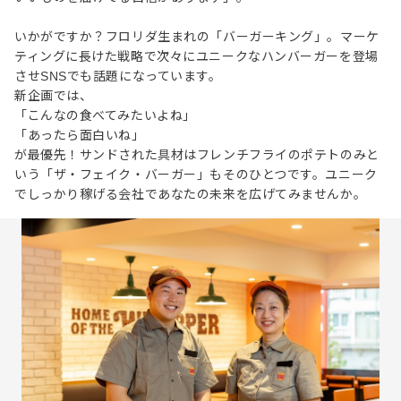
いかがですか？フロリダ生まれの「バーガーキング」。マーケ
ティングに長けた戦略で次々にユニークなハンバーガーを登場
させSNSでも話題になっています。
新企画では、
「こんなの食べてみたいよね」
「あったら面白いね」
が最優先！サンドされた具材はフレンチフライのポテトのみと
いう「ザ・フェイク・バーガー」もそのひとつです。ユニーク
でしっかり稼げる会社であなたの未来を広げてみませんか。