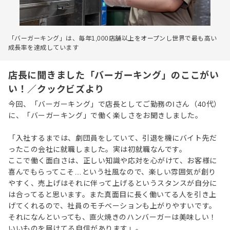
「バーガーキング」は、毎年1,000店舗以上をオープンし世界で最も高い
成長率を達成しています
店長に聞きました「バーガーキング」のここがい
い！／クックビズより
今回、「バーガーキング」で店長としてご勤務のIさん（40代）
に、「バーガーキング」で働く楽しさをお聞きしました。
「入社するまでは、劇団員をしていて、引退を機にバイト先だ
ったこの会社に就職しました。実は初就職なんです。
ここで働く面白さは、正しい知識や応対を心がけて、お客様に
喜んでもらってこそ…という社風なので、楽しい雰囲気が創り
やすく、売上げはそれに伴って上げるというスタンスが自分に
は合ってると思います。また真面目に長く働いてる人を引き上
げてくれるので、社員のモチベーションも上がりやすいです。
それになんといっても、直火焼きのハンバーガーは美味しい！
いいものを届けてる自信があります」。