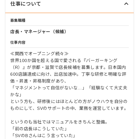
仕事について
募集職種
店長・マネージャー（候補）
仕事内容
≪関西でオープニング続々≫
世界100か国を超える国で愛される『バーガーキング
（R）』が京都・滋賀で店長候補を募集します。日本国内
600店舗達成に向け、出店加速中。丁寧な研修と明確な評
価・昇進・昇格制度があり、
「マネジメントって自信がないな…」「経験なくて大丈夫
かな」
という方も、研修後にはほとんどの方がノウハウを自分の
ものにして、SVのサポートの中、業務を運営しています。
というのも当社ではマニュアルをきちんと整備。
「前の店長はこうしていた」
「SVのBさんはこう言っていた」