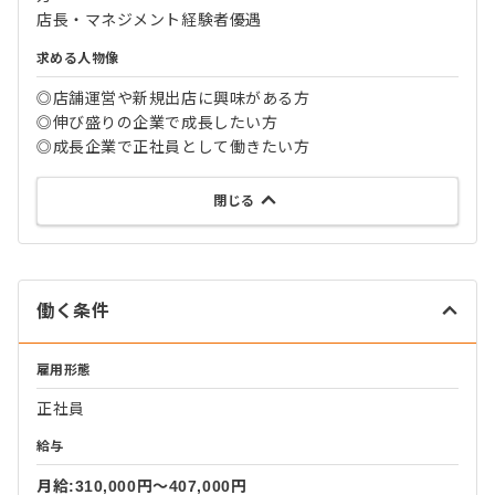
店長・マネジメント経験者優遇
求める人物像
◎店舗運営や新規出店に興味がある方
◎伸び盛りの企業で成長したい方
◎成長企業で正社員として働きたい方
閉じる
働く条件
雇用形態
正社員
給与
月給:310,000円〜407,000円