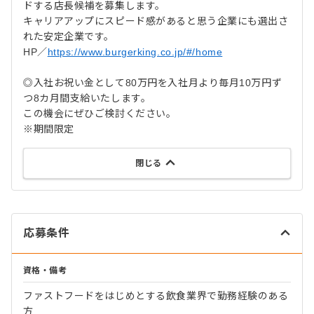
ドする店長候補を募集します。
キャリアアップにスピード感があると思う企業にも選出さ
れた安定企業です。
HP／
https://www.burgerking.co.jp/#/home
◎入社お祝い金として80万円を入社月より毎月10万円ず
つ8カ月間支給いたします。
この機会にぜひご検討ください。
※期間限定
閉じる
応募条件
資格・備考
ファストフードをはじめとする飲食業界で勤務経験のある
方