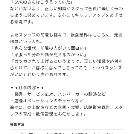
「SVのBさんはこう言っていた」
などがないよう、正しい知識がスタッフ全員に等しく伝わ
るように努めています。安心してキャリアアップをめざせ
る環境です。
またスタッフの前職も様々で、飲食業界はもちろん、元劇
団員という人も。
「色んな世代、前職の人がいて面白い」
「頑張った分の評価が見えるのがいい」
「ガツガツ売り上げるというよりは、正しい知識や応対を
心がけて、お客様に喜んでもらってこそ…というスタンス
がいい」という声があります。
▼▼仕事内容▼▼
・接客、サービス応対、ハンバーガーの製造など
・店舗オペレーションのチェックなど
徐々に、売上促進などの企画・立案、店舗衛生管理、スタ
ッフの育成・数値管理をお任せします。
募集背景