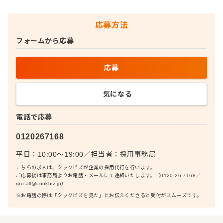
応募方法
フォームから応募
応募
気になる
電話で応募
0120267168
平日：10:00〜19:00
／
担当者：
採用事務局
こちらの求人は、クックビズが企業の採用代行を行います。
ご応募後は事務局よりお電話・メールにて連絡いたします。（0120-26-7168／
rpo-all@cookbiz.jp）
※お電話の際は「クックビズを見た」とお伝えくださると受付がスムーズです。