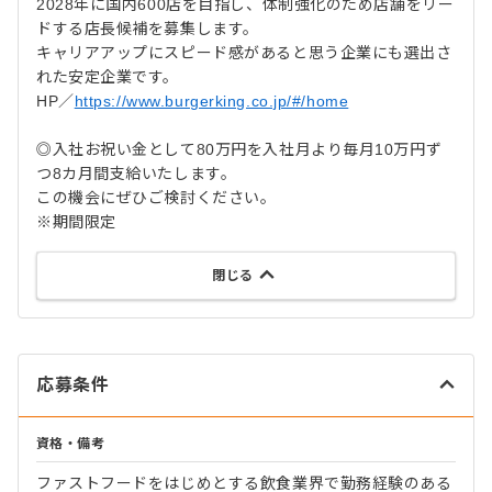
2028年に国内600店を目指し、体制強化のため店舗をリー
ドする店長候補を募集します。
キャリアアップにスピード感があると思う企業にも選出さ
れた安定企業です。
HP／
https://www.burgerking.co.jp/#/home
◎入社お祝い金として80万円を入社月より毎月10万円ず
つ8カ月間支給いたします。
この機会にぜひご検討ください。
※期間限定
閉じる
応募条件
資格・備考
ファストフードをはじめとする飲食業界で勤務経験のある