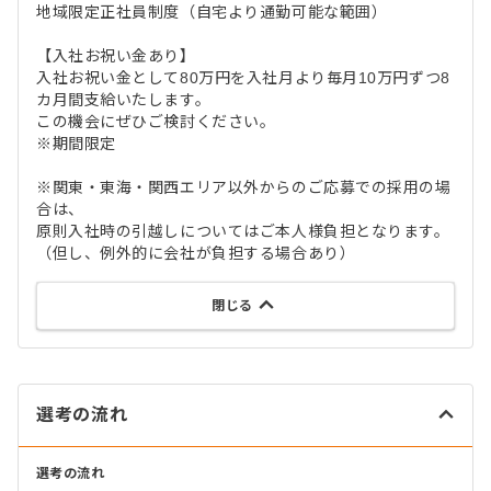
地域限定正社員制度（自宅より通勤可能な範囲）
【入社お祝い金あり】
入社お祝い金として80万円を入社月より毎月10万円ずつ8
カ月間支給いたします。
この機会にぜひご検討ください。
※期間限定
※関東・東海・関西エリア以外からのご応募での採用の場
合は、
原則入社時の引越しについてはご本人様負担となります。
（但し、例外的に会社が負担する場合あり）
閉じる
選考の流れ
選考の流れ