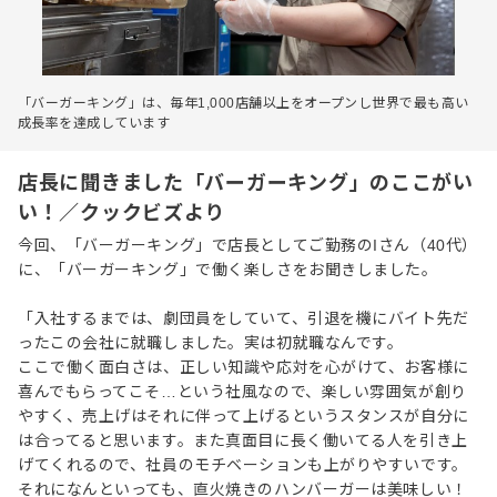
「バーガーキング」は、毎年1,000店舗以上をオープンし世界で最も高い
成長率を達成しています
店長に聞きました「バーガーキング」のここがい
い！／クックビズより
今回、「バーガーキング」で店長としてご勤務のIさん（40代）
に、「バーガーキング」で働く楽しさをお聞きしました。
「入社するまでは、劇団員をしていて、引退を機にバイト先だ
ったこの会社に就職しました。実は初就職なんです。
ここで働く面白さは、正しい知識や応対を心がけて、お客様に
喜んでもらってこそ…という社風なので、楽しい雰囲気が創り
やすく、売上げはそれに伴って上げるというスタンスが自分に
は合ってると思います。また真面目に長く働いてる人を引き上
げてくれるので、社員のモチベーションも上がりやすいです。
それになんといっても、直火焼きのハンバーガーは美味しい！