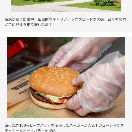
新店が続々誕生中。圧倒的なキャリアアップスピードを実感。日々の努力
が目に見える形で報われます！
直火焼き100%ビーフパティを使用したバーガーが人気！ジューシーでス
モーキーなビーフパティを提供