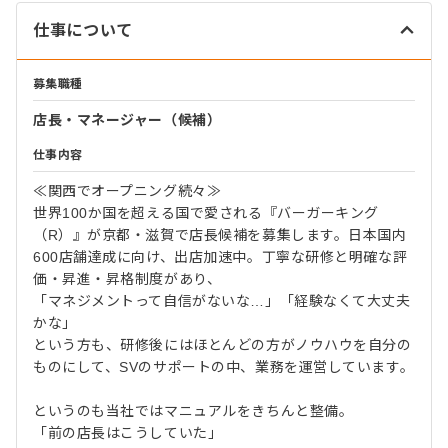
仕事について
募集職種
店長・マネージャー（候補）
仕事内容
≪関西でオープニング続々≫
世界100か国を超える国で愛される『バーガーキング
（R）』が京都・滋賀で店長候補を募集します。日本国内
600店舗達成に向け、出店加速中。丁寧な研修と明確な評
価・昇進・昇格制度があり、
「マネジメントって自信がないな…」「経験なくて大丈夫
かな」
という方も、研修後にはほとんどの方がノウハウを自分の
ものにして、SVのサポートの中、業務を運営しています。
というのも当社ではマニュアルをきちんと整備。
「前の店長はこうしていた」