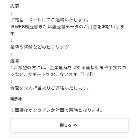
応募
↓
お電話・メールにてご連絡いたします。
※WEB履歴書または履歴書データのご用意をお願いしま
す。
↓
希望や経験などのヒアリング
↓
選考
└ご希望の方には、企業理解を深める面接対策や面接のコ
ツなど、サポートをおこないます（無料）
↓
合否を求人担当よりご連絡いたします。
面接地
※面接はオンラインか対面で実施となります。
閉じる