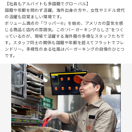
【社員もアルバイトも多国籍でグローバル】
国籍や年齢を問わず活躍。海外出身の方や、女性やミドル世代
の活躍も目覚ましい環境です。
ボリューム満点の「ワッパー®」を始め、アメリカの空気を感
じる商品と店内の雰囲気。この“バーガーキングらしさ”をつく
っているのが、現場で活躍する海外籍の多様なスタッフたちで
す。スタッフ同士の関係も国籍や年齢を超えてフラットでフレ
ンドリー。多様性のある社風はバーガーキングの自慢のひとつ
です。