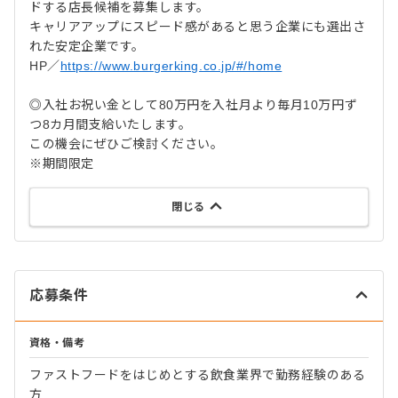
ドする店長候補を募集します。
キャリアアップにスピード感があると思う企業にも選出さ
れた安定企業です。
HP／
https://www.burgerking.co.jp/#/home
◎入社お祝い金として80万円を入社月より毎月10万円ず
つ8カ月間支給いたします。
この機会にぜひご検討ください。
※期間限定
閉じる
応募条件
資格・備考
ファストフードをはじめとする飲食業界で勤務経験のある
方