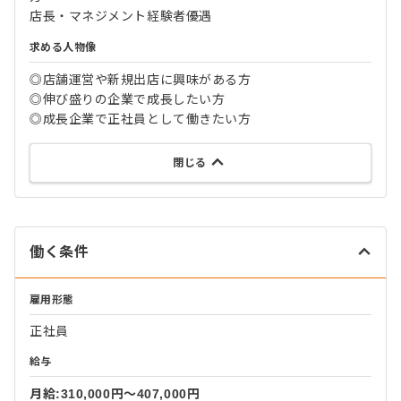
店長・マネジメント経験者優遇
求める人物像
◎店舗運営や新規出店に興味がある方
◎伸び盛りの企業で成長したい方
◎成長企業で正社員として働きたい方
閉じる
働く条件
雇用形態
正社員
給与
月給:310,000円〜407,000円