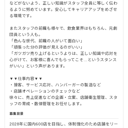
などがないよう、正しい知識がスタッフ全員に等しく伝わ
るように努めています。安心してキャリアアップをめざせ
る環境です。
またスタッフの前職も様々で、飲食業界はもちろん、元劇
団員という人も。
「色んな世代、前職の人がいて面白い」
「頑張った分の評価が見えるのがいい」
「ガツガツ売り上げるというよりは、正しい知識や応対を
心がけて、お客様に喜んでもらってこそ…というスタンス
がいい」という声があります。
▼▼仕事内容▼▼
・接客、サービス応対、ハンバーガーの製造など
・店舗オペレーションのチェックなど
徐々に、売上促進などの企画・立案、店舗衛生管理、スタ
ッフの育成・数値管理をお任せします。
募集背景
2028年に国内600店を目指し、体制強化のため店舗をリー