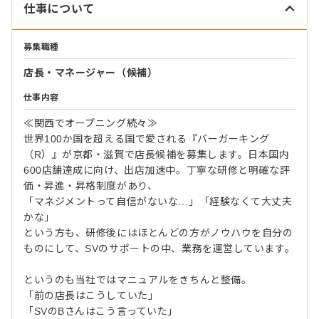
仕事について
募集職種
店長・マネージャー（候補）
仕事内容
≪関西でオープニング続々≫
世界100か国を超える国で愛される『バーガーキング
（R）』が京都・滋賀で店長候補を募集します。日本国内
600店舗達成に向け、出店加速中。丁寧な研修と明確な評
価・昇進・昇格制度があり、
「マネジメントって自信がないな…」「経験なくて大丈夫
かな」
という方も、研修後にはほとんどの方がノウハウを自分の
ものにして、SVのサポートの中、業務を運営しています。
というのも当社ではマニュアルをきちんと整備。
「前の店長はこうしていた」
「SVのBさんはこう言っていた」