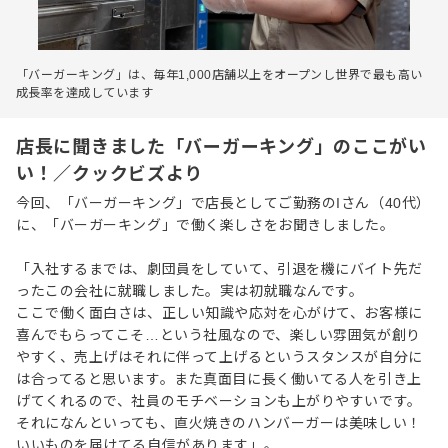
「バーガーキング」は、毎年1,000店舗以上をオープンし世界で最も高い
成長率を達成しています
店長に聞きました「バーガーキング」のここがい
い！／クックビズより
今回、「バーガーキング」で店長としてご勤務のIさん（40代）
に、「バーガーキング」で働く楽しさをお聞きしました。
「入社するまでは、劇団員をしていて、引退を機にバイト先だ
ったこの会社に就職しました。実は初就職なんです。
ここで働く面白さは、正しい知識や応対を心がけて、お客様に
喜んでもらってこそ…という社風なので、楽しい雰囲気が創り
やすく、売上げはそれに伴って上げるというスタンスが自分に
は合ってると思います。また真面目に長く働いてる人を引き上
げてくれるので、社員のモチベーションも上がりやすいです。
それになんといっても、直火焼きのハンバーガーは美味しい！
いいものを届けてる自信があります」。