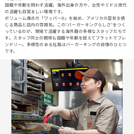
国籍や年齢を問わず活躍。海外出身の方や、女性やミドル世代
の活躍も目覚ましい環境です。
ボリューム満点の「ワッパー®」を始め、アメリカの空気を感
じる商品と店内の雰囲気。この“バーガーキングらしさ”をつく
っているのが、現場で活躍する海外籍の多様なスタッフたちで
す。スタッフ同士の関係も国籍や年齢を超えてフラットでフレ
ンドリー。多様性のある社風はバーガーキングの自慢のひとつ
です。