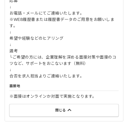
応募
↓
お電話・メールにてご連絡いたします。
※WEB履歴書または履歴書データのご用意をお願いしま
す。
↓
希望や経験などのヒアリング
↓
選考
└ご希望の方には、企業理解を深める面接対策や面接のコ
ツなど、サポートをおこないます（無料）
↓
合否を求人担当よりご連絡いたします。
面接地
※面接はオンラインか対面で実施となります。
閉じる