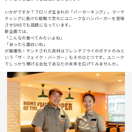
いかがですか？フロリダ生まれの「バーガーキング」。マーケ
ティングに長けた戦略で次々にユニークなハンバーガーを登場
させSNSでも話題になっています。
新企画では、
「こんなの食べてみたいよね」
「あったら面白いね」
が最優先！サンドされた具材はフレンチフライのポテトのみと
いう「ザ・フェイク・バーガー」もそのひとつです。ユニーク
でしっかり稼げる会社であなたの未来を広げてみませんか。