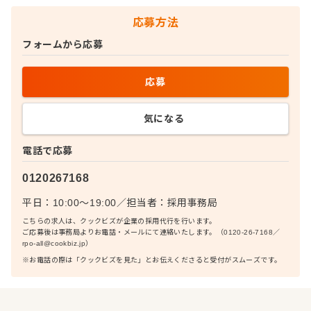
応募方法
フォームから応募
応募
気になる
電話で応募
0120267168
平日：10:00〜19:00
／
担当者：
採用事務局
こちらの求人は、クックビズが企業の採用代行を行います。
ご応募後は事務局よりお電話・メールにて連絡いたします。（0120-26-7168／
rpo-all@cookbiz.jp）
※お電話の際は「クックビズを見た」とお伝えくださると受付がスムーズです。