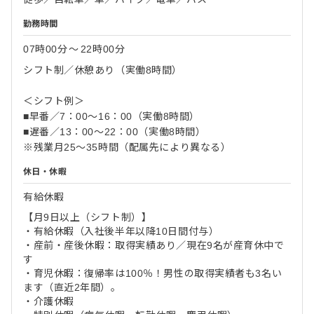
勤務時間
07時00分
〜
22時00分
シフト制／休憩あり（実働8時間）
＜シフト例＞
■早番／7：00～16：00（実働8時間）
■遅番／13：00～22：00（実働8時間）
※残業月25～35時間（配属先により異なる）
休日・休暇
有給休暇
【月9日以上（シフト制）】
・有給休暇（入社後半年以降10日間付与）
・産前・産後休暇：取得実績あり／現在9名が産育休中で
す
・育児休暇：復帰率は100％！男性の取得実績者も3名い
ます（直近2年間）。
・介護休暇