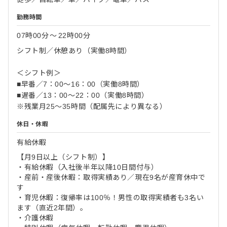
勤務時間
07時00分
〜
22時00分
シフト制／休憩あり（実働8時間）
＜シフト例＞
■早番／7：00～16：00（実働8時間）
■遅番／13：00～22：00（実働8時間）
※残業月25～35時間（配属先により異なる）
休日・休暇
有給休暇
【月9日以上（シフト制）】
・有給休暇（入社後半年以降10日間付与）
・産前・産後休暇：取得実績あり／現在9名が産育休中で
す
・育児休暇：復帰率は100％！男性の取得実績者も3名い
ます（直近2年間）。
・介護休暇