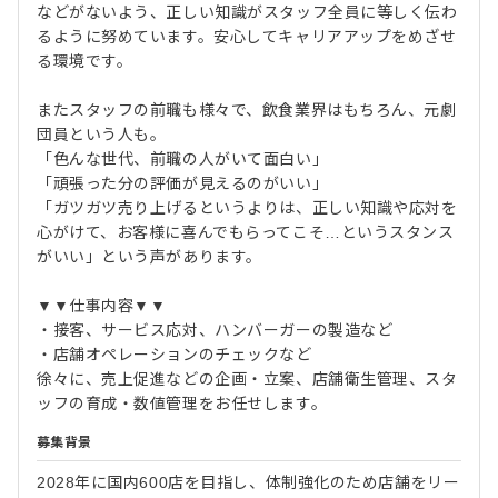
などがないよう、正しい知識がスタッフ全員に等しく伝わ
るように努めています。安心してキャリアアップをめざせ
る環境です。
またスタッフの前職も様々で、飲食業界はもちろん、元劇
団員という人も。
「色んな世代、前職の人がいて面白い」
「頑張った分の評価が見えるのがいい」
「ガツガツ売り上げるというよりは、正しい知識や応対を
心がけて、お客様に喜んでもらってこそ…というスタンス
がいい」という声があります。
▼▼仕事内容▼▼
・接客、サービス応対、ハンバーガーの製造など
・店舗オペレーションのチェックなど
徐々に、売上促進などの企画・立案、店舗衛生管理、スタ
ッフの育成・数値管理をお任せします。
募集背景
2028年に国内600店を目指し、体制強化のため店舗をリー