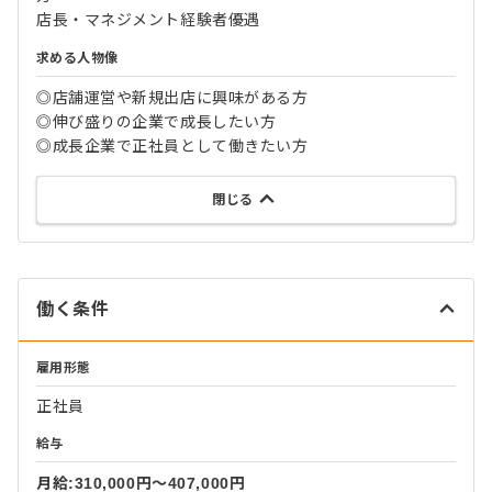
店長・マネジメント経験者優遇
求める人物像
◎店舗運営や新規出店に興味がある方
◎伸び盛りの企業で成長したい方
◎成長企業で正社員として働きたい方
閉じる
働く条件
雇用形態
正社員
給与
月給:310,000円〜407,000円