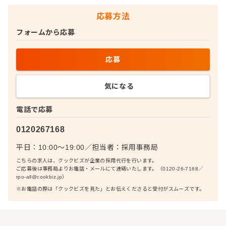
応募方法
フォームから応募
応募
気になる
電話で応募
0120267168
平日：10:00〜19:00
／
担当者：
採用事務局
こちらの求人は、クックビズが企業の採用代行を行います。
ご応募後は事務局よりお電話・メールにて連絡いたします。（0120-26-7168／
rpo-all@cookbiz.jp）
※お電話の際は「クックビズを見た」とお伝えくださると受付がスムーズです。