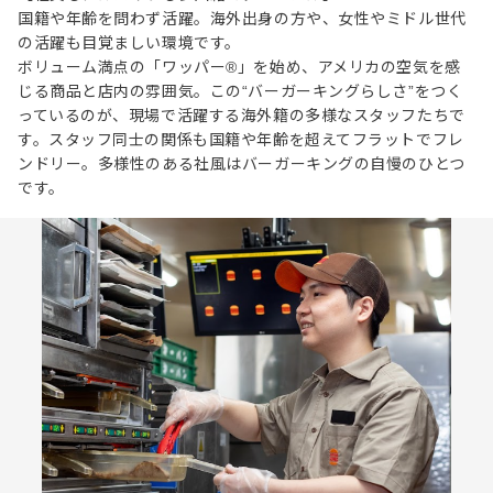
国籍や年齢を問わず活躍。海外出身の方や、女性やミドル世代
の活躍も目覚ましい環境です。
ボリューム満点の「ワッパー®」を始め、アメリカの空気を感
じる商品と店内の雰囲気。この“バーガーキングらしさ”をつく
っているのが、現場で活躍する海外籍の多様なスタッフたちで
す。スタッフ同士の関係も国籍や年齢を超えてフラットでフレ
ンドリー。多様性のある社風はバーガーキングの自慢のひとつ
です。