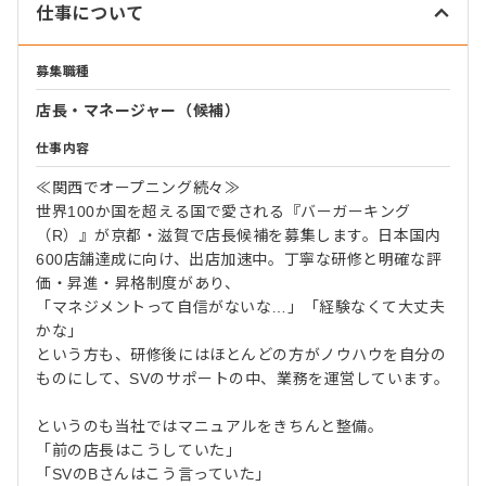
仕事について
募集職種
店長・マネージャー（候補）
仕事内容
≪関西でオープニング続々≫
世界100か国を超える国で愛される『バーガーキング
（R）』が京都・滋賀で店長候補を募集します。日本国内
600店舗達成に向け、出店加速中。丁寧な研修と明確な評
価・昇進・昇格制度があり、
「マネジメントって自信がないな…」「経験なくて大丈夫
かな」
という方も、研修後にはほとんどの方がノウハウを自分の
ものにして、SVのサポートの中、業務を運営しています。
というのも当社ではマニュアルをきちんと整備。
「前の店長はこうしていた」
「SVのBさんはこう言っていた」