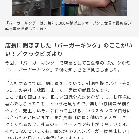
「バーガーキング」は、毎年1,000店舗以上をオープンし世界で最も高い
成長率を達成しています
店長に聞きました「バーガーキング」のここがい
い！／クックビズより
今回、「バーガーキング」で店長としてご勤務のIさん（40代）
に、「バーガーキング」で働く楽しさをお聞きしました。
「入社するまでは、劇団員をしていて、引退を機にバイト先だ
ったこの会社に就職しました。実は初就職なんです。
ここで働く面白さは、正しい知識や応対を心がけて、お客様に
喜んでもらってこそ…という社風なので、楽しい雰囲気が創り
やすく、売上げはそれに伴って上げるというスタンスが自分に
は合ってると思います。また真面目に長く働いてる人を引き上
げてくれるので、社員のモチベーションも上がりやすいです。
それになんといっても、直火焼きのハンバーガーは美味しい！
いいものを届けてる自信があります」。