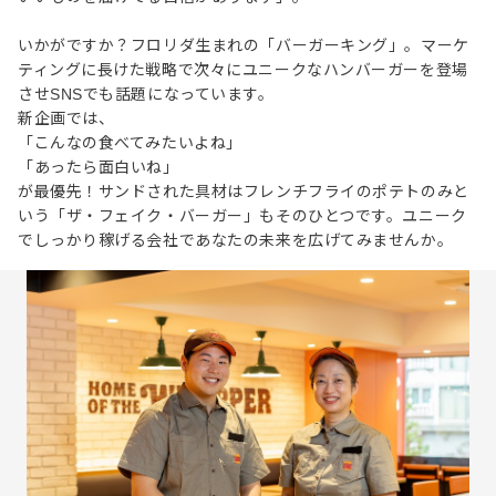
いかがですか？フロリダ生まれの「バーガーキング」。マーケ
ティングに長けた戦略で次々にユニークなハンバーガーを登場
させSNSでも話題になっています。
新企画では、
「こんなの食べてみたいよね」
「あったら面白いね」
が最優先！サンドされた具材はフレンチフライのポテトのみと
いう「ザ・フェイク・バーガー」もそのひとつです。ユニーク
でしっかり稼げる会社であなたの未来を広げてみませんか。