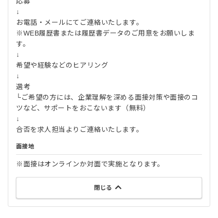
応募
↓
お電話・メールにてご連絡いたします。
※WEB履歴書または履歴書データのご用意をお願いしま
す。
↓
希望や経験などのヒアリング
↓
選考
└ご希望の方には、企業理解を深める面接対策や面接のコ
ツなど、サポートをおこないます（無料）
↓
合否を求人担当よりご連絡いたします。
面接地
※面接はオンラインか対面で実施となります。
閉じる