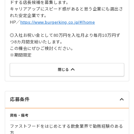
ドする店長候補を募集します。
キャリアアップにスピード感があると思う企業にも選出さ
れた安定企業です。
HP／
https://www.burgerking.co.jp/#/home
◎入社お祝い金として80万円を入社月より毎月10万円ず
つ8カ月間支給いたします。
この機会にぜひご検討ください。
※期間限定
閉じる
応募条件
資格・備考
ファストフードをはじめとする飲食業界で勤務経験のある
方