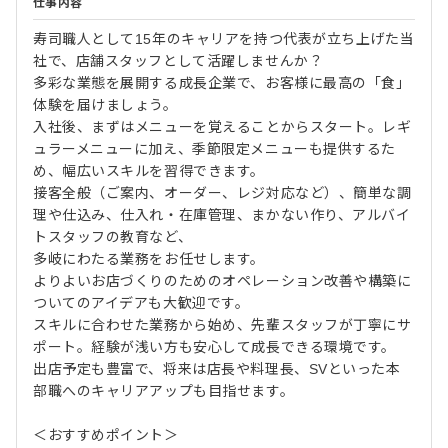
仕事内容
寿司職人として15年のキャリアを持つ代表が立ち上げた当
社で、店舗スタッフとして活躍しませんか？
多彩な業態を展開する成長企業で、お客様に最高の「食」
体験を届けましょう。
入社後、まずはメニューを覚えることからスタート。レギ
ュラーメニューに加え、季節限定メニューも提供するた
め、幅広いスキルを習得できます。
接客全般（ご案内、オーダー、レジ対応など）、簡単な調
理や仕込み、仕入れ・在庫管理、まかない作り、アルバイ
トスタッフの教育など、
多岐にわたる業務をお任せします。
よりよいお店づくりのためのオペレーション改善や構築に
ついてのアイデアも大歓迎です。
スキルに合わせた業務から始め、先輩スタッフが丁寧にサ
ポート。経験が浅い方も安心して成長できる環境です。
出店予定も豊富で、将来は店長や料理長、SVといった本
部職へのキャリアアップも目指せます。
＜おすすめポイント＞