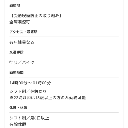
勤務地
【受動喫煙防止の取り組み】
全席喫煙可
アクセス・最寄駅
各店舗異なる
交通手段
徒歩／バイク
勤務時間
14時00分
〜
01時00分
シフト制／休憩あり
※22時以降は18歳以上の方のみ勤務可能
休日・休暇
シフト制／月8日以上
有給休暇