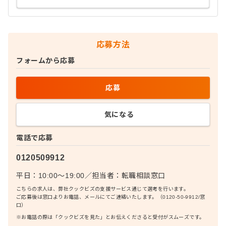
応募方法
フォームから応募
応募
気になる
電話で応募
0120509912
平日：10:00〜19:00
／
担当者：
転職相談窓口
こちらの求人は、弊社クックビズの支援サービス通じて選考を行います。
ご応募後は窓口よりお電話、メールにてご連絡いたします。（0120-50-9912/窓
口）
※お電話の際は「クックビズを見た」とお伝えくださると受付がスムーズです。