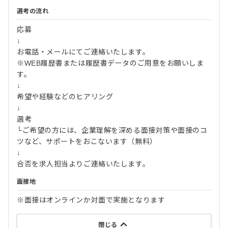
選考の流れ
応募
↓
お電話・メールにてご連絡いたします。
※WEB履歴書または履歴書データのご用意をお願いしま
す。
↓
希望や経験などのヒアリング
↓
選考
└ご希望の方には、企業理解を深める面接対策や面接のコ
ツなど、サポートをおこないます（無料）
↓
合否を求人担当よりご連絡いたします。
面接地
※面接はオンラインか対面で実施となります
閉じる