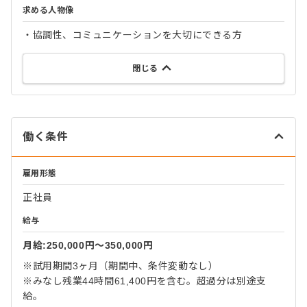
求める人物像
・協調性、コミュニケーションを大切にできる方
閉じる
働く条件
雇用形態
正社員
給与
月給:250,000円〜350,000円
※試用期間3ヶ月（期間中、条件変動なし）
※みなし残業44時間61,400円を含む。超過分は別途支
給。