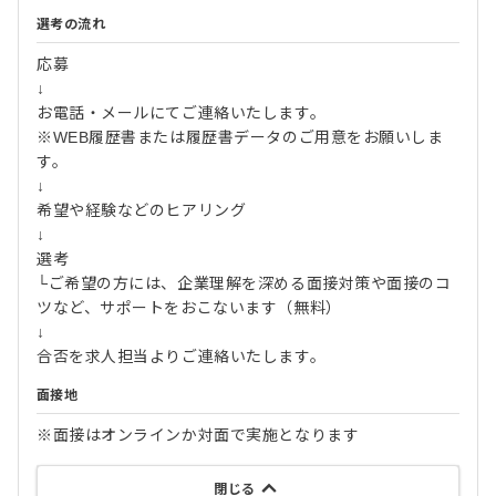
選考の流れ
応募
↓
お電話・メールにてご連絡いたします。
※WEB履歴書または履歴書データのご用意をお願いしま
す。
↓
希望や経験などのヒアリング
↓
選考
└ご希望の方には、企業理解を深める面接対策や面接のコ
ツなど、サポートをおこないます（無料）
↓
合否を求人担当よりご連絡いたします。
面接地
※面接はオンラインか対面で実施となります
閉じる