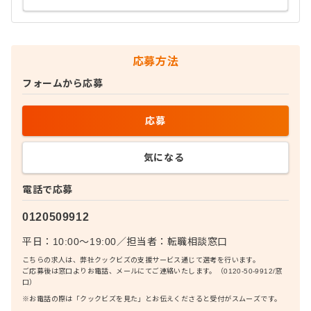
応募方法
フォームから応募
応募
気になる
電話で応募
0120509912
平日：10:00〜19:00
／
担当者：
転職相談窓口
こちらの求人は、弊社クックビズの支援サービス通じて選考を行います。
ご応募後は窓口よりお電話、メールにてご連絡いたします。（0120-50-9912/窓
口）
※お電話の際は「クックビズを見た」とお伝えくださると受付がスムーズです。