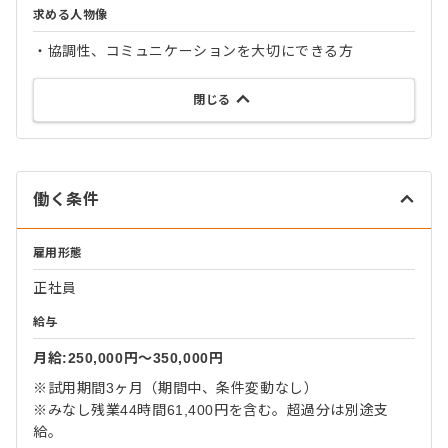
求める人物像
・協調性、コミュニケーションを大切にできる方
閉じる
働く条件
雇用形態
正社員
給与
月給:250,000円〜350,000円
※試用期間3ヶ月（期間中、条件変動なし）
※みなし残業44時間61,400円を含む。超過分は別途支
給。