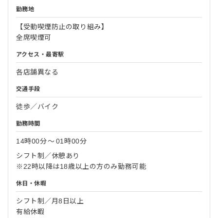
勤務地
【受動喫煙防止の取り組み】
全席喫煙可
アクセス・最寄駅
各店舗異なる
交通手段
徒歩／バイク
勤務時間
14時00分
〜
01時00分
シフト制／休憩あり
※22時以降は18歳以上の方のみ勤務可能
休日・休暇
シフト制／月8日以上
有給休暇