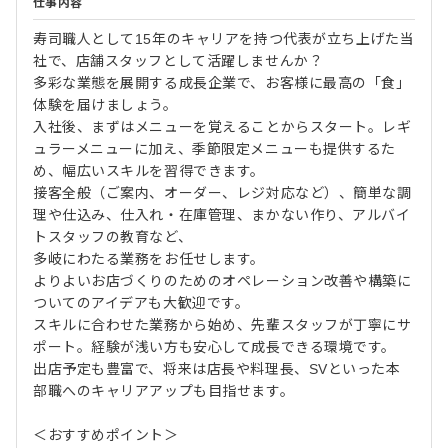
仕事内容
寿司職人として15年のキャリアを持つ代表が立ち上げた当
社で、店舗スタッフとして活躍しませんか？
多彩な業態を展開する成長企業で、お客様に最高の「食」
体験を届けましょう。
入社後、まずはメニューを覚えることからスタート。レギ
ュラーメニューに加え、季節限定メニューも提供するた
め、幅広いスキルを習得できます。
接客全般（ご案内、オーダー、レジ対応など）、簡単な調
理や仕込み、仕入れ・在庫管理、まかない作り、アルバイ
トスタッフの教育など、
多岐にわたる業務をお任せします。
よりよいお店づくりのためのオペレーション改善や構築に
ついてのアイデアも大歓迎です。
スキルに合わせた業務から始め、先輩スタッフが丁寧にサ
ポート。経験が浅い方も安心して成長できる環境です。
出店予定も豊富で、将来は店長や料理長、SVといった本
部職へのキャリアアップも目指せます。
＜おすすめポイント＞