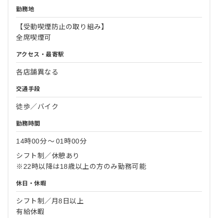
勤務地
【受動喫煙防止の取り組み】
全席喫煙可
アクセス・最寄駅
各店舗異なる
交通手段
徒歩／バイク
勤務時間
14時00分
〜
01時00分
シフト制／休憩あり
※22時以降は18歳以上の方のみ勤務可能
休日・休暇
シフト制／月8日以上
有給休暇