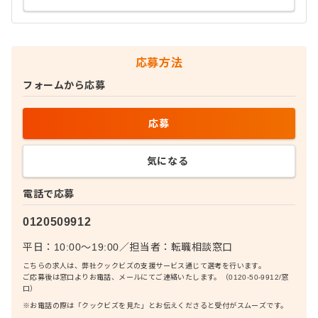
応募方法
フォームから応募
応募
気になる
電話で応募
0120509912
平日：10:00〜19:00
／
担当者：
転職相談窓口
こちらの求人は、弊社クックビズの支援サービス通じて選考を行います。
ご応募後は窓口よりお電話、メールにてご連絡いたします。（0120-50-9912/窓
口）
※お電話の際は「クックビズを見た」とお伝えくださると受付がスムーズです。