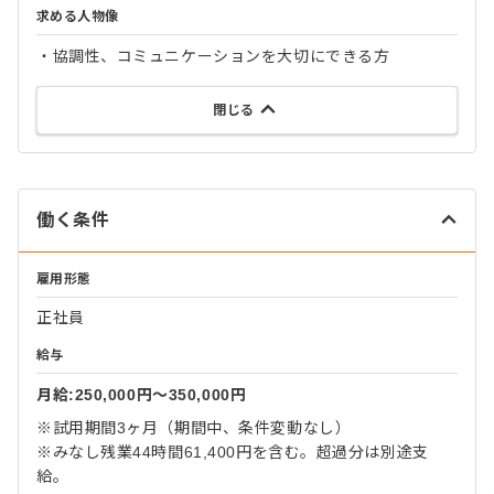
求める人物像
・協調性、コミュニケーションを大切にできる方
閉じる
働く条件
雇用形態
正社員
給与
月給:250,000円〜350,000円
※試用期間3ヶ月（期間中、条件変動なし）
※みなし残業44時間61,400円を含む。超過分は別途支
給。