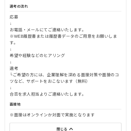
選考の流れ
応募
↓
お電話・メールにてご連絡いたします。
※WEB履歴書または履歴書データのご用意をお願いしま
す。
↓
希望や経験などのヒアリング
↓
選考
└ご希望の方には、企業理解を深める面接対策や面接のコ
ツなど、サポートをおこないます（無料）
↓
合否を求人担当よりご連絡いたします。
面接地
※面接はオンラインか対面で実施となります
閉じる