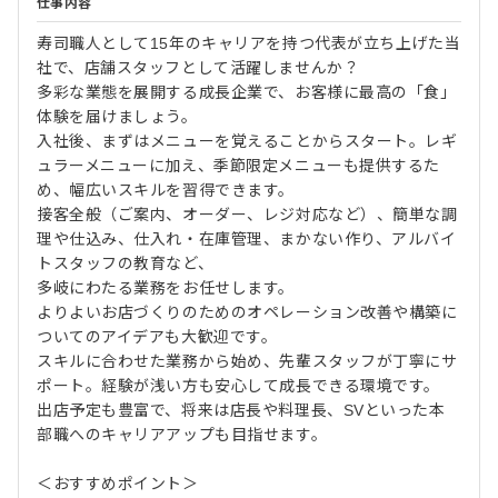
仕事内容
寿司職人として15年のキャリアを持つ代表が立ち上げた当
社で、店舗スタッフとして活躍しませんか？
多彩な業態を展開する成長企業で、お客様に最高の「食」
体験を届けましょう。
入社後、まずはメニューを覚えることからスタート。レギ
ュラーメニューに加え、季節限定メニューも提供するた
め、幅広いスキルを習得できます。
接客全般（ご案内、オーダー、レジ対応など）、簡単な調
理や仕込み、仕入れ・在庫管理、まかない作り、アルバイ
トスタッフの教育など、
多岐にわたる業務をお任せします。
よりよいお店づくりのためのオペレーション改善や構築に
ついてのアイデアも大歓迎です。
スキルに合わせた業務から始め、先輩スタッフが丁寧にサ
ポート。経験が浅い方も安心して成長できる環境です。
出店予定も豊富で、将来は店長や料理長、SVといった本
部職へのキャリアアップも目指せます。
＜おすすめポイント＞