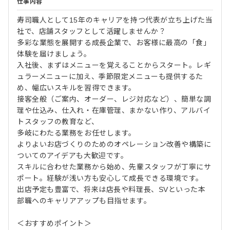
仕事内容
寿司職人として15年のキャリアを持つ代表が立ち上げた当
社で、店舗スタッフとして活躍しませんか？
多彩な業態を展開する成長企業で、お客様に最高の「食」
体験を届けましょう。
入社後、まずはメニューを覚えることからスタート。レギ
ュラーメニューに加え、季節限定メニューも提供するた
め、幅広いスキルを習得できます。
接客全般（ご案内、オーダー、レジ対応など）、簡単な調
理や仕込み、仕入れ・在庫管理、まかない作り、アルバイ
トスタッフの教育など、
多岐にわたる業務をお任せします。
よりよいお店づくりのためのオペレーション改善や構築に
ついてのアイデアも大歓迎です。
スキルに合わせた業務から始め、先輩スタッフが丁寧にサ
ポート。経験が浅い方も安心して成長できる環境です。
出店予定も豊富で、将来は店長や料理長、SVといった本
部職へのキャリアアップも目指せます。
＜おすすめポイント＞