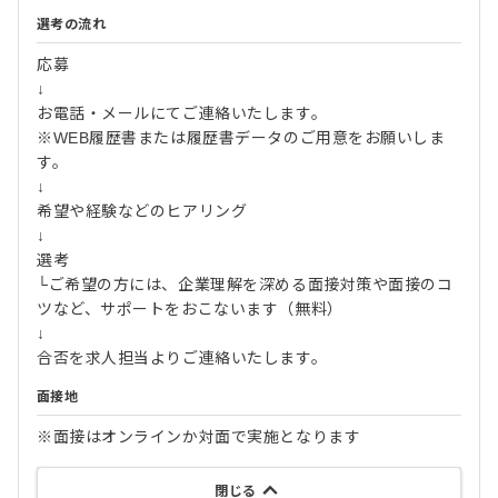
選考の流れ
応募
↓
お電話・メールにてご連絡いたします。
※WEB履歴書または履歴書データのご用意をお願いしま
す。
↓
希望や経験などのヒアリング
↓
選考
└ご希望の方には、企業理解を深める面接対策や面接のコ
ツなど、サポートをおこないます（無料）
↓
合否を求人担当よりご連絡いたします。
面接地
※面接はオンラインか対面で実施となります
閉じる