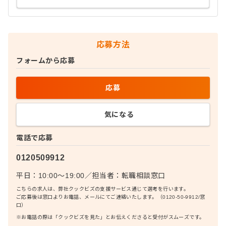
応募方法
フォームから応募
応募
気になる
電話で応募
0120509912
平日：10:00〜19:00
／
担当者：
転職相談窓口
こちらの求人は、弊社クックビズの支援サービス通じて選考を行います。
ご応募後は窓口よりお電話、メールにてご連絡いたします。（0120-50-9912/窓
口）
※お電話の際は「クックビズを見た」とお伝えくださると受付がスムーズです。