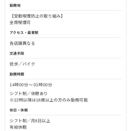
勤務地
【受動喫煙防止の取り組み】
全席喫煙可
アクセス・最寄駅
各店舗異なる
交通手段
徒歩／バイク
勤務時間
14時00分
〜
01時00分
シフト制／休憩あり
※22時以降は18歳以上の方のみ勤務可能
休日・休暇
シフト制／月8日以上
有給休暇