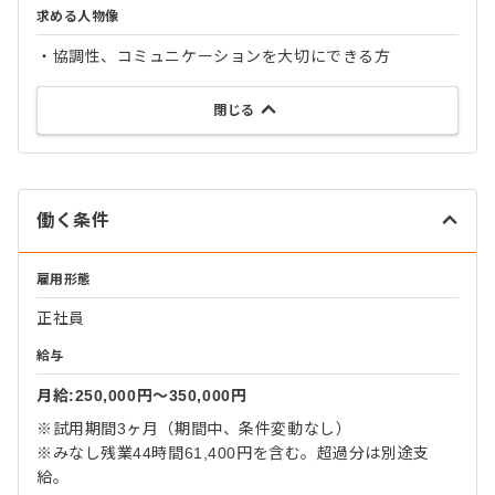
求める人物像
・協調性、コミュニケーションを大切にできる方
閉じる
働く条件
雇用形態
正社員
給与
月給:250,000円〜350,000円
※試用期間3ヶ月（期間中、条件変動なし）
※みなし残業44時間61,400円を含む。超過分は別途支
給。