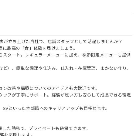
代表が立ち上げた当社で、店舗スタッフとして活躍しませんか？
様に最高の「食」体験を届けましょう。
らスタート。レギュラーメニューに加え、季節限定メニューも提供
。
など）、簡単な調理や仕込み、仕入れ・在庫管理、まかない作り、
ョン改善や構築についてのアイデアも大歓迎です。
タッフが丁寧にサポート。経験が浅い方も安心して成長できる環境
、SVといった本部職へのキャリアアップも目指せます。
慮した勤務で、プライベートも確保できます。
の夢を応援します。