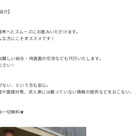
紹介】
選考へとスムーズにお進みいただけます。
んな方にこそオススメです！
は難しい給与・待遇面の交渉なども代行いたします。
ださい！
がない…という方も安心。
成や面接対策、求人票には載っていない情報の提供などをおこない、
は一切無料★
。