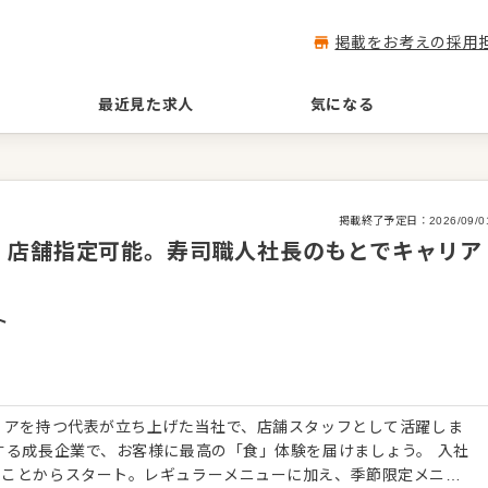
掲載をお考えの採用
最近見た求人
気になる
掲載終了予定日：
2026/09/0
・店舗指定可能。寿司職人社長のもとでキャリア
ト
リアを持つ代表が立ち上げた当社で、店舗スタッフとして活躍しま
する成長企業で、お客様に最高の「食」体験を届けましょう。 入社
ることからスタート。レギュラーメニューに加え、季節限定メニュ