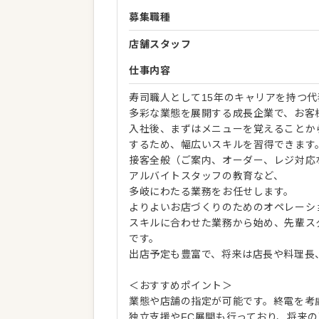
募集職種
店舗スタッフ
仕事内容
寿司職人として15年のキャリアを持つ
多彩な業態を展開する成長企業で、お客
入社後、まずはメニューを覚えることか
するため、幅広いスキルを習得できます
接客全般（ご案内、オーダー、レジ対応
アルバイトスタッフの教育など、
多岐にわたる業務をお任せします。
よりよいお店づくりのためのオペレーシ
スキルに合わせた業務から始め、先輩ス
です。
出店予定も豊富で、将来は店長や料理長
＜おすすめポイント＞
業態や店舗の指定が可能です。終電を考
独立支援やFC展開も行っており、将来