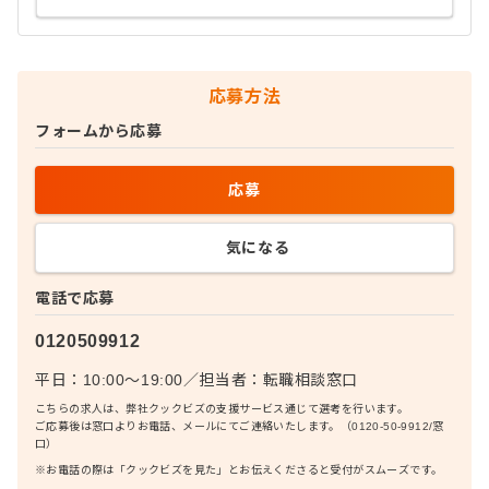
応募方法
フォームから応募
応募
気になる
電話で応募
0120509912
平日：10:00〜19:00
／
担当者：
転職相談窓口
こちらの求人は、弊社クックビズの支援サービス通じて選考を行います。
ご応募後は窓口よりお電話、メールにてご連絡いたします。（0120-50-9912/窓
口）
※お電話の際は「クックビズを見た」とお伝えくださると受付がスムーズです。