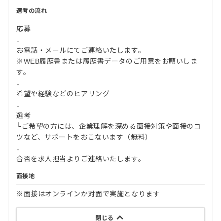
選考の流れ
応募
↓
お電話・メールにてご連絡いたします。
※WEB履歴書または履歴書データのご用意をお願いしま
す。
↓
希望や経験などのヒアリング
↓
選考
└ご希望の方には、企業理解を深める面接対策や面接のコ
ツなど、サポートをおこないます（無料）
↓
合否を求人担当よりご連絡いたします。
面接地
※面接はオンラインか対面で実施となります
閉じる