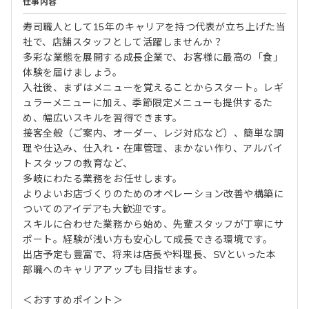
仕事内容
寿司職人として15年のキャリアを持つ代表が立ち上げた当
社で、店舗スタッフとして活躍しませんか？
多彩な業態を展開する成長企業で、お客様に最高の「食」
体験を届けましょう。
入社後、まずはメニューを覚えることからスタート。レギ
ュラーメニューに加え、季節限定メニューも提供するた
め、幅広いスキルを習得できます。
接客全般（ご案内、オーダー、レジ対応など）、簡単な調
理や仕込み、仕入れ・在庫管理、まかない作り、アルバイ
トスタッフの教育など、
多岐にわたる業務をお任せします。
よりよいお店づくりのためのオペレーション改善や構築に
ついてのアイデアも大歓迎です。
スキルに合わせた業務から始め、先輩スタッフが丁寧にサ
ポート。経験が浅い方も安心して成長できる環境です。
出店予定も豊富で、将来は店長や料理長、SVといった本
部職へのキャリアアップも目指せます。
＜おすすめポイント＞