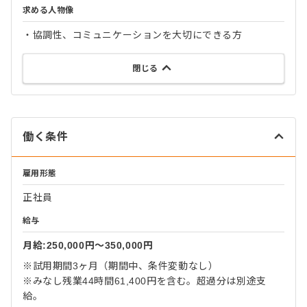
求める人物像
・協調性、コミュニケーションを大切にできる方
閉じる
働く条件
雇用形態
正社員
給与
月給:250,000円〜350,000円
※試用期間3ヶ月（期間中、条件変動なし）
※みなし残業44時間61,400円を含む。超過分は別途支
給。