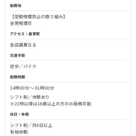
勤務地
【受動喫煙防止の取り組み】
全席喫煙可
アクセス・最寄駅
各店舗異なる
交通手段
徒歩／バイク
勤務時間
14時00分
〜
01時00分
シフト制／休憩あり
※22時以降は18歳以上の方のみ勤務可能
休日・休暇
シフト制／月8日以上
有給休暇