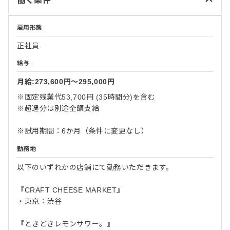
働く条件
雇用形態
正社員
給与
月給:273,600円〜295,000円
※固定残業代53,700円 (35時間分)を含む
※超過分は別途全額支給
※試用期間：6か月（条件に変更なし）
勤務地
以下のいずれかの店舗にて勤務いただきます。
『CRAFT CHEESE MARKET』
・東京：渋谷
『ときどきレモンサワー。』