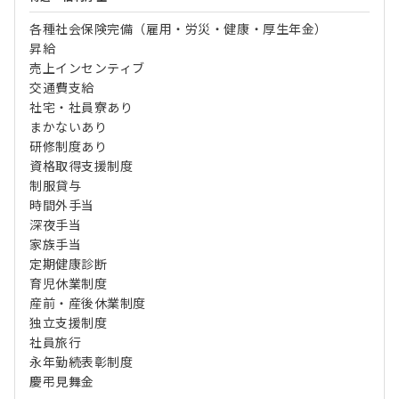
各種社会保険完備（雇用・労災・健康・厚生年金）
昇給
売上インセンティブ
交通費支給
社宅・社員寮あり
まかないあり
研修制度あり
資格取得支援制度
制服貸与
時間外手当
深夜手当
家族手当
定期健康診断
育児休業制度
産前・産後休業制度
独立支援制度
社員旅行
永年勤続表彰制度
慶弔見舞金