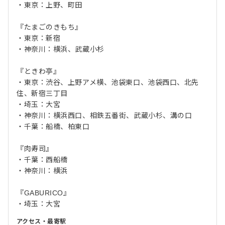
・東京：上野、町田
『たまごのきもち』
・東京：新宿
・神奈川：横浜、武蔵小杉
『ときわ亭』
・東京：渋谷、上野アメ横、池袋東口、池袋西口、北先
住、新宿三丁目
・埼玉：大宮
・神奈川：横浜西口、相鉄五番街、武蔵小杉、溝の口
・千葉：船橋、柏東口
『肉寿司』
・千葉：西船橋
・神奈川：横浜
『GABURICO』
・埼玉：大宮
アクセス・最寄駅