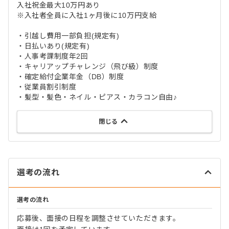
入社祝金最大10万円あり
※入社者全員に入社1ヶ月後に10万円支給
・引越し費用一部負担(規定有)
・日払いあり(規定有)
・人事考課制度年2回
・キャリアップチャレンジ（飛び級）制度
・確定給付企業年金（DB）制度
・従業員割引制度
・髪型・髪色・ネイル・ピアス・カラコン自由♪
閉じる
選考の流れ
選考の流れ
応募後、面接の日程を調整させていただきます。