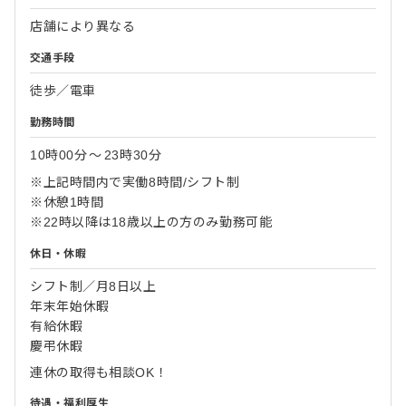
店舗により異なる
交通手段
徒歩／電車
勤務時間
10時00分
〜
23時30分
※上記時間内で実働8時間/シフト制
※休憩1時間
※22時以降は18歳以上の方のみ勤務可能
休日・休暇
シフト制／月8日以上
年末年始休暇
有給休暇
慶弔休暇
連休の取得も相談OK！
待遇・福利厚生