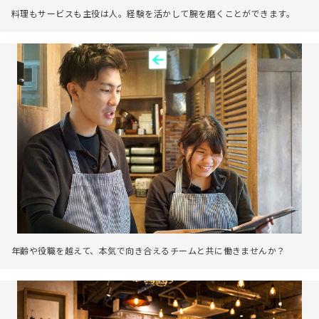
料理もサービスも主役は人。経験を活かして腕を磨くことができます。
年齢や役職を越えて、本気で向き合えるチームと共に働きませんか？