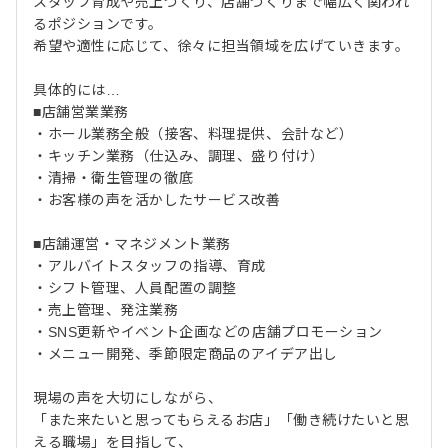
スタッフ育成や売上づくり、店舗づくりまで幅広く関われ
るポジションです。
希望や適性に応じて、徐々に担当領域を広げていきます。
具体的には…
■店舗営業業務
・ホール業務全般（接客、料理提供、会計など）
・キッチン業務（仕込み、調理、盛り付け）
・清掃・衛生管理の徹底
・お客様の声を活かしたサービス改善
■店舗運営・マネジメント業務
・アルバイトスタッフの指導、育成
・シフト管理、人員配置の調整
・売上管理、発注業務
・SNS更新やイベント企画などの店舗プロモーション
・メニュー開発、季節限定商品のアイデア出し
現場の声を大切にしながら、
「また来たいと思ってもらえるお店」「働き続けたいと思
える職場」を目指して、