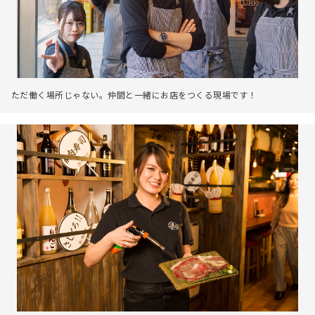
ただ働く場所じゃない。仲間と一緒にお店をつくる現場です！