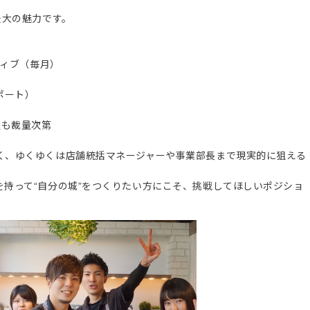
最大の魅力です。
ティブ（毎月）
ポート）
整も裁量次第
く、ゆくゆくは店舗統括マネージャーや事業部長まで現実的に狙える
持って“自分の城”をつくりたい方にこそ、挑戦してほしいポジショ