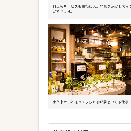
料理もサービスも主役は人。経験を活かして腕
ができます。
また来たいと思ってもらえる瞬間をつくる仕事