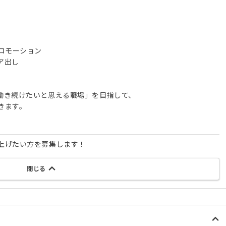
ロモーション
ア出し
働き続けたいと思える職場」を目指して、
きます。
上げたい方を募集します！
閉じる