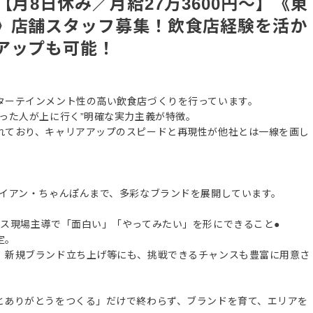
【月8日休み／月給27万3600円～】《東
》店舗スタッフ募集！飲食店経験を活か
アップも可能！
ターテインメント性の高い飲食店づくりを行っています。
った人が上に行く”明確な実力主義が特徴。
れており、キャリアアップのスピードと再現性が他社とは一線を画し
ワイアン・ちゃんぽんまで、多彩なブランドを展開しています。
ス現場主導で「面白い」「やってみたい」を形にできること●
定。
、新規ブランド立ち上げ等にも、挑戦できるチャンスも豊富に用意さ
とありがとうをつくる」だけで終わらず、ブランドを育て、エリアを