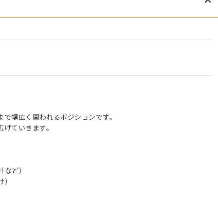
まで幅広く関われるポジションです。
広げていきます。
計など）
け）