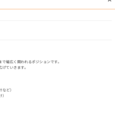
まで幅広く関われるポジションです。
広げていきます。
計など）
け）