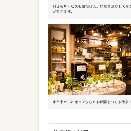
料理もサービスも主役は人。経験を活かして腕
ができます。
また来たいと思ってもらえる瞬間をつくる仕事