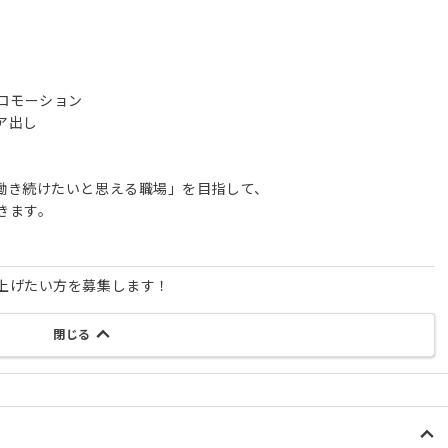
ロモーション
ア出し
働き続けたいと思える職場」を目指して、
きます。
上げたい方を募集します！
閉じる