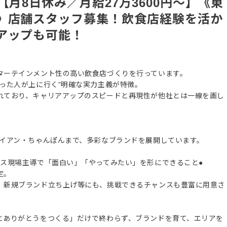
【月8日休み／月給27万3600円～】《東
》店舗スタッフ募集！飲食店経験を活か
アップも可能！
ターテインメント性の高い飲食店づくりを行っています。
った人が上に行く”明確な実力主義が特徴。
れており、キャリアアップのスピードと再現性が他社とは一線を画し
ワイアン・ちゃんぽんまで、多彩なブランドを展開しています。
ス現場主導で「面白い」「やってみたい」を形にできること●
定。
、新規ブランド立ち上げ等にも、挑戦できるチャンスも豊富に用意さ
とありがとうをつくる」だけで終わらず、ブランドを育て、エリアを