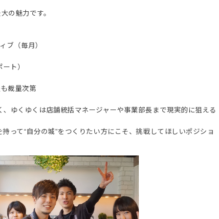
最大の魅力です。
ティブ（毎月）
ポート）
整も裁量次第
く、ゆくゆくは店舗統括マネージャーや事業部長まで現実的に狙える
持って“自分の城”をつくりたい方にこそ、挑戦してほしいポジショ