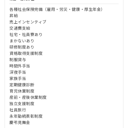
各種社会保険完備（雇用・労災・健康・厚生年金）
昇給
売上インセンティブ
交通費支給
社宅・社員寮あり
まかないあり
研修制度あり
資格取得支援制度
制服貸与
時間外手当
深夜手当
家族手当
定期健康診断
育児休業制度
産前・産後休業制度
独立支援制度
社員旅行
永年勤続表彰制度
慶弔見舞金