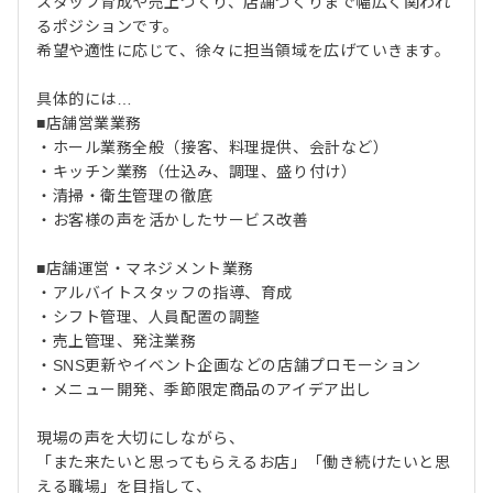
スタッフ育成や売上づくり、店舗づくりまで幅広く関われ
るポジションです。
希望や適性に応じて、徐々に担当領域を広げていきます。
具体的には…
■店舗営業業務
・ホール業務全般（接客、料理提供、会計など）
・キッチン業務（仕込み、調理、盛り付け）
・清掃・衛生管理の徹底
・お客様の声を活かしたサービス改善
■店舗運営・マネジメント業務
・アルバイトスタッフの指導、育成
・シフト管理、人員配置の調整
・売上管理、発注業務
・SNS更新やイベント企画などの店舗プロモーション
・メニュー開発、季節限定商品のアイデア出し
現場の声を大切にしながら、
「また来たいと思ってもらえるお店」「働き続けたいと思
える職場」を目指して、