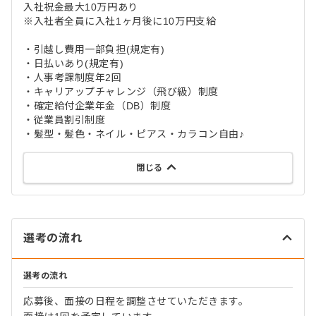
入社祝金最大10万円あり
※入社者全員に入社1ヶ月後に10万円支給
・引越し費用一部負担(規定有)
・日払いあり(規定有)
・人事考課制度年2回
・キャリアップチャレンジ（飛び級）制度
・確定給付企業年金（DB）制度
・従業員割引制度
・髪型・髪色・ネイル・ピアス・カラコン自由♪
閉じる
選考の流れ
選考の流れ
応募後、面接の日程を調整させていただきます。