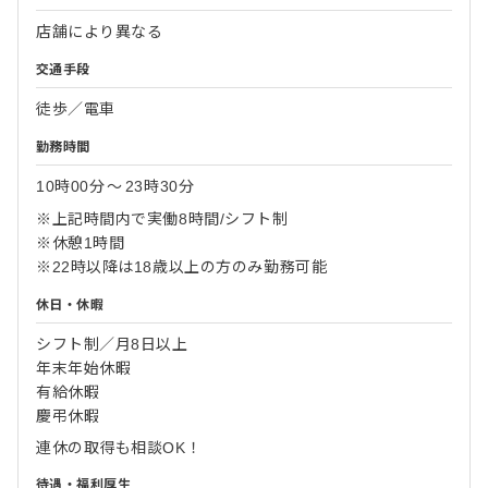
店舗により異なる
交通手段
徒歩／電車
勤務時間
10時00分
〜
23時30分
※上記時間内で実働8時間/シフト制
※休憩1時間
※22時以降は18歳以上の方のみ勤務可能
休日・休暇
シフト制／月8日以上
年末年始休暇
有給休暇
慶弔休暇
連休の取得も相談OK！
待遇・福利厚生