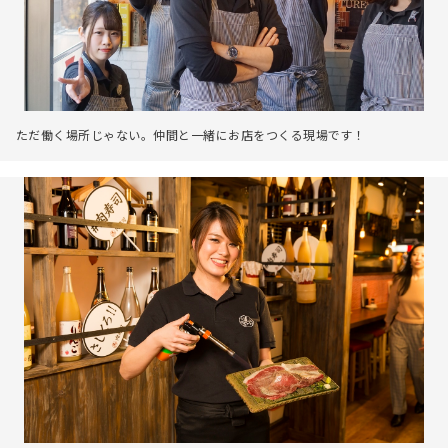
ただ働く場所じゃない。仲間と一緒にお店をつくる現場です！