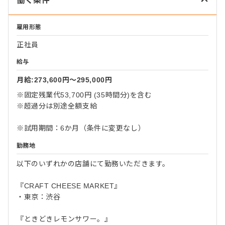
働く条件
雇用形態
正社員
給与
月給:273,600円〜295,000円
※固定残業代53,700円 (35時間分)を含む
※超過分は別途全額支給
※試用期間：6か月（条件に変更なし）
勤務地
以下のいずれかの店舗にて勤務いただきます。
『CRAFT CHEESE MARKET』
・東京：渋谷
『ときどきレモンサワー。』