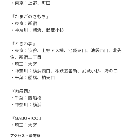
・東京：上野、町田
『たまごのきもち』
・東京：新宿
・神奈川：横浜、武蔵小杉
『ときわ亭』
・東京：渋谷、上野アメ横、池袋東口、池袋西口、北先
住、新宿三丁目
・埼玉：大宮
・神奈川：横浜西口、相鉄五番街、武蔵小杉、溝の口
・千葉：船橋、柏東口
『肉寿司』
・千葉：西船橋
・神奈川：横浜
『GABURICO』
・埼玉：大宮
アクセス・最寄駅