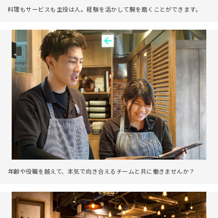
料理もサービスも主役は人。経験を活かして腕を磨くことができます。
年齢や役職を越えて、本気で向き合えるチームと共に働きませんか？