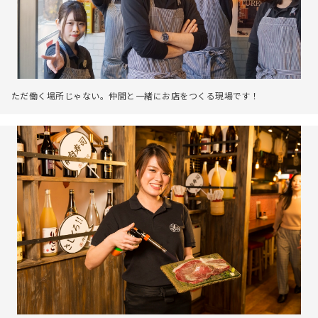
ただ働く場所じゃない。仲間と一緒にお店をつくる現場です！