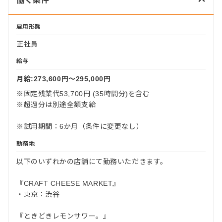
働く条件
雇用形態
正社員
給与
月給:273,600円〜295,000円
※固定残業代53,700円 (35時間分)を含む
※超過分は別途全額支給
※試用期間：6か月（条件に変更なし）
勤務地
以下のいずれかの店舗にて勤務いただきます。
『CRAFT CHEESE MARKET』
・東京：渋谷
『ときどきレモンサワー。』