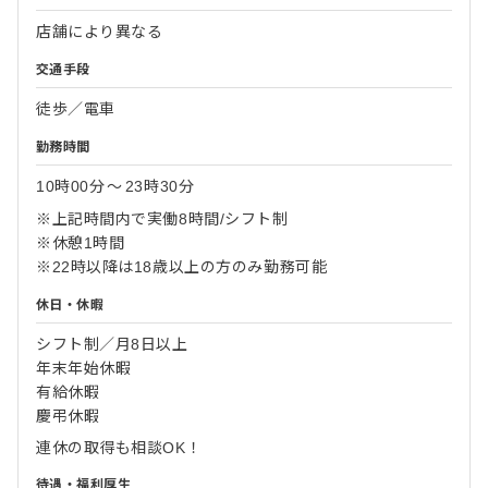
店舗により異なる
交通手段
徒歩／電車
勤務時間
10時00分
〜
23時30分
※上記時間内で実働8時間/シフト制
※休憩1時間
※22時以降は18歳以上の方のみ勤務可能
休日・休暇
シフト制／月8日以上
年末年始休暇
有給休暇
慶弔休暇
連休の取得も相談OK！
待遇・福利厚生