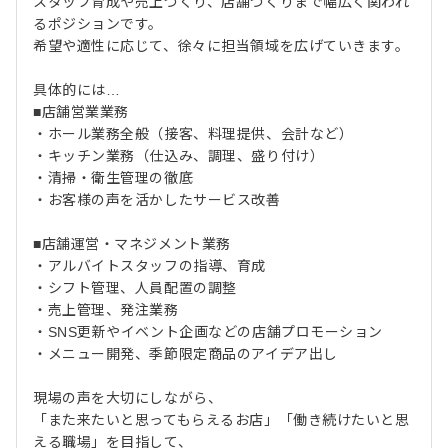
スタッフ育成や売上づくり、店舗づくりまで幅広く関われ
るポジションです。
希望や適性に応じて、徐々に担当領域を広げていきます。
具体的には…
■店舗営業業務
・ホール業務全般（接客、料理提供、会計など）
・キッチン業務（仕込み、調理、盛り付け）
・清掃・衛生管理の徹底
・お客様の声を活かしたサービス改善
■店舗運営・マネジメント業務
・アルバイトスタッフの指導、育成
・シフト管理、人員配置の調整
・売上管理、発注業務
・SNS更新やイベント企画などの店舗プロモーション
・メニュー開発、季節限定商品のアイデア出し
現場の声を大切にしながら、
「また来たいと思ってもらえるお店」「働き続けたいと思
える職場」を目指して、