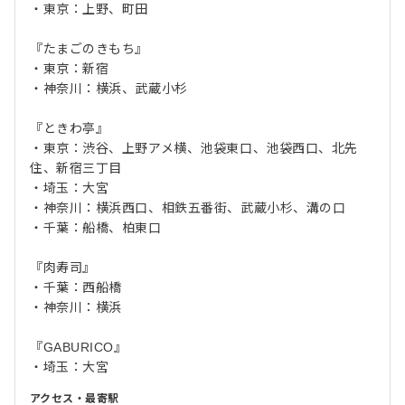
・東京：上野、町田
『たまごのきもち』
・東京：新宿
・神奈川：横浜、武蔵小杉
『ときわ亭』
・東京：渋谷、上野アメ横、池袋東口、池袋西口、北先
住、新宿三丁目
・埼玉：大宮
・神奈川：横浜西口、相鉄五番街、武蔵小杉、溝の口
・千葉：船橋、柏東口
『肉寿司』
・千葉：西船橋
・神奈川：横浜
『GABURICO』
・埼玉：大宮
アクセス・最寄駅