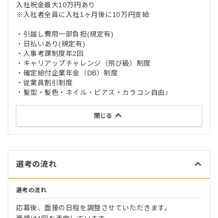
入社祝金最大10万円あり
※入社者全員に入社1ヶ月後に10万円支給
・引越し費用一部負担(規定有)
・日払いあり(規定有)
・人事考課制度年2回
・キャリアップチャレンジ（飛び級）制度
・確定給付企業年金（DB）制度
・従業員割引制度
・髪型・髪色・ネイル・ピアス・カラコン自由♪
閉じる
選考の流れ
選考の流れ
応募後、面接の日程を調整させていただきます。