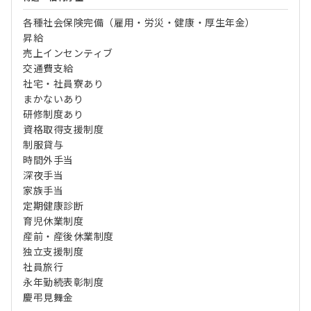
各種社会保険完備（雇用・労災・健康・厚生年金）
昇給
売上インセンティブ
交通費支給
社宅・社員寮あり
まかないあり
研修制度あり
資格取得支援制度
制服貸与
時間外手当
深夜手当
家族手当
定期健康診断
育児休業制度
産前・産後休業制度
独立支援制度
社員旅行
永年勤続表彰制度
慶弔見舞金