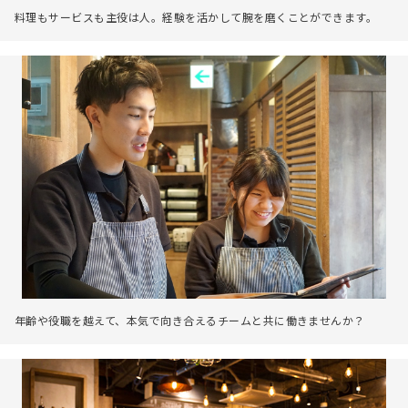
料理もサービスも主役は人。経験を活かして腕を磨くことができます。
年齢や役職を越えて、本気で向き合えるチームと共に働きませんか？