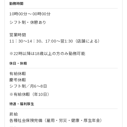
勤務時間
10時00分
〜
00時00分
シフト制・休憩あり
営業時間
11：30～14：30、17:00～翌1:30（店舗による）
※22時以降は18歳以上の方のみ勤務可能
休日・休暇
有給休暇
慶弔休暇
シフト制／月6～8日
※有給休暇（年10日）
待遇・福利厚生
昇給
各種社会保険完備（雇用・労災・健康・厚生年金）