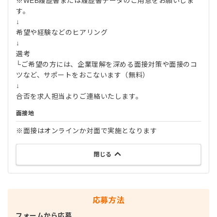
※WEB履歴書または履歴書データのご用意をお願いしま
す。
↓
希望や経験などのヒアリング
↓
選考
└ご希望の方には、企業理解を深める面接対策や面接のコ
ツなど、サポートをおこないます（無料）
↓
合否を求人担当よりご連絡いたします。
面接地
※面接はオンラインか対面で実施となります
閉じる
応募方法
フォームから応募