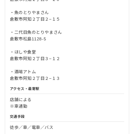
・魚のとりやまさん
倉敷市阿知２丁目２−１５
・二代目魚のとりやまさん
倉敷市松島1128-5
・ほしや食堂
倉敷市阿知２丁目３−１２
・酒場アトム
倉敷市阿知２丁目２−１３
アクセス・最寄駅
店舗による
※車通勤
交通手段
徒歩／車／電車／バス