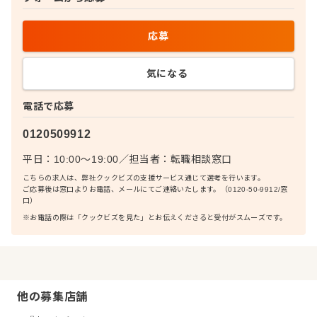
応募
気になる
電話で応募
0120509912
平日：10:00〜19:00
／
担当者：
転職相談窓口
こちらの求人は、弊社クックビズの支援サービス通じて選考を行います。
ご応募後は窓口よりお電話、メールにてご連絡いたします。（0120-50-9912/窓
口）
※お電話の際は「クックビズを見た」とお伝えくださると受付がスムーズです。
他の募集店舗