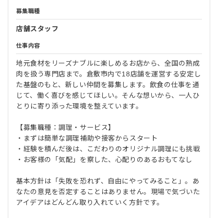
募集職種
店舗スタッフ
仕事内容
地元食材をリーズナブルに楽しめるお店から、全国の熟成
肉を扱う専門店まで。倉敷市内で18店舗を運営する安定し
た基盤のもと、新しい仲間を募集します。飲食の仕事を通
じて、働く喜びを感じてほしい。そんな想いから、一人ひ
とりに寄り添った環境を整えています。
【募集職種：調理・サービス】
・まずは簡単な調理補助や接客からスタート
・経験を積んだ後は、こだわりのオリジナル調理にも挑戦
・お客様の「気配」を察した、心配りのあるおもてなし
基本方針は「失敗を恐れず、自由にやってみること」。あ
なたの意見を否定することはありません。現場で気づいた
アイデアはどんどん取り入れていく方針です。