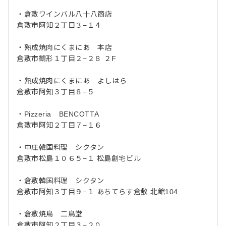
・倉敷ワインバル八十八商店
倉敷市阿知２丁目３−１４
・熟成焼肉にくまにあ 本店
倉敷市鶴形１丁目２−２８ ２F
・熟成焼肉にくまにあ よしはら
倉敷市阿知３丁目８−５
・Pizzeria BENCOTTA
倉敷市阿知２丁目７−１６
・中庄韓国料理 シクタン
倉敷市松島１０６５−１ 松島創宅ビル
・倉敷韓国料理 シクタン
倉敷市阿知３丁目９−１ あちてらす倉敷 北館104
・倉敷焼鳥 二鳥堂
倉敷市阿知２丁目３−２０