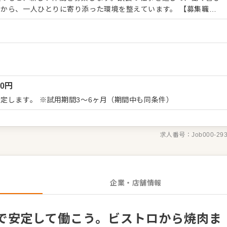
ら、一人ひとりに寄り添った環境を整えています。 【募集職
ずは簡単な調理補助や接客からスタート ・経験を積んだ後は、こだ
 ・お客様の「気配」を察した、心配りのあるおもてなし 基本方
にやってみること」。あなたの意見を否定することはありません。
ていく方針です。 【充実の待遇・制度】 ・各種手
力を還元 ・個々のスキルに合わせた丁寧なステップアップ支援 ・
中のスタッフも、多くが未経験からの
00
円
顔でお客様をお迎えすることから始めましょう。飲食業の魅力を再
自身の可能性を広げてみませんか。ゆくゆくは店長として活躍した
定します。 ※試用期間3～6ヶ月（期間中も同条件）
いたします。
求人番号：
Job000-29
企業・店舗情報
で安定して働こう。ビストロから焼肉ま