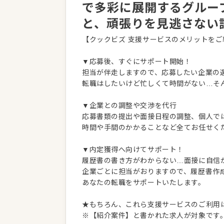
で多彩に展開するグルー
と、頑張りを見逃さない
【クックビズ 支援サービスのメリットをご
▼応募後、すぐにサポート開始！
担当が伴走しますので、応募したい企業の
転職はしたいけど忙しくて時間がない…そ
▼企業との調整や交渉を代行
応募書類の提出や面接日程の調整、個人で
時間や手間のかかることなど全てお任せく
▼内定獲得へ向けてサポート！
履歴書の書き方がわからない…面接に自信
企業ごとに担当がおりますので、履歴書作
あなたの転職をサポートいたします。
★もちろん、これら支援サービスのご利用
※【紹介案件】と書かれた求人が対象です