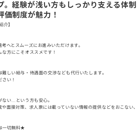
プ。経験が浅い方もしっかり支える体制
評価制度が魅力！
紹介】
選考へとスムーズにお進みいただけます。
んな方にこそオススメです！
は難しい給与・待遇面の交渉なども代行いたします。
ださい！
がない…という方も安心。
成や面接対策、求人票には載っていない情報の提供などをおこない、
は一切無料★
。