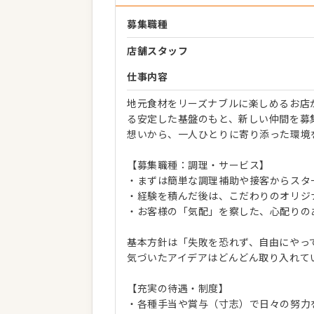
募集職種
店舗スタッフ
仕事内容
地元食材をリーズナブルに楽しめるお店
る安定した基盤のもと、新しい仲間を募
想いから、一人ひとりに寄り添った環境
【募集職種：調理・サービス】
・まずは簡単な調理補助や接客からスタ
・経験を積んだ後は、こだわりのオリジ
・お客様の「気配」を察した、心配りの
基本方針は「失敗を恐れず、自由にやっ
気づいたアイデアはどんどん取り入れて
【充実の待遇・制度】
・各種手当や賞与（寸志）で日々の努力