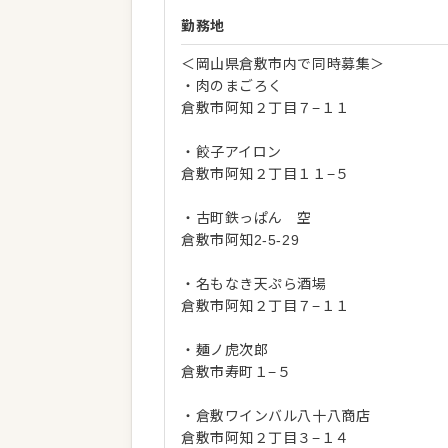
勤務地
＜岡山県倉敷市内で同時募集＞
・肉のまごろく
倉敷市阿知２丁目７−１１
・餃子アイロン
倉敷市阿知２丁目１１−５
・古町鉄っぱん 空
倉敷市阿知2-5-29
・名もなき天ぷら酒場
倉敷市阿知２丁目７−１１
・麺ノ虎次郎
倉敷市寿町１−５
・倉敷ワインバル八十八商店
倉敷市阿知２丁目３−１４