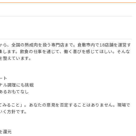
から、全国の熟成肉を扱う専門店まで。倉敷市内で18店舗を運営す
集します。飲食の仕事を通じて、働く喜びを感じてほしい。そんな
を整えています。
ート
ナル調理にも挑戦
あるおもてなし
てみること」。あなたの意見を否定することはありません。現場で
いく方針です。
を還元