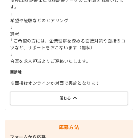
※WEB履歴書または履歴書データのご用意をお願いしま
す。
↓
希望や経験などのヒアリング
↓
選考
└ご希望の方には、企業理解を深める面接対策や面接のコ
ツなど、サポートをおこないます（無料）
↓
合否を求人担当よりご連絡いたします。
面接地
※面接はオンラインか対面で実施となります
閉じる
応募方法
フォームから応募