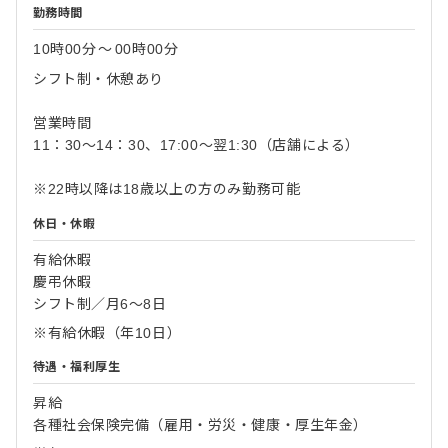
勤務時間
10時00分
〜
00時00分
シフト制・休憩あり
営業時間
11：30～14：30、17:00～翌1:30（店舗による）
※22時以降は18歳以上の方のみ勤務可能
休日・休暇
有給休暇
慶弔休暇
シフト制／月6～8日
※有給休暇（年10日）
待遇・福利厚生
昇給
各種社会保険完備（雇用・労災・健康・厚生年金）