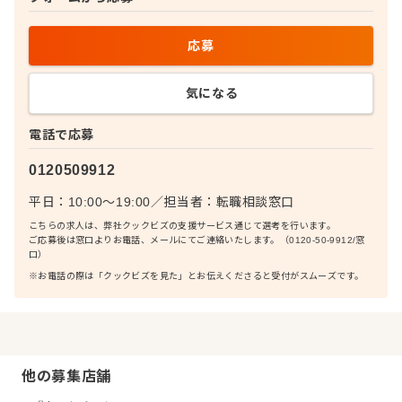
応募
気になる
電話で応募
0120509912
平日：10:00〜19:00
／
担当者：
転職相談窓口
こちらの求人は、弊社クックビズの支援サービス通じて選考を行います。
ご応募後は窓口よりお電話、メールにてご連絡いたします。（0120-50-9912/窓
口）
※お電話の際は「クックビズを見た」とお伝えくださると受付がスムーズです。
他の募集店舗