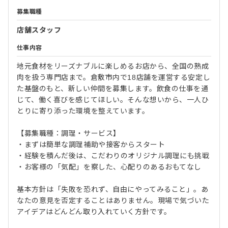
募集職種
店舗スタッフ
仕事内容
地元食材をリーズナブルに楽しめるお店から、全国の熟成
肉を扱う専門店まで。倉敷市内で18店舗を運営する安定し
た基盤のもと、新しい仲間を募集します。飲食の仕事を通
じて、働く喜びを感じてほしい。そんな想いから、一人ひ
とりに寄り添った環境を整えています。
【募集職種：調理・サービス】
・まずは簡単な調理補助や接客からスタート
・経験を積んだ後は、こだわりのオリジナル調理にも挑戦
・お客様の「気配」を察した、心配りのあるおもてなし
基本方針は「失敗を恐れず、自由にやってみること」。あ
なたの意見を否定することはありません。現場で気づいた
アイデアはどんどん取り入れていく方針です。