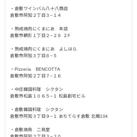
・倉敷ワインバル八十八商店
倉敷市阿知２丁目３−１４
・熟成焼肉にくまにあ 本店
倉敷市鶴形１丁目２−２８ ２F
・熟成焼肉にくまにあ よしはら
倉敷市阿知３丁目８−５
・Pizzeria BENCOTTA
倉敷市阿知２丁目７−１６
・中庄韓国料理 シクタン
倉敷市松島１０６５−１ 松島創宅ビル
・倉敷韓国料理 シクタン
倉敷市阿知３丁目９−１ あちてらす倉敷 北館104
・倉敷焼鳥 二鳥堂
倉敷市阿知２丁目３−２０