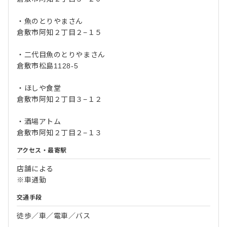
・魚のとりやまさん
倉敷市阿知２丁目２−１５
・二代目魚のとりやまさん
倉敷市松島1128-5
・ほしや食堂
倉敷市阿知２丁目３−１２
・酒場アトム
倉敷市阿知２丁目２−１３
アクセス・最寄駅
店舗による
※車通勤
交通手段
徒歩／車／電車／バス