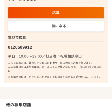
応募
気になる
電話で応募
0120509912
平日：10:00〜19:00
／
担当者：
転職相談窓口
こちらの求人は、弊社クックビズの支援サービス通じて選考を行います。
ご応募後は窓口よりお電話、メールにてご連絡いたします。（0120-50-9912/窓
口）
※お電話の際は「クックビズを見た」とお伝えくださると受付がスムーズです。
他の募集店舗