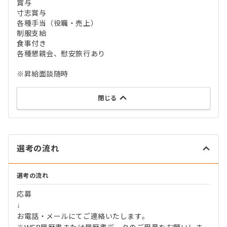
賞与
寸志賞与
各種手当（役職・売上）
制服支給
食事付き
各種懇親会、慰安旅行あり
※昇給面談随時
閉じる
選考の流れ
選考の流れ
応募
↓
お電話・メールにてご連絡いたします。