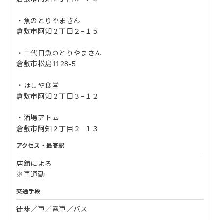
・魚のとりやまさん
倉敷市阿知２丁目２−１５
・二代目魚のとりやまさん
倉敷市松島1128-5
・ほしや食堂
倉敷市阿知２丁目３−１２
・酒場アトム
倉敷市阿知２丁目２−１３
アクセス・最寄駅
店舗による
※車通勤
交通手段
徒歩／車／電車／バス