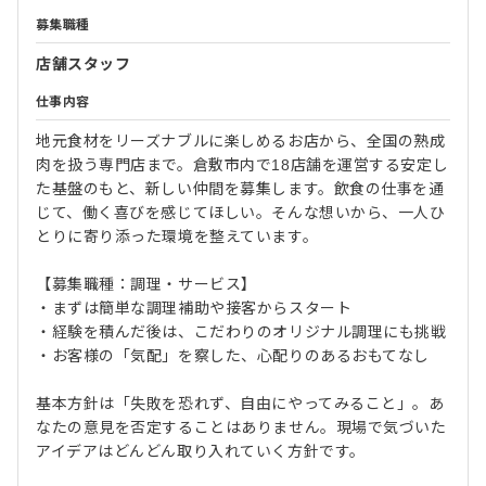
募集職種
店舗スタッフ
仕事内容
地元食材をリーズナブルに楽しめるお店から、全国の熟成
肉を扱う専門店まで。倉敷市内で18店舗を運営する安定し
た基盤のもと、新しい仲間を募集します。飲食の仕事を通
じて、働く喜びを感じてほしい。そんな想いから、一人ひ
とりに寄り添った環境を整えています。
【募集職種：調理・サービス】
・まずは簡単な調理補助や接客からスタート
・経験を積んだ後は、こだわりのオリジナル調理にも挑戦
・お客様の「気配」を察した、心配りのあるおもてなし
基本方針は「失敗を恐れず、自由にやってみること」。あ
なたの意見を否定することはありません。現場で気づいた
アイデアはどんどん取り入れていく方針です。