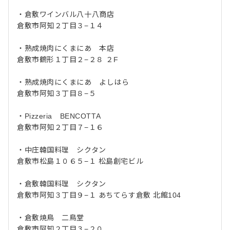
・倉敷ワインバル八十八商店
倉敷市阿知２丁目３−１４
・熟成焼肉にくまにあ 本店
倉敷市鶴形１丁目２−２８ ２F
・熟成焼肉にくまにあ よしはら
倉敷市阿知３丁目８−５
・Pizzeria BENCOTTA
倉敷市阿知２丁目７−１６
・中庄韓国料理 シクタン
倉敷市松島１０６５−１ 松島創宅ビル
・倉敷韓国料理 シクタン
倉敷市阿知３丁目９−１ あちてらす倉敷 北館104
・倉敷焼鳥 二鳥堂
倉敷市阿知２丁目３−２０