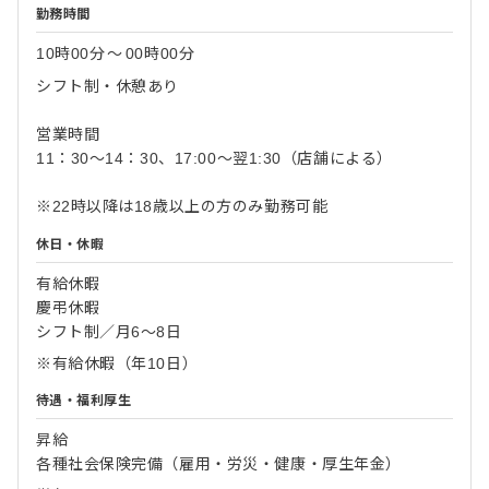
勤務時間
10時00分
〜
00時00分
シフト制・休憩あり
営業時間
11：30～14：30、17:00～翌1:30（店舗による）
※22時以降は18歳以上の方のみ勤務可能
休日・休暇
有給休暇
慶弔休暇
シフト制／月6～8日
※有給休暇（年10日）
待遇・福利厚生
昇給
各種社会保険完備（雇用・労災・健康・厚生年金）