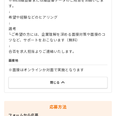
※WEB履歴書または履歴書データのご用意をお願いしま
す。
↓
希望や経験などのヒアリング
↓
選考
└ご希望の方には、企業理解を深める面接対策や面接のコ
ツなど、サポートをおこないます（無料）
↓
合否を求人担当よりご連絡いたします。
面接地
※面接はオンラインか対面で実施となります
閉じる
応募方法
フォームから応募