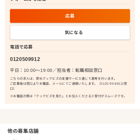
応募
気になる
電話で応募
0120509912
平日：10:00〜19:00
／
担当者：
転職相談窓口
こちらの求人は、弊社クックビズの支援サービス通じて選考を行います。
ご応募後は窓口よりお電話、メールにてご連絡いたします。（0120-50-9912/窓
口）
※お電話の際は「クックビズを見た」とお伝えくださると受付がスムーズです。
他の募集店舗