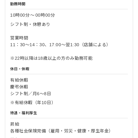
勤務時間
10時00分
〜
00時00分
シフト制・休憩あり
営業時間
11：30～14：30、17:00～翌1:30（店舗による）
※22時以降は18歳以上の方のみ勤務可能
休日・休暇
有給休暇
慶弔休暇
シフト制／月6～8日
※有給休暇（年10日）
待遇・福利厚生
昇給
各種社会保険完備（雇用・労災・健康・厚生年金）