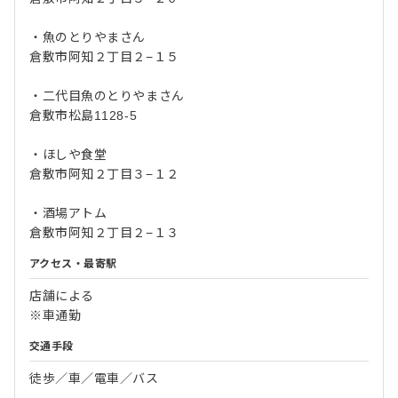
・魚のとりやまさん
倉敷市阿知２丁目２−１５
・二代目魚のとりやまさん
倉敷市松島1128-5
・ほしや食堂
倉敷市阿知２丁目３−１２
・酒場アトム
倉敷市阿知２丁目２−１３
アクセス・最寄駅
店舗による
※車通勤
交通手段
徒歩／車／電車／バス