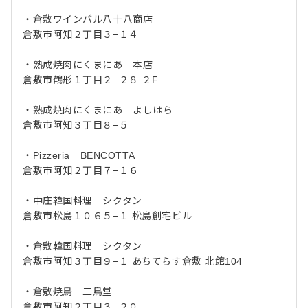
・倉敷ワインバル八十八商店
倉敷市阿知２丁目３−１４
・熟成焼肉にくまにあ 本店
倉敷市鶴形１丁目２−２８ ２F
・熟成焼肉にくまにあ よしはら
倉敷市阿知３丁目８−５
・Pizzeria BENCOTTA
倉敷市阿知２丁目７−１６
・中庄韓国料理 シクタン
倉敷市松島１０６５−１ 松島創宅ビル
・倉敷韓国料理 シクタン
倉敷市阿知３丁目９−１ あちてらす倉敷 北館104
・倉敷焼鳥 二鳥堂
倉敷市阿知２丁目３−２０