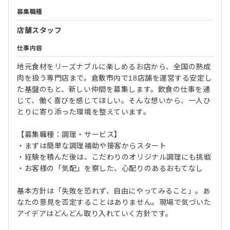
募集職種
店舗スタッフ
仕事内容
地元食材をリーズナブルに楽しめるお店から、全国の熟成
肉を扱う専門店まで。倉敷市内で18店舗を運営する安定し
た基盤のもと、新しい仲間を募集します。飲食の仕事を通
じて、働く喜びを感じてほしい。そんな想いから、一人ひ
とりに寄り添った環境を整えています。
【募集職種：調理・サービス】
・まずは簡単な調理補助や接客からスタート
・経験を積んだ後は、こだわりのオリジナル調理にも挑戦
・お客様の「気配」を察した、心配りのあるおもてなし
基本方針は「失敗を恐れず、自由にやってみること」。あ
なたの意見を否定することはありません。現場で気づいた
アイデアはどんどん取り入れていく方針です。