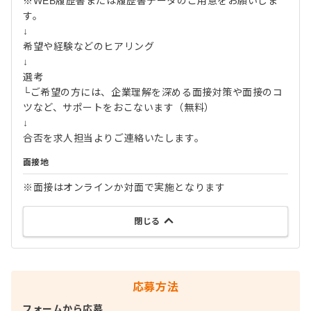
※WEB履歴書または履歴書データのご用意をお願いしま
す。
↓
希望や経験などのヒアリング
↓
選考
└ご希望の方には、企業理解を深める面接対策や面接のコ
ツなど、サポートをおこないます（無料）
↓
合否を求人担当よりご連絡いたします。
面接地
※面接はオンラインか対面で実施となります
閉じる
応募方法
フォームから応募