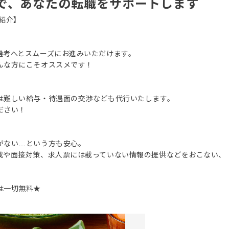
で、あなたの転職をサポートします
紹介】
選考へとスムーズにお進みいただけます。
んな方にこそオススメです！
は難しい給与・待遇面の交渉なども代行いたします。
ださい！
がない…という方も安心。
成や面接対策、求人票には載っていない情報の提供などをおこない、
は一切無料★
。