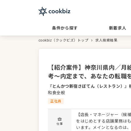
条件から探す
新着求人
cookbiz（クックビズ）トップ
求人検索結果
【紹介案件】神奈川県内／月給2
考～内定まで、あなたの転職
『とんかつ新宿さぼてん（レストラン）』
和食全般
正社員
【店長・マネージャー（候補
をはじめとする店舗業務は
仕事
います。メインとなるのは