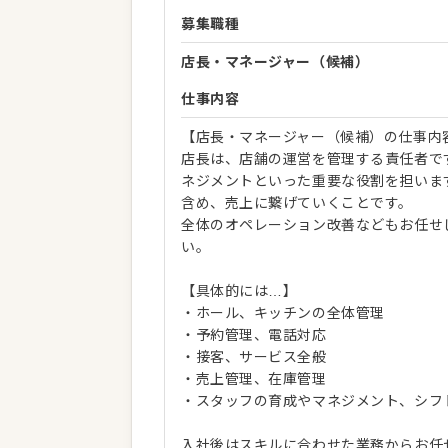
募集職種
店長・マネージャー（候補）
仕事内容
【店長・マネージャー（候補）の仕事内
店長は、店舗の運営を管理する責任者で
ネジメントといった重要な役割を担いま
含め、売上に繋げていくことです。
全体のオペレーション改善などもお任せ
い。
【具体的には…】
・ホール、キッチンの全体管理
・予約管理、電話対応
・接客、サービス全般
・売上管理、在庫管理
・スタッフの育成やマネジメント、シフ
入社後はスキルに合わせた業務からお任