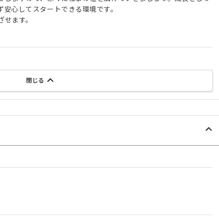
ず安心してスタートできる環境です。
ざせます。
閉じる