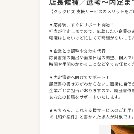
店長候補／選考～内定ま
【クックビズ 支援サービスのメリットをご
▼応募後、すぐにサポート開始！
担当が伴走しますので、応募したい企業の
転職はしたいけど忙しくて時間がない…そ
▼企業との調整や交渉を代行
応募書類の提出や面接日程の調整、個人で
時間や手間のかかることなど全てお任せく
▼内定獲得へ向けてサポート！
履歴書の書き方がわからない…面接に自信
企業ごとに担当がおりますので、履歴書作
あなたの転職をサポートいたします。
★もちろん、これら支援サービスのご利用
※【紹介案件】と書かれた求人が対象です