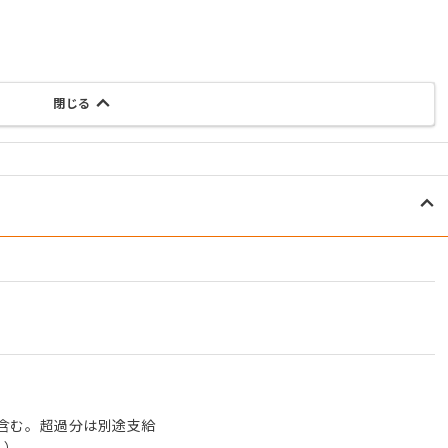
閉じる
0円含む。超過分は別途支給