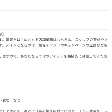
容】
す。接客をはじめとする店舗業務はもちろん、スタッフの育成やマ
す。メインとなるのは、販促イベントやキャンペーンの企画なども
しますので、あなたならではのアイデアを積極的に発信してくださ
ト管理 など
せしますので、徐々に仕事の幅を広げていきましょう。成長をしっ