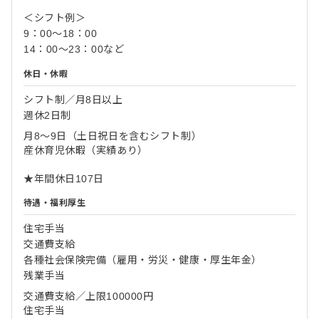
＜シフト例＞
9：00～18：00
14：00～23：00など
休日・休暇
シフト制／月8日以上
週休2日制
月8～9日（土日祝日を含むシフト制）
産休育児休暇（実績あり）
★年間休日107日
待遇・福利厚生
住宅手当
交通費支給
各種社会保険完備（雇用・労災・健康・厚生年金）
残業手当
交通費支給／上限100000円
住宅手当