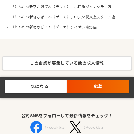
『とんかつ新宿さぼてん（デリカ）』小田原ダイナシティ店
『とんかつ新宿さぼてん（デリカ）』中央林間東急スクエア店
『とんかつ新宿さぼてん（デリカ）』イオン秦野店
この企業が募集している他の求人情報
気になる
応募
公式SNSをフォローして最新情報をチェック！
@cookbiz
@cookbiz