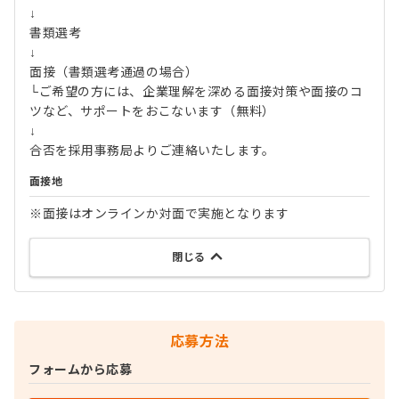
↓
書類選考
↓
面接（書類選考通過の場合）
└ご希望の方には、企業理解を深める面接対策や面接のコ
ツなど、サポートをおこないます（無料）
↓
合否を採用事務局よりご連絡いたします。
面接地
※面接はオンラインか対面で実施となります
閉じる
応募方法
フォームから応募