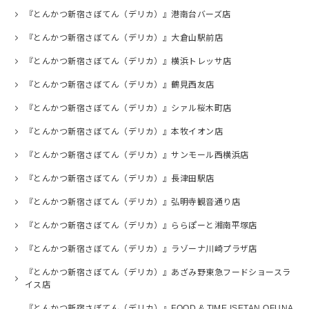
『とんかつ新宿さぼてん（デリカ）』港南台バーズ店
『とんかつ新宿さぼてん（デリカ）』大倉山駅前店
『とんかつ新宿さぼてん（デリカ）』横浜トレッサ店
『とんかつ新宿さぼてん（デリカ）』鶴見西友店
『とんかつ新宿さぼてん（デリカ）』シァル桜木町店
『とんかつ新宿さぼてん（デリカ）』本牧イオン店
『とんかつ新宿さぼてん（デリカ）』サンモール西横浜店
『とんかつ新宿さぼてん（デリカ）』長津田駅店
『とんかつ新宿さぼてん（デリカ）』弘明寺観音通り店
『とんかつ新宿さぼてん（デリカ）』ららぽーと湘南平塚店
『とんかつ新宿さぼてん（デリカ）』ラゾーナ川崎プラザ店
『とんかつ新宿さぼてん（デリカ）』あざみ野東急フードショースラ
イス店
『とんかつ新宿さぼてん（デリカ）』FOOD & TIME ISETAN OFUNA