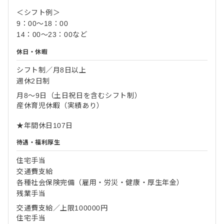
＜シフト例＞
9：00～18：00
14：00～23：00など
休日・休暇
シフト制／月8日以上
週休2日制
月8～9日（土日祝日を含むシフト制）
産休育児休暇（実績あり）
★年間休日107日
待遇・福利厚生
住宅手当
交通費支給
各種社会保険完備（雇用・労災・健康・厚生年金）
残業手当
交通費支給／上限100000円
住宅手当