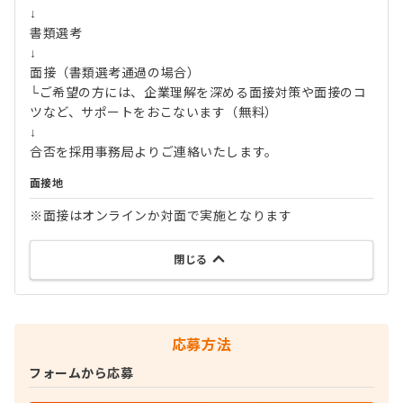
↓
書類選考
↓
面接（書類選考通過の場合）
└ご希望の方には、企業理解を深める面接対策や面接のコ
ツなど、サポートをおこないます（無料）
↓
合否を採用事務局よりご連絡いたします。
面接地
※面接はオンラインか対面で実施となります
閉じる
応募方法
フォームから応募