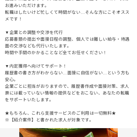
お進みいただけます。
転職はしたいけど忙しくて時間がない…そんな方にこそオスス
メです！
▼企業との調整や交渉を代行
応募書類の提出や面接日程の調整、個人では難しい給与・待遇
面の交渉なども代行いたします。
時間や手間のかかることなど全てお任せください！
▼内定獲得へ向けてサポート！
履歴書の書き方がわからない…面接に自信がない…という方も
安心。
企業ごとに担当がおりますので、履歴書作成や面接対策、求人
票には載っていない情報の提供などをおこない、あなたの転職
をサポートいたします。
★もちろん、これら支援サービスのご利用は一切無料★
※【紹介案件】と書かれた求人が対象です。