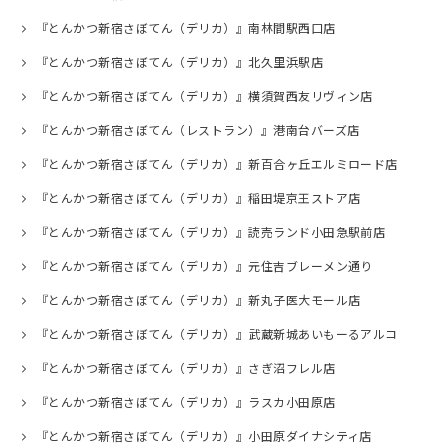
『とんかつ新宿さぼてん（デリカ）』南林間駅西口店
『とんかつ新宿さぼてん（デリカ）』北久里浜駅店
『とんかつ新宿さぼてん（デリカ）』横須賀西友リヴィン店
『とんかつ新宿さぼてん（レストラン）』港南台バーズ店
『とんかつ新宿さぼてん（デリカ）』新百合ヶ丘エルミロード店
『とんかつ新宿さぼてん（デリカ）』稲田堤京王ストア店
『とんかつ新宿さぼてん（デリカ）』読売ランド小田急駅前店
『とんかつ新宿さぼてん（デリカ）』元住吉ブレーメン通り
『とんかつ新宿さぼてん（デリカ）』新丸子医大モール店
『とんかつ新宿さぼてん（デリカ）』武蔵新城あいもーるアルコ
『とんかつ新宿さぼてん（デリカ）』さぎ沼フレル店
『とんかつ新宿さぼてん（デリカ）』ラスカ小田原店
『とんかつ新宿さぼてん（デリカ）』小田原ダイナシティ店