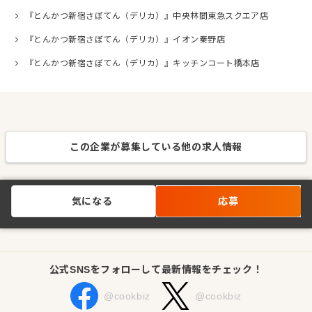
『とんかつ新宿さぼてん（デリカ）』中央林間東急スクエア店
『とんかつ新宿さぼてん（デリカ）』イオン秦野店
『とんかつ新宿さぼてん（デリカ）』キッチンコート橋本店
この企業が募集している他の求人情報
気になる
応募
公式SNSをフォローして最新情報をチェック！
@cookbiz
@cookbiz