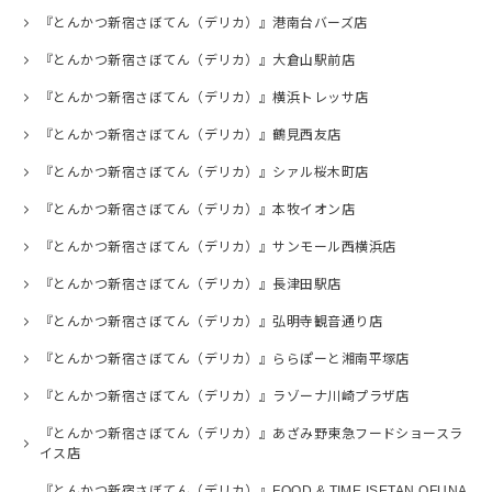
『とんかつ新宿さぼてん（デリカ）』港南台バーズ店
『とんかつ新宿さぼてん（デリカ）』大倉山駅前店
『とんかつ新宿さぼてん（デリカ）』横浜トレッサ店
『とんかつ新宿さぼてん（デリカ）』鶴見西友店
『とんかつ新宿さぼてん（デリカ）』シァル桜木町店
『とんかつ新宿さぼてん（デリカ）』本牧イオン店
『とんかつ新宿さぼてん（デリカ）』サンモール西横浜店
『とんかつ新宿さぼてん（デリカ）』長津田駅店
『とんかつ新宿さぼてん（デリカ）』弘明寺観音通り店
『とんかつ新宿さぼてん（デリカ）』ららぽーと湘南平塚店
『とんかつ新宿さぼてん（デリカ）』ラゾーナ川崎プラザ店
『とんかつ新宿さぼてん（デリカ）』あざみ野東急フードショースラ
イス店
『とんかつ新宿さぼてん（デリカ）』FOOD & TIME ISETAN OFUNA