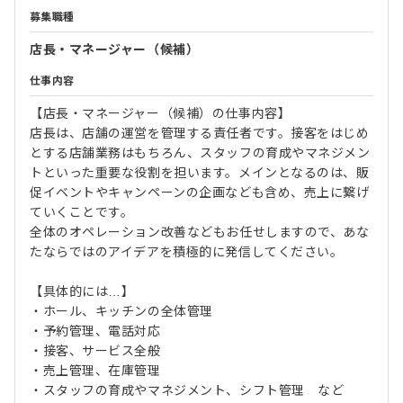
募集職種
店長・マネージャー（候補）
仕事内容
【店長・マネージャー（候補）の仕事内容】
店長は、店舗の運営を管理する責任者です。接客をはじめ
とする店舗業務はもちろん、スタッフの育成やマネジメン
トといった重要な役割を担います。メインとなるのは、販
促イベントやキャンペーンの企画なども含め、売上に繋げ
ていくことです。
全体のオペレーション改善などもお任せしますので、あな
たならではのアイデアを積極的に発信してください。
【具体的には…】
・ホール、キッチンの全体管理
・予約管理、電話対応
・接客、サービス全般
・売上管理、在庫管理
・スタッフの育成やマネジメント、シフト管理 など