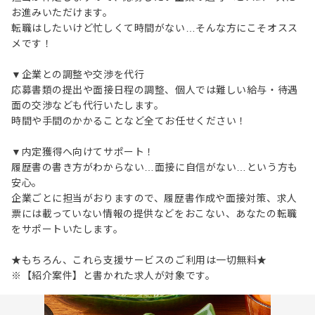
お進みいただけます。
転職はしたいけど忙しくて時間がない…そんな方にこそオスス
メです！
▼企業との調整や交渉を代行
応募書類の提出や面接日程の調整、個人では難しい給与・待遇
面の交渉なども代行いたします。
時間や手間のかかることなど全てお任せください！
▼内定獲得へ向けてサポート！
履歴書の書き方がわからない…面接に自信がない…という方も
安心。
企業ごとに担当がおりますので、履歴書作成や面接対策、求人
票には載っていない情報の提供などをおこない、あなたの転職
をサポートいたします。
★もちろん、これら支援サービスのご利用は一切無料★
※【紹介案件】と書かれた求人が対象です。