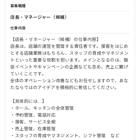
募集職種
店長・マネージャー（候補）
仕事内容
【店長・マネージャー（候補）の仕事内容】
店長は、店舗の運営を管理する責任者です。接客をはじめ
とする店舗業務はもちろん、スタッフの育成やマネジメン
トといった重要な役割を担います。メインとなるのは、販
促イベントやキャンペーンの企画なども含め、売上に繋げ
ていくことです。
全体のオペレーション改善などもお任せしますので、あな
たならではのアイデアを積極的に発信してください。
【具体的には…】
・ホール、キッチンの全体管理
・予約管理、電話対応
・接客、サービス全般
・売上管理、在庫管理
・スタッフの育成やマネジメント、シフト管理 など