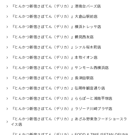
『とんかつ新宿さぼてん（デリカ）』港南台バーズ店
『とんかつ新宿さぼてん（デリカ）』大倉山駅前店
『とんかつ新宿さぼてん（デリカ）』横浜トレッサ店
『とんかつ新宿さぼてん（デリカ）』鶴見西友店
『とんかつ新宿さぼてん（デリカ）』シァル桜木町店
『とんかつ新宿さぼてん（デリカ）』本牧イオン店
『とんかつ新宿さぼてん（デリカ）』サンモール西横浜店
『とんかつ新宿さぼてん（デリカ）』長津田駅店
『とんかつ新宿さぼてん（デリカ）』弘明寺観音通り店
『とんかつ新宿さぼてん（デリカ）』ららぽーと湘南平塚店
『とんかつ新宿さぼてん（デリカ）』ラゾーナ川崎プラザ店
『とんかつ新宿さぼてん（デリカ）』あざみ野東急フードショースラ
イス店
『とんかつ新宿さぼてん（デリカ）』FOOD & TIME ISETAN OFUNA