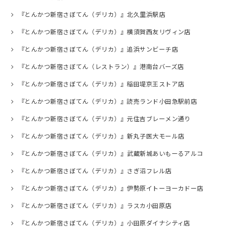
『とんかつ新宿さぼてん（デリカ）』北久里浜駅店
『とんかつ新宿さぼてん（デリカ）』横須賀西友リヴィン店
『とんかつ新宿さぼてん（デリカ）』追浜サンビーチ店
『とんかつ新宿さぼてん（レストラン）』港南台バーズ店
『とんかつ新宿さぼてん（デリカ）』稲田堤京王ストア店
『とんかつ新宿さぼてん（デリカ）』読売ランド小田急駅前店
『とんかつ新宿さぼてん（デリカ）』元住吉ブレーメン通り
『とんかつ新宿さぼてん（デリカ）』新丸子医大モール店
『とんかつ新宿さぼてん（デリカ）』武蔵新城あいもーるアルコ
『とんかつ新宿さぼてん（デリカ）』さぎ沼フレル店
『とんかつ新宿さぼてん（デリカ）』伊勢原イトーヨーカドー店
『とんかつ新宿さぼてん（デリカ）』ラスカ小田原店
『とんかつ新宿さぼてん（デリカ）』小田原ダイナシティ店