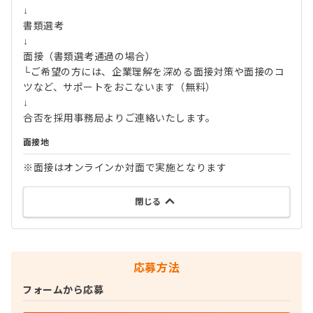
↓
書類選考
↓
面接（書類選考通過の場合）
└ご希望の方には、企業理解を深める面接対策や面接のコ
ツなど、サポートをおこないます（無料）
↓
合否を採用事務局よりご連絡いたします。
面接地
※面接はオンラインか対面で実施となります
閉じる
応募方法
フォームから応募