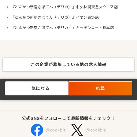
『とんかつ新宿さぼてん（デリカ）』中央林間東急スクエア店
『とんかつ新宿さぼてん（デリカ）』イオン秦野店
『とんかつ新宿さぼてん（デリカ）』キッチンコート橋本店
この企業が募集している他の求人情報
気になる
応募
公式SNSをフォローして最新情報をチェック！
@cookbiz
@cookbiz