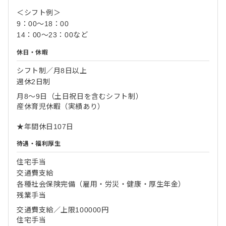
＜シフト例＞
9：00～18：00
14：00～23：00など
休日・休暇
シフト制／月8日以上
週休2日制
月8～9日（土日祝日を含むシフト制）
産休育児休暇（実績あり）
★年間休日107日
待遇・福利厚生
住宅手当
交通費支給
各種社会保険完備（雇用・労災・健康・厚生年金）
残業手当
交通費支給／上限100000円
住宅手当