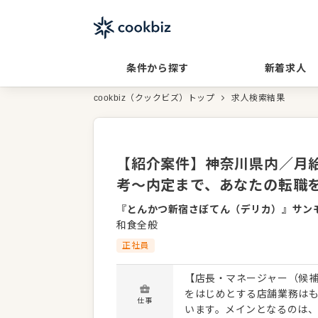
条件から探す
新着求人
cookbiz（クックビズ）トップ
求人検索結果
【紹介案件】神奈川県内／月給2
考～内定まで、あなたの転職
『とんかつ新宿さぼてん（デリカ）』サン
和食全般
正社員
【店長・マネージャー（候補
をはじめとする店舗業務は
仕事
います。メインとなるのは