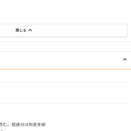
閉じる
0円含む。超過分は別途支給