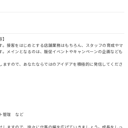
容】
す。接客をはじめとする店舗業務はもちろん、スタッフの育成やマ
す。メインとなるのは、販促イベントやキャンペーンの企画なども
しますので、あなたならではのアイデアを積極的に発信してくださ
ト管理 など
せしますので、徐々に仕事の幅を広げていきましょう。成長をしっ