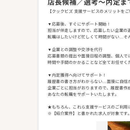
店長候補／選考～内定ま
【クックビズ 支援サービスのメリットをご
▼応募後、すぐにサポート開始！
担当が伴走しますので、応募したい企業の
転職はしたいけど忙しくて時間がない…そ
▼企業との調整や交渉を代行
応募書類の提出や面接日程の調整、個人で
時間や手間のかかることなど全てお任せく
▼内定獲得へ向けてサポート！
履歴書の書き方がわからない…面接に自信
企業ごとに担当がおりますので、履歴書作
あなたの転職をサポートいたします。
★もちろん、これら支援サービスのご利用
※【紹介案件】と書かれた求人が対象です