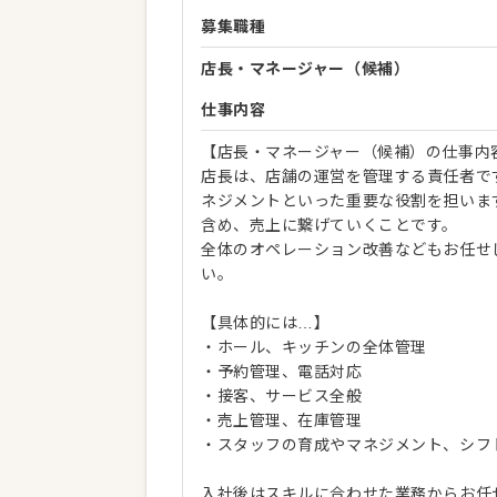
募集職種
店長・マネージャー（候補）
仕事内容
【店長・マネージャー（候補）の仕事内
店長は、店舗の運営を管理する責任者で
ネジメントといった重要な役割を担いま
含め、売上に繋げていくことです。
全体のオペレーション改善などもお任せ
い。
【具体的には…】
・ホール、キッチンの全体管理
・予約管理、電話対応
・接客、サービス全般
・売上管理、在庫管理
・スタッフの育成やマネジメント、シフ
入社後はスキルに合わせた業務からお任