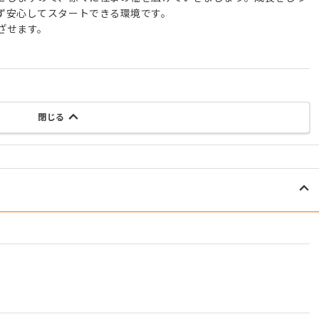
ず安心してスタートできる環境です。
ざせます。
閉じる