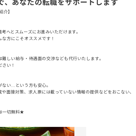
で、あなたの転職をサポートします
紹介】
選考へとスムーズにお進みいただけます。
んな方にこそオススメです！
は難しい給与・待遇面の交渉なども代行いたします。
ださい！
がない…という方も安心。
成や面接対策、求人票には載っていない情報の提供などをおこない、
は一切無料★
。