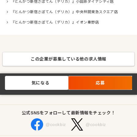
『とんかつ新宿さぼてん（デリカ）』小田原ダイナシティ店
『とんかつ新宿さぼてん（デリカ）』中央林間東急スクエア店
『とんかつ新宿さぼてん（デリカ）』イオン秦野店
この企業が募集している他の求人情報
気になる
応募
公式SNSをフォローして最新情報をチェック！
@cookbiz
@cookbiz