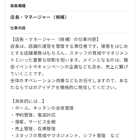
募集職種
店長・マネージャー（候補）
仕事内容
【店長・マネージャー（候補）の仕事内容】
店長は、店舗の運営を管理する責任者です。接客をはじめ
とする店舗業務はもちろん、スタッフの育成やマネジメン
トといった重要な役割を担います。メインとなるのは、販
促イベントやキャンペーンの企画なども含め、売上に繋げ
ていくことです。
全体のオペレーション改善などもお任せしますので、あな
たならではのアイデアを積極的に発信してください。
【具体的には…】
・ホール、キッチンの全体管理
・予約管理、電話対応
・接客、サービス全般
・売上管理、在庫管理
・スタッフの育成やマネジメント、シフト管理 など