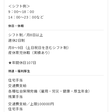
＜シフト例＞
9：00～18：00
14：00～23：00など
休日・休暇
シフト制／月8日以上
週休2日制
月8～9日（土日祝日を含むシフト制）
産休育児休暇（実績あり）
★年間休日107日
待遇・福利厚生
住宅手当
交通費支給
各種社会保険完備（雇用・労災・健康・厚生年金）
残業手当
交通費支給／上限100000円
住宅手当