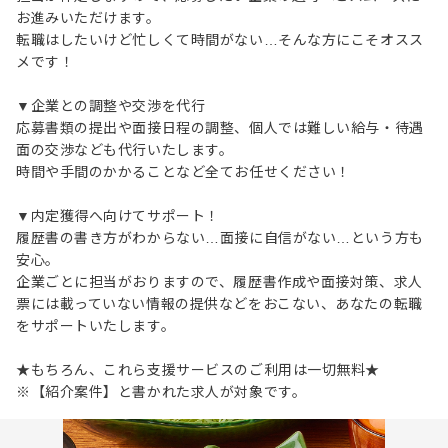
お進みいただけます。
転職はしたいけど忙しくて時間がない…そんな方にこそオスス
メです！
▼企業との調整や交渉を代行
応募書類の提出や面接日程の調整、個人では難しい給与・待遇
面の交渉なども代行いたします。
時間や手間のかかることなど全てお任せください！
▼内定獲得へ向けてサポート！
履歴書の書き方がわからない…面接に自信がない…という方も
安心。
企業ごとに担当がおりますので、履歴書作成や面接対策、求人
票には載っていない情報の提供などをおこない、あなたの転職
をサポートいたします。
★もちろん、これら支援サービスのご利用は一切無料★
※【紹介案件】と書かれた求人が対象です。