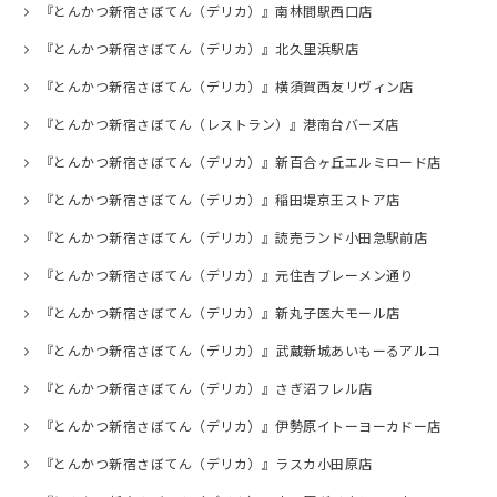
『とんかつ新宿さぼてん（デリカ）』南林間駅西口店
『とんかつ新宿さぼてん（デリカ）』北久里浜駅店
『とんかつ新宿さぼてん（デリカ）』横須賀西友リヴィン店
『とんかつ新宿さぼてん（レストラン）』港南台バーズ店
『とんかつ新宿さぼてん（デリカ）』新百合ヶ丘エルミロード店
『とんかつ新宿さぼてん（デリカ）』稲田堤京王ストア店
『とんかつ新宿さぼてん（デリカ）』読売ランド小田急駅前店
『とんかつ新宿さぼてん（デリカ）』元住吉ブレーメン通り
『とんかつ新宿さぼてん（デリカ）』新丸子医大モール店
『とんかつ新宿さぼてん（デリカ）』武蔵新城あいもーるアルコ
『とんかつ新宿さぼてん（デリカ）』さぎ沼フレル店
『とんかつ新宿さぼてん（デリカ）』伊勢原イトーヨーカドー店
『とんかつ新宿さぼてん（デリカ）』ラスカ小田原店