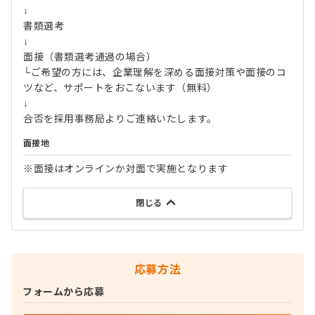
↓
書類選考
↓
面接（書類選考通過の場合）
└ご希望の方には、企業理解を深める面接対策や面接のコ
ツなど、サポートをおこないます（無料）
↓
合否を採用事務局よりご連絡いたします。
面接地
※面接はオンラインか対面で実施となります
閉じる
応募方法
フォームから応募