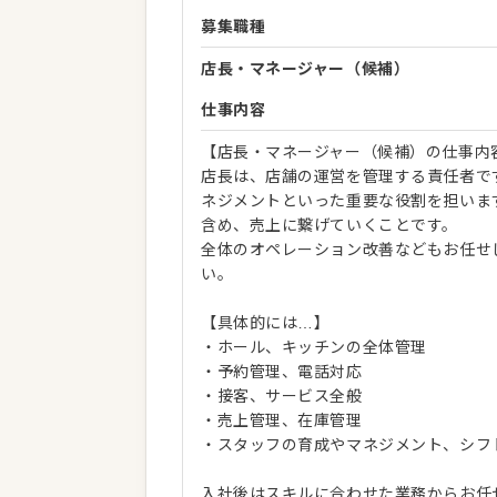
募集職種
店長・マネージャー（候補）
仕事内容
【店長・マネージャー（候補）の仕事内
店長は、店舗の運営を管理する責任者で
ネジメントといった重要な役割を担いま
含め、売上に繋げていくことです。
全体のオペレーション改善などもお任せ
い。
【具体的には…】
・ホール、キッチンの全体管理
・予約管理、電話対応
・接客、サービス全般
・売上管理、在庫管理
・スタッフの育成やマネジメント、シフ
入社後はスキルに合わせた業務からお任