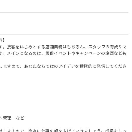
容】
す。接客をはじめとする店舗業務はもちろん、スタッフの育成やマ
す。メインとなるのは、販促イベントやキャンペーンの企画なども
しますので、あなたならではのアイデアを積極的に発信してくださ
ト管理 など
せしますので、徐々に仕事の幅を広げていきましょう。成長をしっ