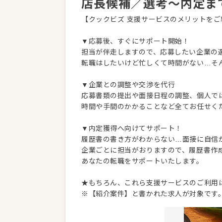
店長候補／選考～内定ま
【クックビズ 支援サービスのメリットをご
▼応募後、すぐにサポート開始！
担当が伴走しますので、応募したい企業の
転職はしたいけど忙しくて時間がない…そ
▼企業との調整や交渉を代行
応募書類の提出や面接日程の調整、個人で
時間や手間のかかることなど全てお任せく
▼内定獲得へ向けてサポート！
履歴書の書き方がわからない…面接に自信
企業ごとに担当がおりますので、履歴書作
あなたの転職をサポートいたします。
★もちろん、これら支援サービスのご利用
※【紹介案件】と書かれた求人が対象です