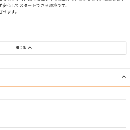
ず安心してスタートできる環境です。
ざせます。
閉じる