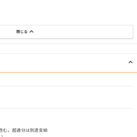
閉じる
0円含む。超過分は別途支給