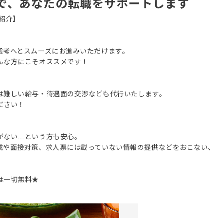
で、あなたの転職をサポートします
紹介】
選考へとスムーズにお進みいただけます。
んな方にこそオススメです！
は難しい給与・待遇面の交渉なども代行いたします。
ださい！
がない…という方も安心。
成や面接対策、求人票には載っていない情報の提供などをおこない、
は一切無料★
。