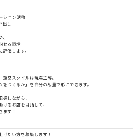
ーション活動
ア出し
や、
指せる環境。
に評価します。
、運営スタイルは現場主導。
ムをつくるか」を自分の裁量で形にできます。
把握しながら、
働けるお店を目指して、
きます！
上げたい方を募集します！