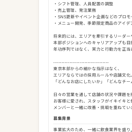
・シフト管理、人員配置の調整
・売上管理、発注業務
・SNS更新やイベント企画などのプロモ
・メニュー開発、季節限定商品のアイデ
将来的には、エリアを牽引するリーダー
本部ポジションへのキャリアアップも目
年功序列ではなく、実力と行動力を正当
----------------------------------
東京本部からの細かな指示はなく、
エリアならではの採用ルールや店舗文化
「どんなお店にしたいか」「どんなチー
日々の営業を通して店舗の状況や課題を
お客様に愛され、スタッフがイキイキと
メンバーと一緒に改善・挑戦を重ねてい
募集背景
事業拡大のため、一緒に飲食業界を盛り