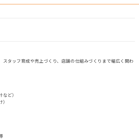
、スタッフ育成や売上づくり、店舗の仕組みづくりまで幅広く関わ
計など）
け）
導