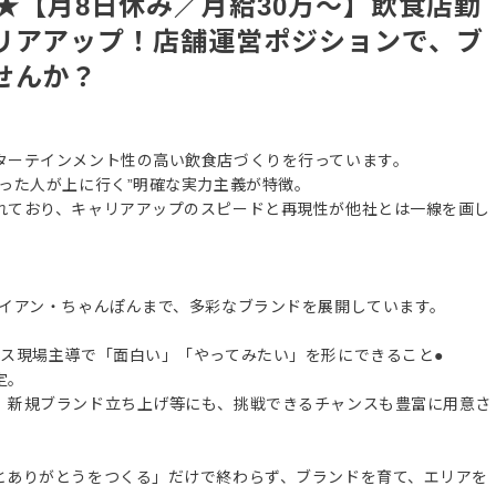
★【月8日休み／月給30万～】飲食店勤
リアアップ！店舗運営ポジションで、ブ
せんか？
ターテインメント性の高い飲食店づくりを行っています。
った人が上に行く”明確な実力主義が特徴。
れており、キャリアアップのスピードと再現性が他社とは一線を画し
ワイアン・ちゃんぽんまで、多彩なブランドを展開しています。
ス現場主導で「面白い」「やってみたい」を形にできること●
定。
、新規ブランド立ち上げ等にも、挑戦できるチャンスも豊富に用意さ
とありがとうをつくる」だけで終わらず、ブランドを育て、エリアを