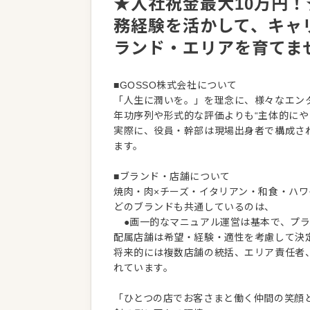
★入社祝金最大10万円！
務経験を活かして、キャ
ランド・エリアを育てま
■GOSSO株式会社について
「人生に潤いを。」を理念に、様々なエン
年功序列や形式的な評価よりも“主体的にや
実際に、役員・幹部は現場出身者で構成さ
ます。
■ブランド・店舗について
焼肉・肉×チーズ・イタリアン・和食・ハ
どのブランドも共通しているのは、
●画一的なマニュアル運営は基本で、プラ
配属店舗は希望・経験・適性を考慮して決
将来的には複数店舗の統括、エリア責任者
れています。
「ひとつの店でお客さまと働く仲間の笑顔