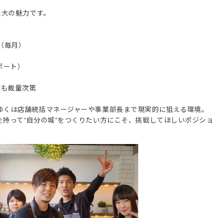
最大の魅力です。
（毎月）
ポート）
整も裁量次第
ゆくは店舗統括マネージャーや事業部長まで現実的に狙える環境。
持って“自分の城”をつくりたい方にこそ、挑戦してほしいポジショ