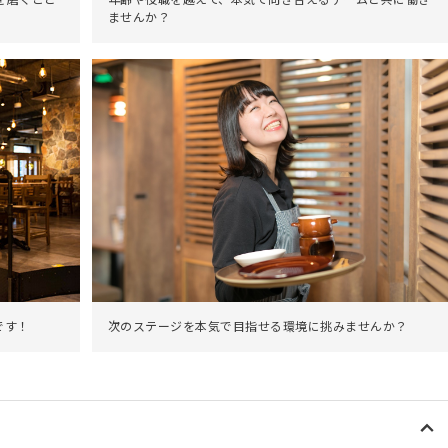
を磨くこと
年齢や役職を越えて、本気で向き合えるチームと共に働き
ませんか？
次のステージを本気で目指せる環境に挑みませんか？
です！