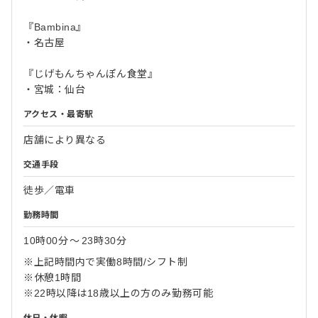
『Bambina』
・名古屋
『じげもんちゃんぽん食堂』
・宮城：仙台
アクセス・最寄駅
店舗により異なる
交通手段
徒歩／電車
勤務時間
10時00分
〜
23時30分
※上記時間内で実働8時間/シフト制
※休憩1時間
※22時以降は18歳以上の方のみ勤務可能
休日・休暇