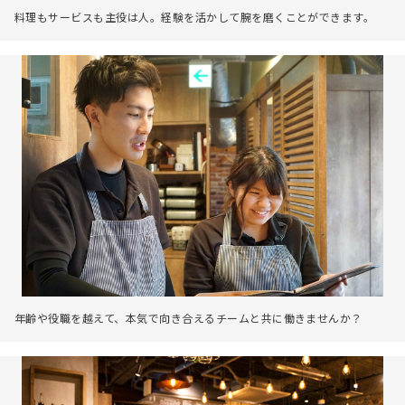
料理もサービスも主役は人。経験を活かして腕を磨くことができます。
年齢や役職を越えて、本気で向き合えるチームと共に働きませんか？