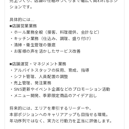
売上づくり、店舗の仕組みづくりまで幅広く関われるポジ
ションです。
具体的には…
■店舗営業業務
・ホール業務全般（接客、料理提供、会計など）
・キッチン業務（仕込み、調理、盛り付け）
・清掃・衛生管理の徹底
・お客様の声を活かしたサービス改善
■店舗運営・マネジメント業務
・アルバイトスタッフの採用、育成、指導
・シフト管理、人員配置の調整
・売上管理、発注業務
・SNS更新やイベント企画などのプロモーション活動
・メニュー開発、季節限定商品のアイデア出し
将来的には、エリアを牽引するリーダーや、
本部ポジションへのキャリアアップも目指せる環境。
年功序列ではなく、実力と行動力を正当に評価します。