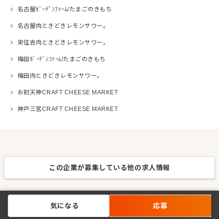
名古屋ｶﾞｰﾃﾞﾝﾌｧｰﾑ/たまごのきもち
名古屋肉ときどきレモンサワー。
栄住吉肉ときどきレモンサワー。
梅田ｶﾞｰﾃﾞﾝﾌｧｰﾑ/たまごのきもち
梅田肉ときどきレモンサワー。
お初天神CRAFT CHEESE MARKET
神戸三宮CRAFT CHEESE MARKET
この企業が募集している他の求人情報
気になる
応募