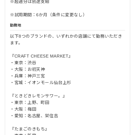
※超過分は別途支給
※試用期間：6か月（条件に変更なし）
勤務地
以下8つのブランドの、いずれかの店舗にて勤務いただき
ます。
『CRAFT CHEESE MARKET』
・東京：渋谷
・大阪：お初天神
・兵庫：神戸三宮
・宮城：イオンモール仙台上杉
『ときどきレモンサワー。』
・東京：上野、町田
・大阪：梅田
・愛知：名古屋、栄住吉
『たまごのきもち』