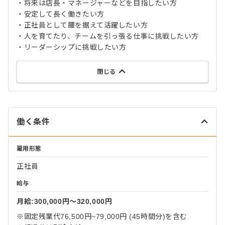
・将来は店長・マネージャーなどを目指したい方
・安定して長く働きたい方
・正社員として腰を据えて活躍したい方
・人を育てたり、チームを引っ張る仕事に挑戦したい方
・リーダーシップに挑戦したい方
閉じる
働く条件
雇用形態
正社員
給与
月給:300,000円〜320,000円
※固定残業代76,500円~79,000円 (45時間分)を含む