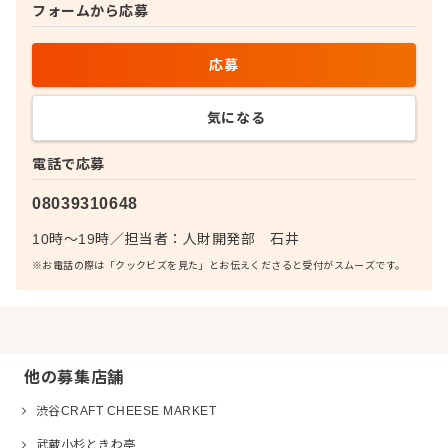
フォームから応募
応募
気になる
電話で応募
08039310648
10時～19時
／
担当者：
人財開発部 石井
※お電話の際は「クックビズを見た」とお伝えくださると受付がスムーズです。
他の募集店舗
渋谷CRAFT CHEESE MARKET
武蔵小杉ときわ亭