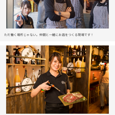
ただ働く場所じゃない。仲間と一緒にお店をつくる現場です！