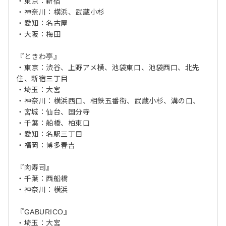
・東京：新宿
・神奈川：横浜、武蔵小杉
・愛知：名古屋
・大阪：梅田
『ときわ亭』
・東京：渋谷、上野アメ横、池袋東口、池袋西口、北先
住、新宿三丁目
・埼玉：大宮
・神奈川：横浜西口、相鉄五番街、武蔵小杉、溝の口、
・宮城：仙台、国分寺
・千葉：船橋、柏東口
・愛知：名駅三丁目
・福岡：博多春吉
『肉寿司』
・千葉：西船橋
・神奈川：横浜
『GABURICO』
・埼玉：大宮