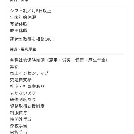
シフト制／月8日以上
年末年始休暇
有給休暇
慶弔休暇
連休の取得も相談OK！
待遇・福利厚生
各種社会保険完備（雇用・労災・健康・厚生年金）
昇給
売上インセンティブ
交通費支給
社宅・社員寮あり
まかないあり
研修制度あり
資格取得支援制度
制服貸与
時間外手当
深夜手当
家族手当