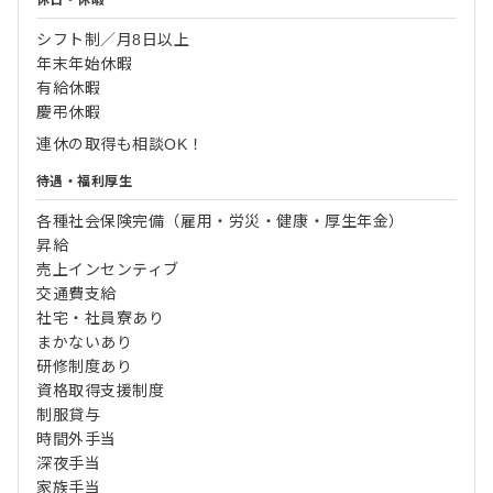
シフト制／月8日以上
年末年始休暇
有給休暇
慶弔休暇
連休の取得も相談OK！
待遇・福利厚生
各種社会保険完備（雇用・労災・健康・厚生年金）
昇給
売上インセンティブ
交通費支給
社宅・社員寮あり
まかないあり
研修制度あり
資格取得支援制度
制服貸与
時間外手当
深夜手当
家族手当