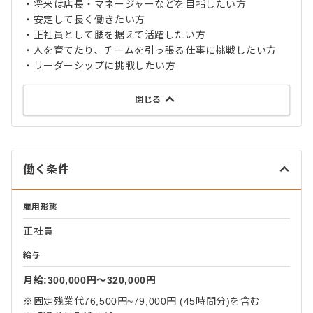
・将来は店長・マネージャーなどを目指したい方
・安定して長く働きたい方
・正社員として腰を据えて活躍したい方
・人を育てたり、チームを引っ張る仕事に挑戦したい方
・リーダーシップに挑戦したい方
閉じる
働く条件
雇用形態
正社員
給与
月給:300,000円〜320,000円
※固定残業代76,500円~79,000円 (45時間分)を含む