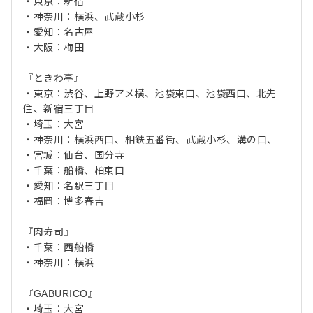
・東京：新宿
・神奈川：横浜、武蔵小杉
・愛知：名古屋
・大阪：梅田
『ときわ亭』
・東京：渋谷、上野アメ横、池袋東口、池袋西口、北先
住、新宿三丁目
・埼玉：大宮
・神奈川：横浜西口、相鉄五番街、武蔵小杉、溝の口、
・宮城：仙台、国分寺
・千葉：船橋、柏東口
・愛知：名駅三丁目
・福岡：博多春吉
『肉寿司』
・千葉：西船橋
・神奈川：横浜
『GABURICO』
・埼玉：大宮