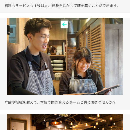
料理もサービスも主役は人。経験を活かして腕を磨くことができます。
年齢や役職を越えて、本気で向き合えるチームと共に働きませんか？