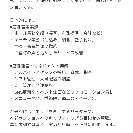
売上づくり、店舗の仕組みづくりまで幅広く関われるポジ
ションです。
具体的には…
■店舗営業業務
・ホール業務全般（接客、料理提供、会計など）
・キッチン業務（仕込み、調理、盛り付け）
・清掃・衛生管理の徹底
・お客様の声を活かしたサービス改善
■店舗運営・マネジメント業務
・アルバイトスタッフの採用、育成、指導
・シフト管理、人員配置の調整
・売上管理、発注業務
・SNS更新やイベント企画などのプロモーション活動
・メニュー開発、季節限定商品のアイデア出し
将来的には、エリアを牽引するリーダーや、
本部ポジションへのキャリアアップも目指せる環境。
年功序列ではなく、実力と行動力を正当に評価します。