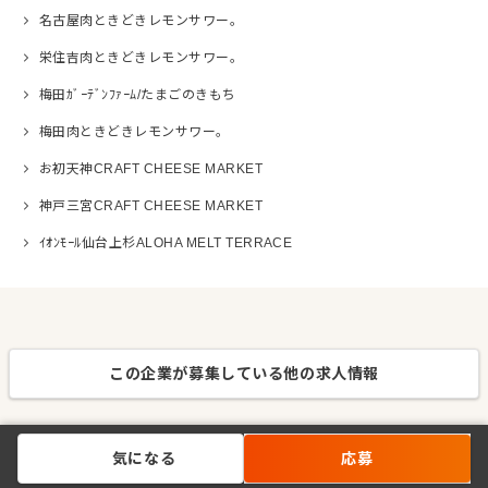
名古屋肉ときどきレモンサワー。
栄住吉肉ときどきレモンサワー。
梅田ｶﾞｰﾃﾞﾝﾌｧｰﾑ/たまごのきもち
梅田肉ときどきレモンサワー。
お初天神CRAFT CHEESE MARKET
神戸三宮CRAFT CHEESE MARKET
ｲｵﾝﾓｰﾙ仙台上杉ALOHA MELT TERRACE
この企業が募集している他の求人情報
気になる
応募