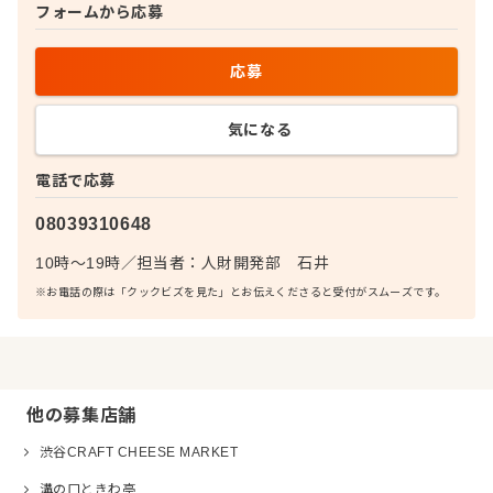
フォームから応募
応募
気になる
電話で応募
08039310648
10時～19時
／
担当者：
人財開発部 石井
※お電話の際は「クックビズを見た」とお伝えくださると受付がスムーズです。
他の募集店舗
渋谷CRAFT CHEESE MARKET
溝の口ときわ亭