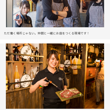
ただ働く場所じゃない。仲間と一緒にお店をつくる現場です！