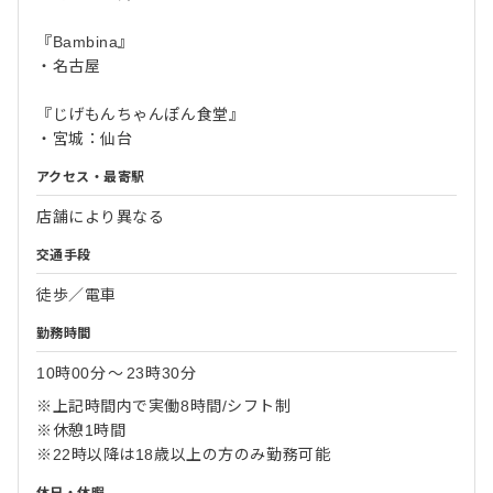
『Bambina』
・名古屋
『じげもんちゃんぽん食堂』
・宮城：仙台
アクセス・最寄駅
店舗により異なる
交通手段
徒歩／電車
勤務時間
10時00分
〜
23時30分
※上記時間内で実働8時間/シフト制
※休憩1時間
※22時以降は18歳以上の方のみ勤務可能
休日・休暇