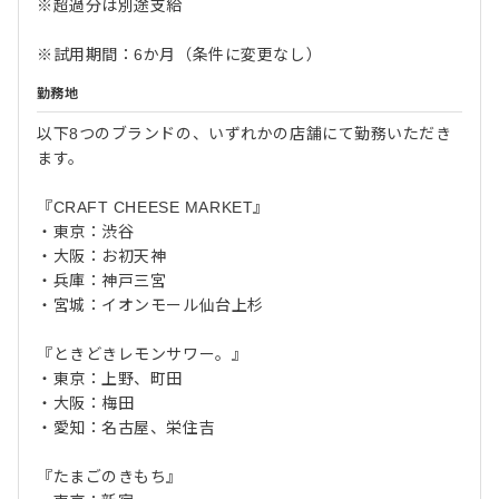
※超過分は別途支給
※試用期間：6か月（条件に変更なし）
勤務地
以下8つのブランドの、いずれかの店舗にて勤務いただき
ます。
『CRAFT CHEESE MARKET』
・東京：渋谷
・大阪：お初天神
・兵庫：神戸三宮
・宮城：イオンモール仙台上杉
『ときどきレモンサワー。』
・東京：上野、町田
・大阪：梅田
・愛知：名古屋、栄住吉
『たまごのきもち』