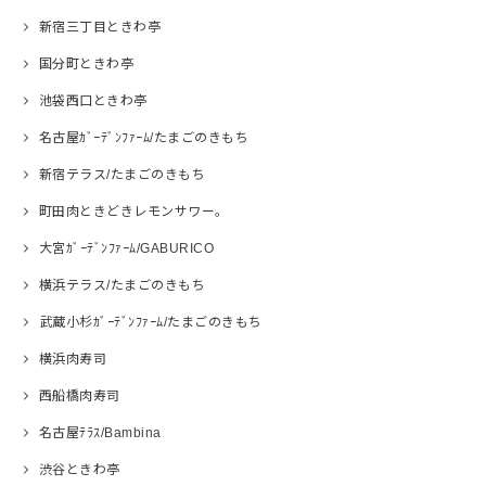
新宿三丁目ときわ亭
国分町ときわ亭
池袋西口ときわ亭
名古屋ｶﾞｰﾃﾞﾝﾌｧｰﾑ/たまごのきもち
新宿テラス/たまごのきもち
町田肉ときどきレモンサワー。
大宮ｶﾞｰﾃﾞﾝﾌｧｰﾑ/GABURICO
横浜テラス/たまごのきもち
武蔵小杉ｶﾞｰﾃﾞﾝﾌｧｰﾑ/たまごのきもち
横浜肉寿司
西船橋肉寿司
名古屋ﾃﾗｽ/Bambina
渋谷ときわ亭