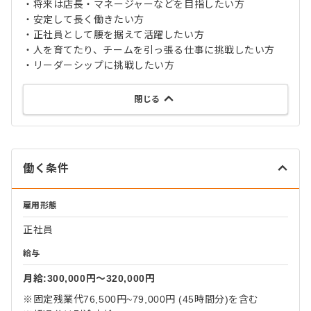
・将来は店長・マネージャーなどを目指したい方
・安定して長く働きたい方
・正社員として腰を据えて活躍したい方
・人を育てたり、チームを引っ張る仕事に挑戦したい方
・リーダーシップに挑戦したい方
閉じる
働く条件
雇用形態
正社員
給与
月給:300,000円〜320,000円
※固定残業代76,500円~79,000円 (45時間分)を含む