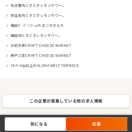
名古屋肉ときどきレモンサワー。
栄住吉肉ときどきレモンサワー。
梅田ｶﾞｰﾃﾞﾝﾌｧｰﾑ/たまごのきもち
梅田肉ときどきレモンサワー。
お初天神CRAFT CHEESE MARKET
神戸三宮CRAFT CHEESE MARKET
ｲｵﾝﾓｰﾙ仙台上杉ALOHA MELT TERRACE
この企業が募集している他の求人情報
気になる
応募