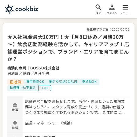
探す
ログイン
メニュー
掲載終了予定日：
2026/09/09
★入社祝金最大10万円！★【月8日休み／月給30万
～】飲食店勤務経験を活かして、キャリアアップ！店
舗運営ポジションで、ブランド・エリアを育てません
か？
横浜肉寿司
｜
GOSSO株式会社
居酒屋／焼肉／洋食全般
正社員
電車通勤OK
駅から徒歩5分以内
車通勤OK
社員寮・社宅あり
＋31
店舗運営全般をお任せします。 接客・調理といった現場業
務はもちろん、スタッフ育成や売上づくり、店舗の仕組み
仕事
づくりまで幅広く関われるポジションです。 具体的には…
■店舗営業業務 ・ホール業務全般（接客、料理提供、会計
店長・マネージャー（候補）
など） ・キッチン業務（仕込み、調理、盛り付け） ・清
職種
掃・衛生管理の徹底 ・お客様の声を活かしたサービス改善
■店舗運営・マネジメント業務 ・アルバイトスタッフの採