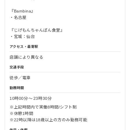
『Bambina』
・名古屋
『じげもんちゃんぽん食堂』
・宮城：仙台
アクセス・最寄駅
店舗により異なる
交通手段
徒歩／電車
勤務時間
10時00分
〜
23時30分
※上記時間内で実働8時間/シフト制
※休憩1時間
※22時以降は18歳以上の方のみ勤務可能
休日・休暇