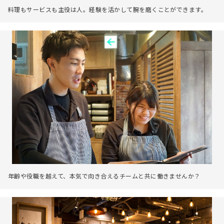
料理もサービスも主役は人。経験を活かして腕を磨くことができます。
年齢や役職を越えて、本気で向き合えるチームと共に働きませんか？