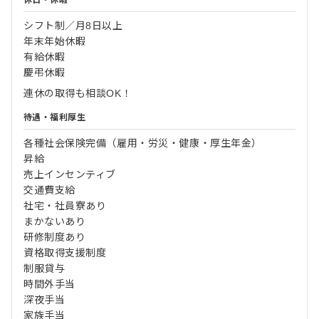
シフト制／月8日以上
年末年始休暇
有給休暇
慶弔休暇
連休の取得も相談OK！
待遇・福利厚生
各種社会保険完備（雇用・労災・健康・厚生年金）
昇給
売上インセンティブ
交通費支給
社宅・社員寮あり
まかないあり
研修制度あり
資格取得支援制度
制服貸与
時間外手当
深夜手当
家族手当