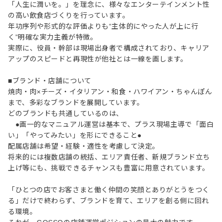
「人生に潤いを。」を理念に、様々なエンターテインメント性
の高い飲食店づくりを行っています。
年功序列や形式的な評価よりも“主体的にやった人が上に行
く”明確な実力主義が特徴。
実際に、役員・幹部は現場出身者で構成されており、キャリア
アップのスピードと再現性が他社とは一線を画します。
■ブランド・店舗について
焼肉・肉×チーズ・イタリアン・和食・ハワイアン・ちゃんぽん
まで、多彩なブランドを展開しています。
どのブランドも共通しているのは、
●画一的なマニュアル運営は基本で、プラス現場主導で「面白
い」「やってみたい」を形にできること●
配属店舗は希望・経験・適性を考慮して決定。
将来的には複数店舗の統括、エリア責任者、新規ブランド立ち
上げ等にも、挑戦できるチャンスも豊富に用意されています。
「ひとつの店でお客さまと働く仲間の笑顔とありがとうをつく
る」だけで終わらず、ブランドを育て、エリアを創る側に回れ
る環境。