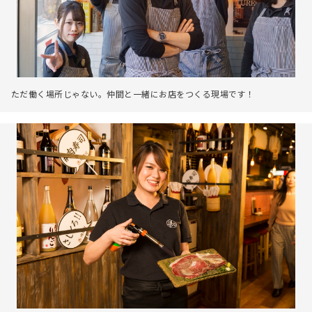
ただ働く場所じゃない。仲間と一緒にお店をつくる現場です！