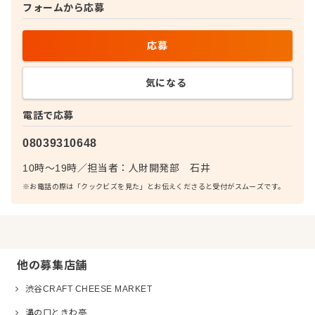
フォームから応募
応募
気になる
電話で応募
08039310648
10時～19時
／
担当者：
人財開発部 石井
※お電話の際は「クックビズを見た」とお伝えくださると受付がスムーズです。
他の募集店舗
渋谷CRAFT CHEESE MARKET
溝の口ときわ亭