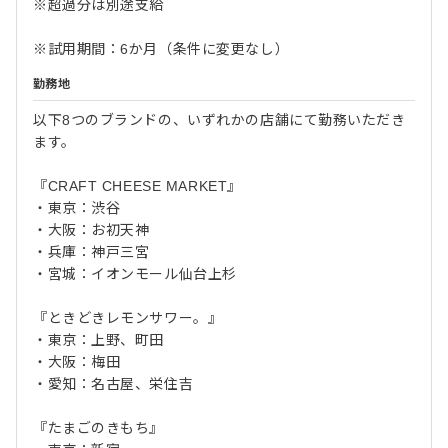
※超過分は別途支給
※試用期間：6か月（条件に変更なし）
勤務地
以下8つのブランドの、いずれかの店舗にて勤務いただき
ます。
『CRAFT CHEESE MARKET』
・東京：渋谷
・大阪：お初天神
・兵庫：神戸三宮
・宮城：イオンモール仙台上杉
『ときどきレモンサワー。』
・東京：上野、町田
・大阪：梅田
・愛知：名古屋、栄住吉
『たまごのきもち』