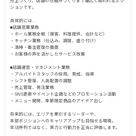
売上づくり、店舗の仕組みづくりまで幅広く関われるポジ
ションです。
具体的には…
■店舗営業業務
・ホール業務全般（接客、料理提供、会計など）
・キッチン業務（仕込み、調理、盛り付け）
・清掃・衛生管理の徹底
・お客様の声を活かしたサービス改善
■店舗運営・マネジメント業務
・アルバイトスタッフの採用、育成、指導
・シフト管理、人員配置の調整
・売上管理、発注業務
・SNS更新やイベント企画などのプロモーション活動
・メニュー開発、季節限定商品のアイデア出し
将来的には、エリアを牽引するリーダーや、
本部ポジションへのキャリアアップも目指せる環境。
年功序列ではなく、実力と行動力を正当に評価します。