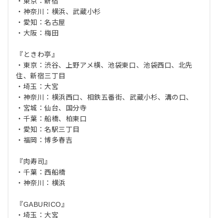
・東京：新宿
・神奈川：横浜、武蔵小杉
・愛知：名古屋
・大阪：梅田
『ときわ亭』
・東京：渋谷、上野アメ横、池袋東口、池袋西口、北先
住、新宿三丁目
・埼玉：大宮
・神奈川：横浜西口、相鉄五番街、武蔵小杉、溝の口、
・宮城：仙台、国分寺
・千葉：船橋、柏東口
・愛知：名駅三丁目
・福岡：博多春吉
『肉寿司』
・千葉：西船橋
・神奈川：横浜
『GABURICO』
・埼玉：大宮