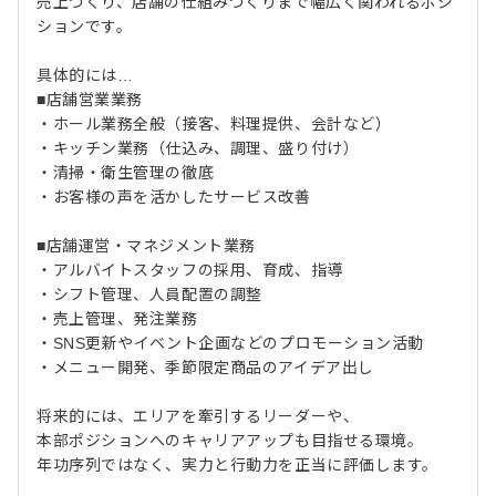
売上づくり、店舗の仕組みづくりまで幅広く関われるポジ
ションです。
具体的には…
■店舗営業業務
・ホール業務全般（接客、料理提供、会計など）
・キッチン業務（仕込み、調理、盛り付け）
・清掃・衛生管理の徹底
・お客様の声を活かしたサービス改善
■店舗運営・マネジメント業務
・アルバイトスタッフの採用、育成、指導
・シフト管理、人員配置の調整
・売上管理、発注業務
・SNS更新やイベント企画などのプロモーション活動
・メニュー開発、季節限定商品のアイデア出し
将来的には、エリアを牽引するリーダーや、
本部ポジションへのキャリアアップも目指せる環境。
年功序列ではなく、実力と行動力を正当に評価します。