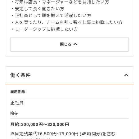
・将来は店長・マネージャーなどを目指したい方
・安定して長く働きたい方
・正社員として腰を据えて活躍したい方
・人を育てたり、チームを引っ張る仕事に挑戦したい方
・リーダーシップに挑戦したい方
閉じる
働く条件
雇用形態
正社員
給与
月給:300,000円〜320,000円
※固定残業代76,500円~79,000円 (45時間分)を含む