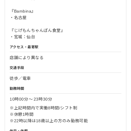
『Bambina』
・名古屋
『じげもんちゃんぽん食堂』
・宮城：仙台
アクセス・最寄駅
店舗により異なる
交通手段
徒歩／電車
勤務時間
10時00分
〜
23時30分
※上記時間内で実働8時間/シフト制
※休憩1時間
※22時以降は18歳以上の方のみ勤務可能
休日・休暇