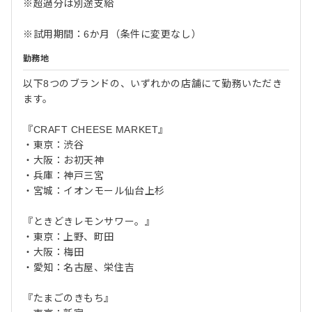
※超過分は別途支給
※試用期間：6か月（条件に変更なし）
勤務地
以下8つのブランドの、いずれかの店舗にて勤務いただき
ます。
『CRAFT CHEESE MARKET』
・東京：渋谷
・大阪：お初天神
・兵庫：神戸三宮
・宮城：イオンモール仙台上杉
『ときどきレモンサワー。』
・東京：上野、町田
・大阪：梅田
・愛知：名古屋、栄住吉
『たまごのきもち』