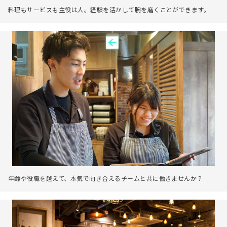
料理もサービスも主役は人。経験を活かして腕を磨くことができます。
年齢や役職を越えて、本気で向き合えるチームと共に働きませんか？