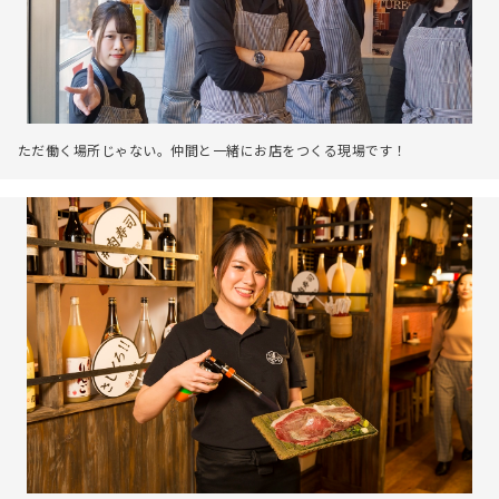
ただ働く場所じゃない。仲間と一緒にお店をつくる現場です！