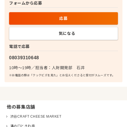
フォームから応募
応募
気になる
電話で応募
08039310648
10時～19時
／
担当者：
人財開発部 石井
※お電話の際は「クックビズを見た」とお伝えくださると受付がスムーズです。
他の募集店舗
渋谷CRAFT CHEESE MARKET
溝の口ときわ亭