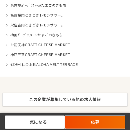
名古屋ｶﾞｰﾃﾞﾝﾌｧｰﾑ/たまごのきもち
名古屋肉ときどきレモンサワー。
栄住吉肉ときどきレモンサワー。
梅田ｶﾞｰﾃﾞﾝﾌｧｰﾑ/たまごのきもち
お初天神CRAFT CHEESE MARKET
神戸三宮CRAFT CHEESE MARKET
ｲｵﾝﾓｰﾙ仙台上杉ALOHA MELT TERRACE
この企業が募集している他の求人情報
気になる
応募