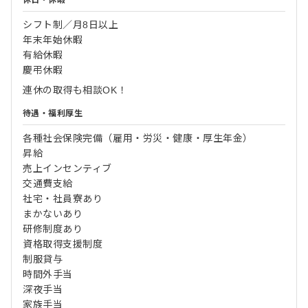
シフト制／月8日以上
年末年始休暇
有給休暇
慶弔休暇
連休の取得も相談OK！
待遇・福利厚生
各種社会保険完備（雇用・労災・健康・厚生年金）
昇給
売上インセンティブ
交通費支給
社宅・社員寮あり
まかないあり
研修制度あり
資格取得支援制度
制服貸与
時間外手当
深夜手当
家族手当