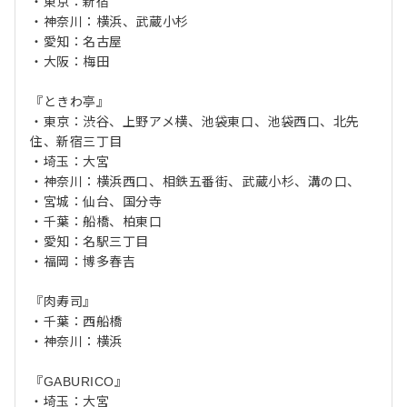
・東京：新宿
・神奈川：横浜、武蔵小杉
・愛知：名古屋
・大阪：梅田
『ときわ亭』
・東京：渋谷、上野アメ横、池袋東口、池袋西口、北先
住、新宿三丁目
・埼玉：大宮
・神奈川：横浜西口、相鉄五番街、武蔵小杉、溝の口、
・宮城：仙台、国分寺
・千葉：船橋、柏東口
・愛知：名駅三丁目
・福岡：博多春吉
『肉寿司』
・千葉：西船橋
・神奈川：横浜
『GABURICO』
・埼玉：大宮