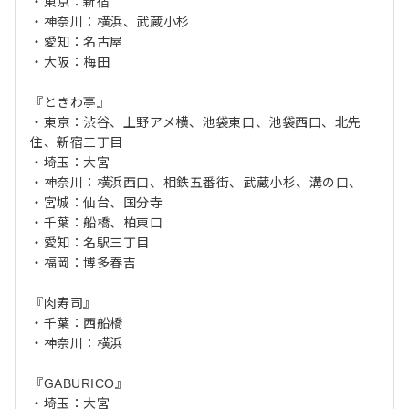
・東京：新宿
・神奈川：横浜、武蔵小杉
・愛知：名古屋
・大阪：梅田
『ときわ亭』
・東京：渋谷、上野アメ横、池袋東口、池袋西口、北先
住、新宿三丁目
・埼玉：大宮
・神奈川：横浜西口、相鉄五番街、武蔵小杉、溝の口、
・宮城：仙台、国分寺
・千葉：船橋、柏東口
・愛知：名駅三丁目
・福岡：博多春吉
『肉寿司』
・千葉：西船橋
・神奈川：横浜
『GABURICO』
・埼玉：大宮