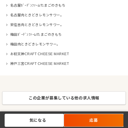
名古屋ｶﾞｰﾃﾞﾝﾌｧｰﾑ/たまごのきもち
名古屋肉ときどきレモンサワー。
栄住吉肉ときどきレモンサワー。
梅田ｶﾞｰﾃﾞﾝﾌｧｰﾑ/たまごのきもち
梅田肉ときどきレモンサワー。
お初天神CRAFT CHEESE MARKET
神戸三宮CRAFT CHEESE MARKET
この企業が募集している他の求人情報
気になる
応募