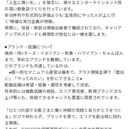
「人生に潤いを。」を理念に、様々なエンターテインメント性
の高い飲食店づくりを行っています。
年功序列や形式的な評価よりも“主体的にやった人が上に行
く”明確な実力主義が特徴。
実際に、役員・幹部は現場出身者で構成されており、キャリア
アップのスピードと再現性が他社とは一線を画します。
■ブランド・店舗について
焼肉・肉×チーズ・イタリアン・和食・ハワイアン・ちゃんぽん
まで、多彩なブランドを展開しています。
どのブランドも共通しているのは、
●画一的なマニュアル運営は基本で、プラス現場主導で「面白
い」「やってみたい」を形にできること●
配属店舗は希望・経験・適性を考慮して決定。
将来的には複数店舗の統括、エリア責任者、新規ブランド立ち
上げ等にも、挑戦できるチャンスも豊富に用意されています。
「ひとつの店でお客さまと働く仲間の笑顔とありがとうをつく
る」だけで終わらず、ブランドを育て、エリアを創る側に回れ
る環境。