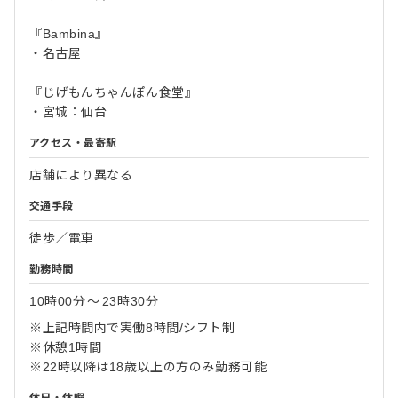
『Bambina』
・名古屋
『じげもんちゃんぽん食堂』
・宮城：仙台
アクセス・最寄駅
店舗により異なる
交通手段
徒歩／電車
勤務時間
10時00分
〜
23時30分
※上記時間内で実働8時間/シフト制
※休憩1時間
※22時以降は18歳以上の方のみ勤務可能
休日・休暇