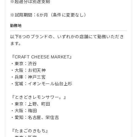
※超過分は別途支給
※試用期間：6か月（条件に変更なし）
勤務地
以下8つのブランドの、いずれかの店舗にて勤務いただき
ます。
『CRAFT CHEESE MARKET』
・東京：渋谷
・大阪：お初天神
・兵庫：神戸三宮
・宮城：イオンモール仙台上杉
『ときどきレモンサワー。』
・東京：上野、町田
・大阪：梅田
・愛知：名古屋、栄住吉
『たまごのきもち』