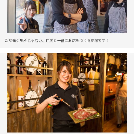
ただ働く場所じゃない。仲間と一緒にお店をつくる現場です！