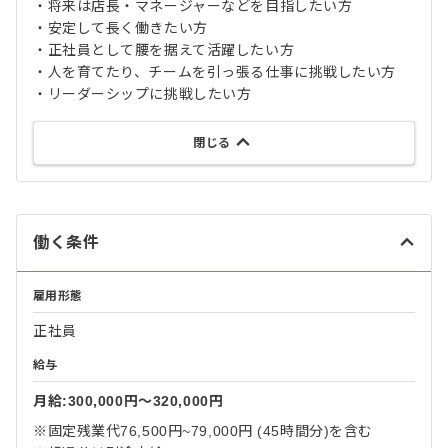
・将来は店長・マネージャーなどを目指したい方
・安定して長く働きたい方
・正社員として腰を据えて活躍したい方
・人を育てたり、チームを引っ張る仕事に挑戦したい方
・リーダーシップに挑戦したい方
閉じる
働く条件
雇用形態
正社員
給与
月給:300,000円〜320,000円
※固定残業代76,500円~79,000円 (45時間分)を含む