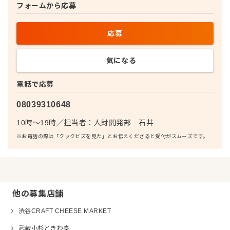
フォームから応募
応募
気になる
電話で応募
08039310648
10時～19時
／
担当者：
人財開発部 石井
※お電話の際は「クックビズを見た」とお伝えくださると受付がスムーズです。
他の募集店舗
渋谷CRAFT CHEESE MARKET
武蔵小杉ときわ亭