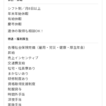
シフト制／月8日以上
年末年始休暇
有給休暇
慶弔休暇
連休の取得も相談OK！
待遇・福利厚生
各種社会保険完備（雇用・労災・健康・厚生年金）
昇給
売上インセンティブ
交通費支給
社宅・社員寮あり
まかないあり
研修制度あり
資格取得支援制度
制服貸与
時間外手当
深夜手当
家族手当