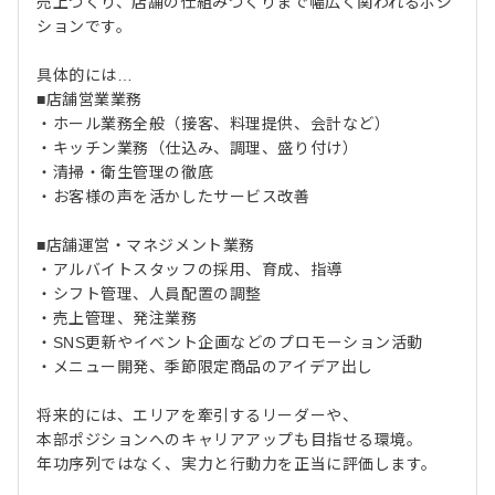
売上づくり、店舗の仕組みづくりまで幅広く関われるポジ
ションです。
具体的には…
■店舗営業業務
・ホール業務全般（接客、料理提供、会計など）
・キッチン業務（仕込み、調理、盛り付け）
・清掃・衛生管理の徹底
・お客様の声を活かしたサービス改善
■店舗運営・マネジメント業務
・アルバイトスタッフの採用、育成、指導
・シフト管理、人員配置の調整
・売上管理、発注業務
・SNS更新やイベント企画などのプロモーション活動
・メニュー開発、季節限定商品のアイデア出し
将来的には、エリアを牽引するリーダーや、
本部ポジションへのキャリアアップも目指せる環境。
年功序列ではなく、実力と行動力を正当に評価します。