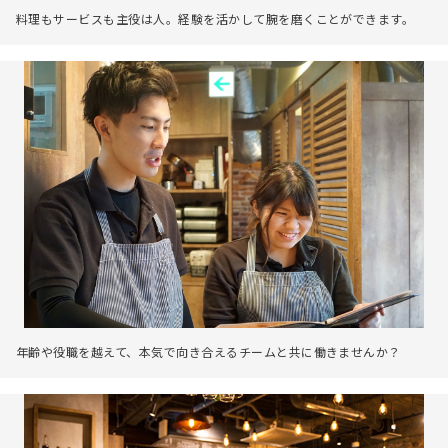
料理もサービスも主役は人。経験を活かして腕を磨くことができます。
年齢や役職を越えて、本気で向き合えるチームと共に働きませんか？