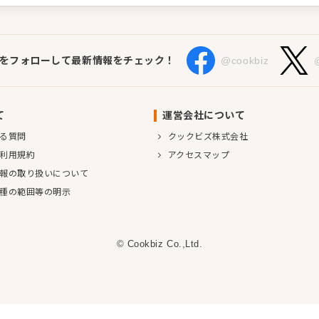
Sをフォローして最新情報をチェック！
@cookbiz
て
運営会社について
る質問
クックビズ株式会社
利用規約
アクセスマップ
報の取り扱いについて
種の範囲等の明示
© Cookbiz Co.,Ltd.