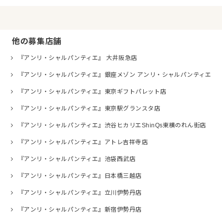
他の募集店舗
『アンリ・シャルパンティエ』 大井阪急店
『アンリ・シャルパンティエ』銀座メゾン アンリ・シャルパンティエ
『アンリ・シャルパンティエ』東京ギフトパレット店
『アンリ・シャルパンティエ』東京駅グランスタ店
『アンリ・シャルパンティエ』渋谷ヒカリエShinQs東横のれん街店
『アンリ・シャルパンティエ』アトレ吉祥寺店
『アンリ・シャルパンティエ』池袋西武店
『アンリ・シャルパンティエ』日本橋三越店
『アンリ・シャルパンティエ』立川伊勢丹店
『アンリ・シャルパンティエ』新宿伊勢丹店