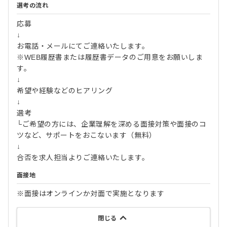
選考の流れ
応募
↓
お電話・メールにてご連絡いたします。
※WEB履歴書または履歴書データのご用意をお願いしま
す。
↓
希望や経験などのヒアリング
↓
選考
└ご希望の方には、企業理解を深める面接対策や面接のコ
ツなど、サポートをおこないます（無料）
↓
合否を求人担当よりご連絡いたします。
面接地
※面接はオンラインか対面で実施となります
閉じる