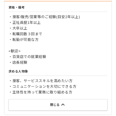
資格・備考
・接客/販売/営業等のご経験(目安2年以上)
・正社員歴1年以上
・大卒以上
・転職回数３回まで
・転勤が可能な方
<歓迎>
・百貨店での就業経験
・店長経験
求める人物像
・接客、サービススキルを高めたい方
・コミュニケーションを大切にできる方
・主体性を持って業務に取り組める方
閉じる