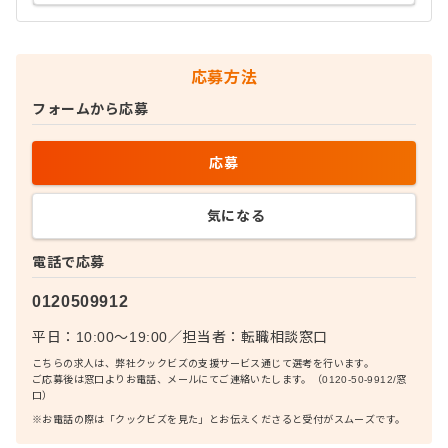
応募方法
フォームから応募
応募
気になる
電話で応募
0120509912
平日：10:00〜19:00
／
担当者：
転職相談窓口
こちらの求人は、弊社クックビズの支援サービス通じて選考を行います。
ご応募後は窓口よりお電話、メールにてご連絡いたします。（0120-50-9912/窓
口）
※お電話の際は「クックビズを見た」とお伝えくださると受付がスムーズです。