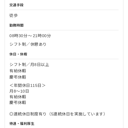
交通手段
徒歩
勤務時間
08時30分
〜
21時00分
シフト制／休憩あり
休日・休暇
シフト制／月8日以上
有給休暇
慶弔休暇
＜年間休日115日＞
月8～10日
有給休暇
慶弔休暇
◎連続休日制度有り（5連続休日を実施しています）
待遇・福利厚生