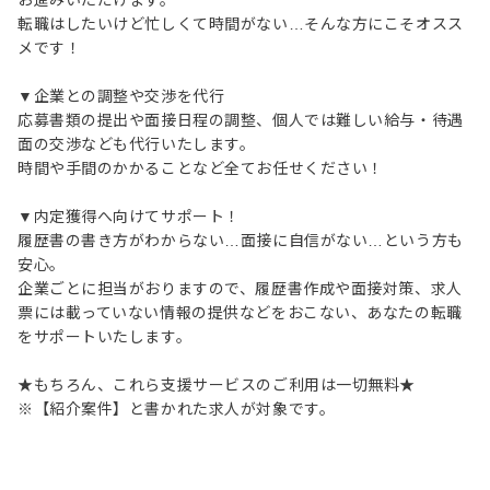
お進みいただけます。
転職はしたいけど忙しくて時間がない…そんな方にこそオスス
メです！
▼企業との調整や交渉を代行
応募書類の提出や面接日程の調整、個人では難しい給与・待遇
面の交渉なども代行いたします。
時間や手間のかかることなど全てお任せください！
▼内定獲得へ向けてサポート！
履歴書の書き方がわからない…面接に自信がない…という方も
安心。
企業ごとに担当がおりますので、履歴書作成や面接対策、求人
票には載っていない情報の提供などをおこない、あなたの転職
をサポートいたします。
★もちろん、これら支援サービスのご利用は一切無料★
※【紹介案件】と書かれた求人が対象です。