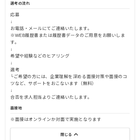
選考の流れ
応募
↓
お電話・メールにてご連絡いたします。
※WEB履歴書または履歴書データのご用意をお願いしま
す。
↓
希望や経験などのヒアリング
↓
選考
└ご希望の方には、企業理解を深める面接対策や面接のコ
ツなど、サポートをおこないます（無料）
↓
合否を求人担当よりご連絡いたします。
面接地
※面接はオンラインか対面で実施となります
閉じる