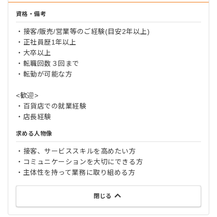
資格・備考
・接客/販売/営業等のご経験(目安2年以上)
・正社員歴1年以上
・大卒以上
・転職回数３回まで
・転勤が可能な方
<歓迎>
・百貨店での就業経験
・店長経験
求める人物像
・接客、サービススキルを高めたい方
・コミュニケーションを大切にできる方
・主体性を持って業務に取り組める方
閉じる