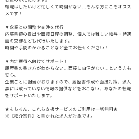
お進みいただけます。
転職はしたいけど忙しくて時間がない…そんな方にこそオスス
メです！
▼企業との調整や交渉を代行
応募書類の提出や面接日程の調整、個人では難しい給与・待遇
面の交渉なども代行いたします。
時間や手間のかかることなど全てお任せください！
▼内定獲得へ向けてサポート！
履歴書の書き方がわからない…面接に自信がない…という方も
安心。
企業ごとに担当がおりますので、履歴書作成や面接対策、求人
票には載っていない情報の提供などをおこない、あなたの転職
をサポートいたします。
★もちろん、これら支援サービスのご利用は一切無料★
※【紹介案件】と書かれた求人が対象です。