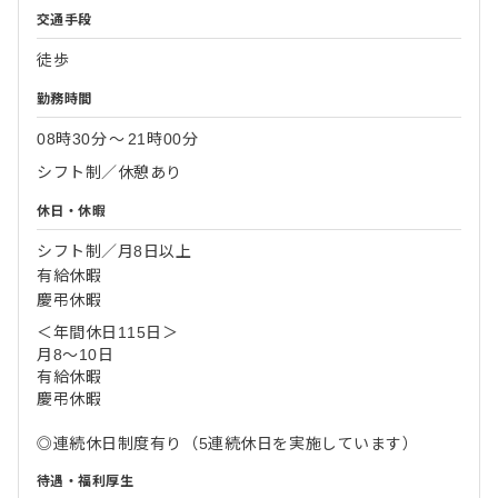
交通手段
徒歩
勤務時間
08時30分
〜
21時00分
シフト制／休憩あり
休日・休暇
シフト制／月8日以上
有給休暇
慶弔休暇
＜年間休日115日＞
月8～10日
有給休暇
慶弔休暇
◎連続休日制度有り（5連続休日を実施しています）
待遇・福利厚生