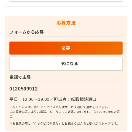
応募方法
フォームから応募
応募
気になる
電話で応募
0120509912
平日：10:00〜19:00
／
担当者：
転職相談窓口
こちらの求人は、弊社クックビズの支援サービス通じて選考を行います。
ご応募後は窓口よりお電話、メールにてご連絡いたします。（0120-50-9912/窓
口）
※お電話の際は「クックビズを見た」とお伝えくださると受付がスムーズです。