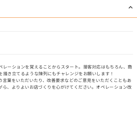
ペレーションを覚えることからスタート。接客対応はもちろん、商
を掻き立てるような陳列にもチャレンジをお願いします！
の言葉をいただいたり、改善要求などのご意見をいただくこともあ
がら、よりよいお店づくりを心がけてください。オペレーション改