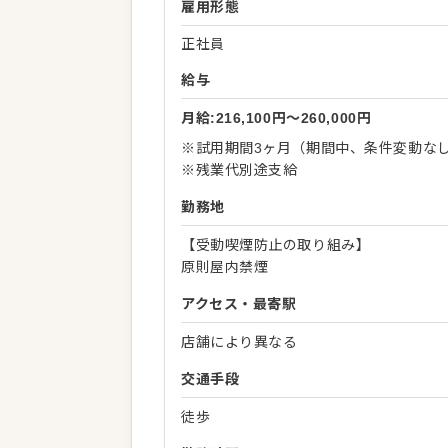
雇用形態
正社員
給与
月給:216,100円〜260,000円
※試用期間3ヶ月（期間中、条件変動な
※残業代別途支給
勤務地
【受動喫煙防止の取り組み】
原則屋内禁煙
アクセス・最寄駅
店舗により異なる
交通手段
徒歩