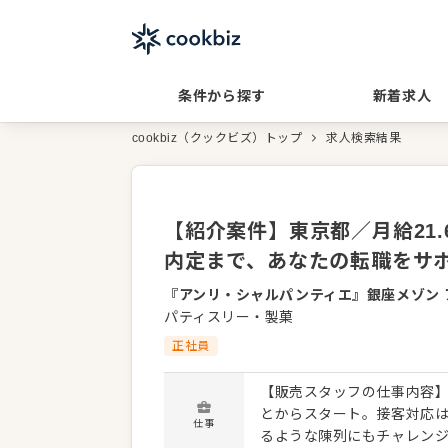
条件から探す
新着求人
cookbiz（クックビズ）トップ
求人検索結果
【紹介案件】東京都／月給21
内定まで、あなたの転職をサ
『アンリ・シャルパンティエ』銀座メゾン 
パティスリー・製菓
正社員
【販売スタッフの仕事内容】
とからスタート。接客対応
仕事
るような陳列にもチャレンジ