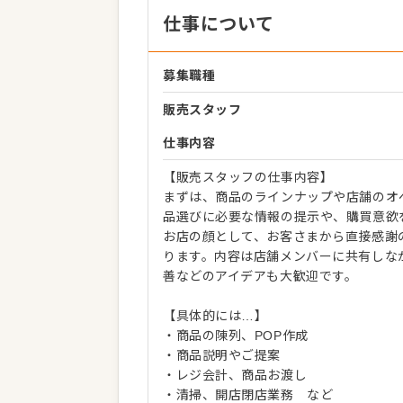
仕事について
募集職種
販売スタッフ
仕事内容
【販売スタッフの仕事内容】
まずは、商品のラインナップや店舗のオ
品選びに必要な情報の提示や、購買意欲
お店の顔として、お客さまから直接感謝
ります。内容は店舗メンバーに共有しな
善などのアイデアも大歓迎です。
【具体的には…】
・商品の陳列、POP作成
・商品説明やご提案
・レジ会計、商品お渡し
・清掃、開店閉店業務 など