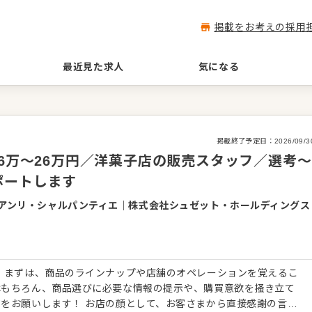
掲載をお考えの採用
最近見た求人
気になる
掲載終了予定日：
2026/09/3
.6万～26万円／洋菓子店の販売スタッフ／選考～
ポートします
アンリ・シャルパンティエ
｜
株式会社シュゼット・ホールディングス
 まずは、商品のラインナップや店舗のオペレーションを覚えるこ
はもちろん、商品選びに必要な情報の提示や、購買意欲を掻き立て
をお願いします！ お店の顔として、お客さまから直接感謝の言葉