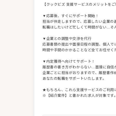
【クックビズ 支援サービスのメリットをご
▼応募後、すぐにサポート開始！
担当が伴走しますので、応募したい企業の
転職はしたいけど忙しくて時間がない…そ
▼企業との調整や交渉を代行
応募書類の提出や面接日程の調整、個人で
時間や手間のかかることなど全てお任せく
▼内定獲得へ向けてサポート！
履歴書の書き方がわからない…面接に自信
企業ごとに担当がおりますので、履歴書作
あなたの転職をサポートいたします。
★もちろん、これら支援サービスのご利用
※【紹介案件】と書かれた求人が対象です