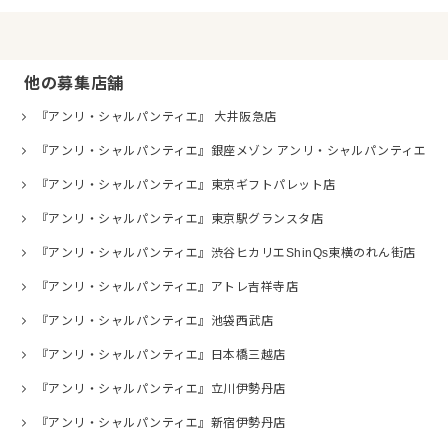
他の募集店舗
『アンリ・シャルパンティエ』 大井阪急店
『アンリ・シャルパンティエ』銀座メゾン アンリ・シャルパンティエ
『アンリ・シャルパンティエ』東京ギフトパレット店
『アンリ・シャルパンティエ』東京駅グランスタ店
『アンリ・シャルパンティエ』渋谷ヒカリエShinQs東横のれん街店
『アンリ・シャルパンティエ』アトレ吉祥寺店
『アンリ・シャルパンティエ』池袋西武店
『アンリ・シャルパンティエ』日本橋三越店
『アンリ・シャルパンティエ』立川伊勢丹店
『アンリ・シャルパンティエ』新宿伊勢丹店