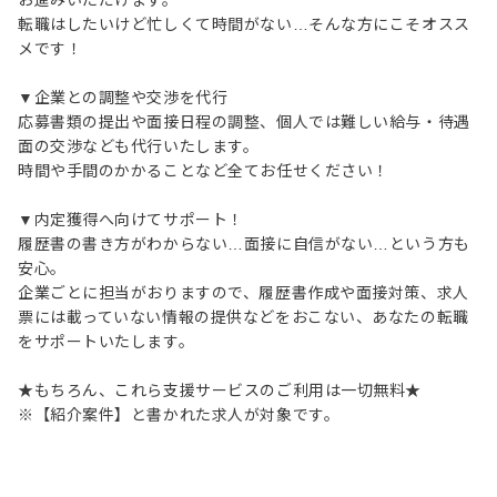
お進みいただけます。
転職はしたいけど忙しくて時間がない…そんな方にこそオスス
メです！
▼企業との調整や交渉を代行
応募書類の提出や面接日程の調整、個人では難しい給与・待遇
面の交渉なども代行いたします。
時間や手間のかかることなど全てお任せください！
▼内定獲得へ向けてサポート！
履歴書の書き方がわからない…面接に自信がない…という方も
安心。
企業ごとに担当がおりますので、履歴書作成や面接対策、求人
票には載っていない情報の提供などをおこない、あなたの転職
をサポートいたします。
★もちろん、これら支援サービスのご利用は一切無料★
※【紹介案件】と書かれた求人が対象です。