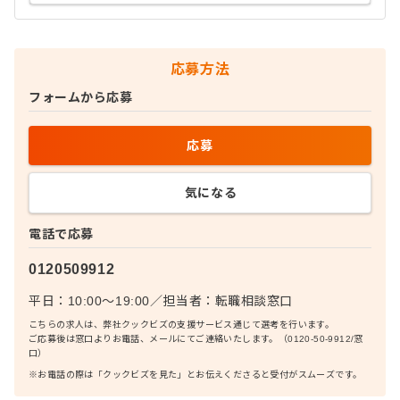
応募方法
フォームから応募
応募
気になる
電話で応募
0120509912
平日：10:00〜19:00
／
担当者：
転職相談窓口
こちらの求人は、弊社クックビズの支援サービス通じて選考を行います。
ご応募後は窓口よりお電話、メールにてご連絡いたします。（0120-50-9912/窓
口）
※お電話の際は「クックビズを見た」とお伝えくださると受付がスムーズです。