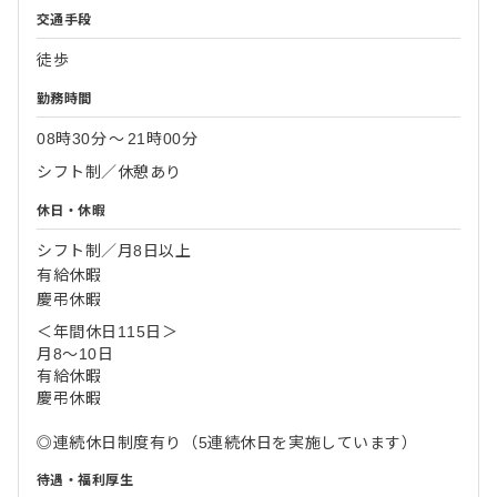
交通手段
徒歩
勤務時間
08時30分
〜
21時00分
シフト制／休憩あり
休日・休暇
シフト制／月8日以上
有給休暇
慶弔休暇
＜年間休日115日＞
月8～10日
有給休暇
慶弔休暇
◎連続休日制度有り（5連続休日を実施しています）
待遇・福利厚生