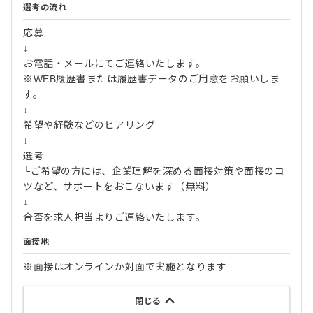
選考の流れ
応募
↓
お電話・メールにてご連絡いたします。
※WEB履歴書または履歴書データのご用意をお願いしま
す。
↓
希望や経験などのヒアリング
↓
選考
└ご希望の方には、企業理解を深める面接対策や面接のコ
ツなど、サポートをおこないます（無料）
↓
合否を求人担当よりご連絡いたします。
面接地
※面接はオンラインか対面で実施となります
閉じる