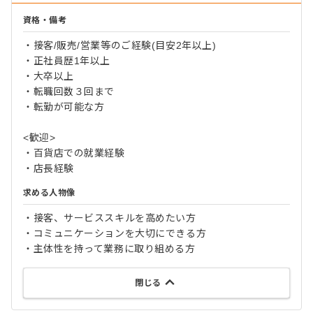
資格・備考
・接客/販売/営業等のご経験(目安2年以上)
・正社員歴1年以上
・大卒以上
・転職回数３回まで
・転勤が可能な方
<歓迎>
・百貨店での就業経験
・店長経験
求める人物像
・接客、サービススキルを高めたい方
・コミュニケーションを大切にできる方
・主体性を持って業務に取り組める方
閉じる