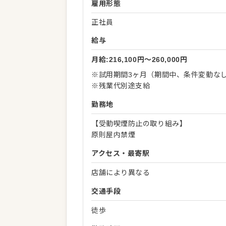
雇用形態
正社員
給与
月給:216,100円〜260,000円
※試用期間3ヶ月（期間中、条件変動な
※残業代別途支給
勤務地
【受動喫煙防止の取り組み】
原則屋内禁煙
アクセス・最寄駅
店舗により異なる
交通手段
徒歩