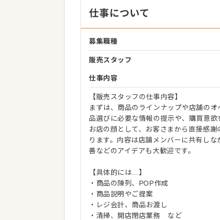
仕事について
募集職種
販売スタッフ
仕事内容
【販売スタッフの仕事内容】
まずは、商品のラインナップや店舗のオ
品選びに必要な情報の提示や、購買意欲
お店の顔として、お客さまから直接感謝
ります。内容は店舗メンバーに共有しな
善などのアイデアも大歓迎です。
【具体的には…】
・商品の陳列、POP作成
・商品説明やご提案
・レジ会計、商品お渡し
・清掃、開店閉店業務 など