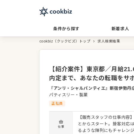
条件から探す
新着求人
cookbiz（クックビズ）トップ
求人検索結果
【紹介案件】東京都／月給21
内定まで、あなたの転職をサ
『アンリ・シャルパンティエ』新宿伊勢丹
パティスリー・製菓
正社員
【販売スタッフの仕事内容】
とからスタート。接客対応
仕事
るような陳列にもチャレンジ