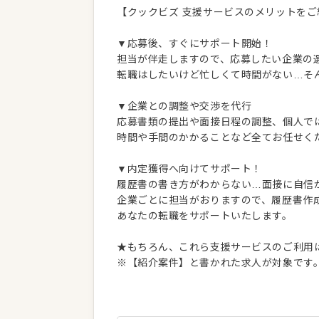
【クックビズ 支援サービスのメリットをご
▼応募後、すぐにサポート開始！
担当が伴走しますので、応募したい企業の
転職はしたいけど忙しくて時間がない…そ
▼企業との調整や交渉を代行
応募書類の提出や面接日程の調整、個人で
時間や手間のかかることなど全てお任せく
▼内定獲得へ向けてサポート！
履歴書の書き方がわからない…面接に自信
企業ごとに担当がおりますので、履歴書作
あなたの転職をサポートいたします。
★もちろん、これら支援サービスのご利用
※【紹介案件】と書かれた求人が対象です