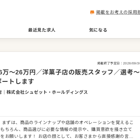
掲載をお考えの採用
最近見た求人
気になる
掲載終了予定日：
2026/09/3
.6万～26万円／洋菓子店の販売スタッフ／選考～
ポートします
店
｜
株式会社シュゼット・ホールディングス
 まずは、商品のラインナップや店舗のオペレーションを覚えるこ
はもちろん、商品選びに必要な情報の提示や、購買意欲を掻き立て
をお願いします！ お店の顔として、お客さまから直接感謝の言葉