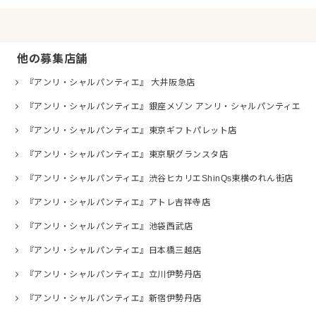
他の募集店舗
『アンリ・シャルパンティエ』 大井阪急店
『アンリ・シャルパンティエ』銀座メゾン アンリ・シャルパンティエ
『アンリ・シャルパンティエ』東京ギフトパレット店
『アンリ・シャルパンティエ』東京駅グランスタ店
『アンリ・シャルパンティエ』渋谷ヒカリエShinQs東横のれん街店
『アンリ・シャルパンティエ』アトレ吉祥寺店
『アンリ・シャルパンティエ』池袋西武店
『アンリ・シャルパンティエ』日本橋三越店
『アンリ・シャルパンティエ』立川伊勢丹店
『アンリ・シャルパンティエ』新宿伊勢丹店