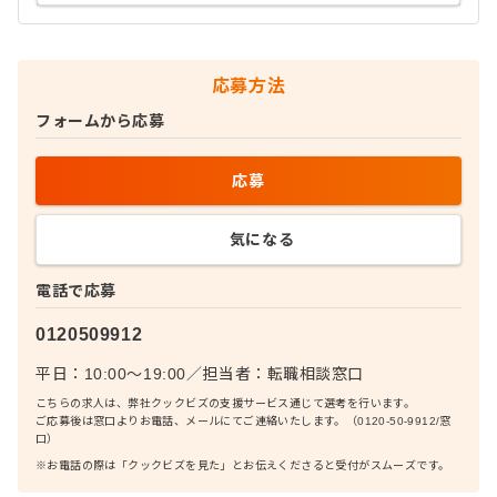
応募方法
フォームから応募
応募
気になる
電話で応募
0120509912
平日：10:00〜19:00
／
担当者：
転職相談窓口
こちらの求人は、弊社クックビズの支援サービス通じて選考を行います。
ご応募後は窓口よりお電話、メールにてご連絡いたします。（0120-50-9912/窓
口）
※お電話の際は「クックビズを見た」とお伝えくださると受付がスムーズです。