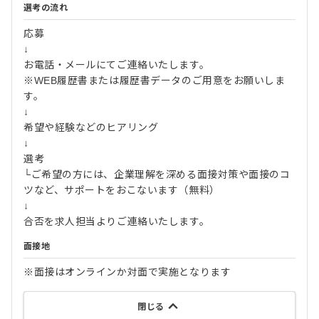
選考の流れ
応募
↓
お電話・メールにてご連絡いたします。
※WEB履歴書または履歴書データのご用意をお願いしま
す。
↓
希望や経験などのヒアリング
↓
選考
└ご希望の方には、企業理解を深める面接対策や面接のコ
ツなど、サポートをおこないます（無料）
↓
合否を求人担当よりご連絡いたします。
面接地
※面接はオンラインか対面で実施となります
閉じる