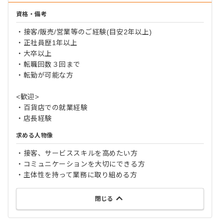
資格・備考
・接客/販売/営業等のご経験(目安2年以上)
・正社員歴1年以上
・大卒以上
・転職回数３回まで
・転勤が可能な方
<歓迎>
・百貨店での就業経験
・店長経験
求める人物像
・接客、サービススキルを高めたい方
・コミュニケーションを大切にできる方
・主体性を持って業務に取り組める方
閉じる