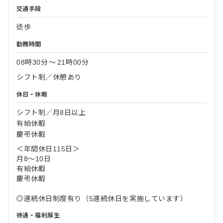
交通手段
徒歩
勤務時間
08時30分
〜
21時00分
シフト制／休憩あり
休日・休暇
シフト制／月8日以上
有給休暇
慶弔休暇
＜年間休日115日＞
月8～10日
有給休暇
慶弔休暇
◎連続休日制度有り（5連続休日を実施しています）
待遇・福利厚生