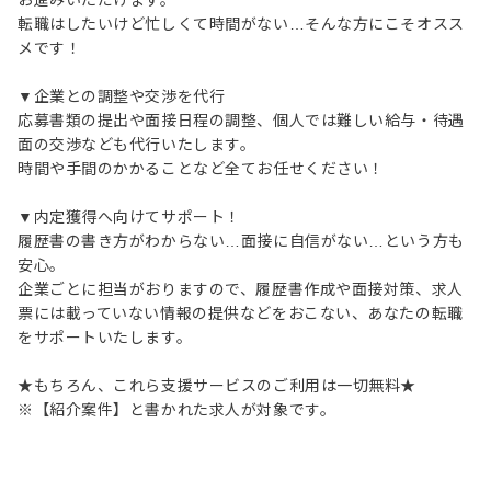
お進みいただけます。
転職はしたいけど忙しくて時間がない…そんな方にこそオスス
メです！
▼企業との調整や交渉を代行
応募書類の提出や面接日程の調整、個人では難しい給与・待遇
面の交渉なども代行いたします。
時間や手間のかかることなど全てお任せください！
▼内定獲得へ向けてサポート！
履歴書の書き方がわからない…面接に自信がない…という方も
安心。
企業ごとに担当がおりますので、履歴書作成や面接対策、求人
票には載っていない情報の提供などをおこない、あなたの転職
をサポートいたします。
★もちろん、これら支援サービスのご利用は一切無料★
※【紹介案件】と書かれた求人が対象です。