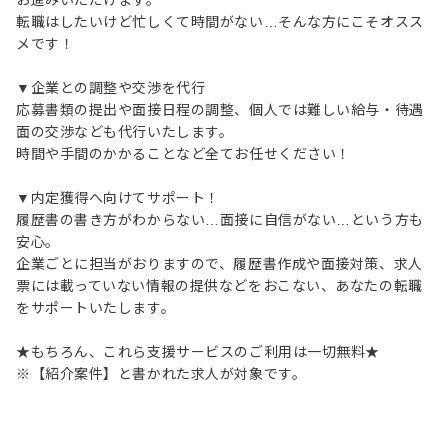
お進みいただけます。
転職はしたいけど忙しくて時間がない…そんな方にこそオスス
メです！
▼企業との調整や交渉を代行
応募書類の提出や面接日程の調整、個人では難しい給与・待遇
面の交渉なども代行いたします。
時間や手間のかかることなど全てお任せください！
▼内定獲得へ向けてサポート！
履歴書の書き方がわからない…面接に自信がない…という方も
安心。
企業ごとに担当がおりますので、履歴書作成や面接対策、求人
票には載っていない情報の提供などをおこない、あなたの転職
をサポートいたします。
★もちろん、これら支援サービスのご利用は一切無料★
※【紹介案件】と書かれた求人が対象です。