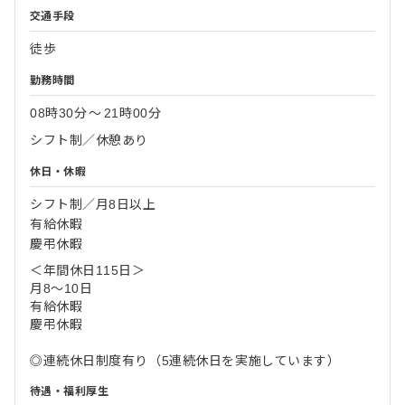
交通手段
徒歩
勤務時間
08時30分
〜
21時00分
シフト制／休憩あり
休日・休暇
シフト制／月8日以上
有給休暇
慶弔休暇
＜年間休日115日＞
月8～10日
有給休暇
慶弔休暇
◎連続休日制度有り（5連続休日を実施しています）
待遇・福利厚生