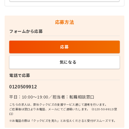
応募方法
フォームから応募
応募
気になる
電話で応募
0120509912
平日：10:00〜19:00
／
担当者：
転職相談窓口
こちらの求人は、弊社クックビズの支援サービス通じて選考を行います。
ご応募後は窓口よりお電話、メールにてご連絡いたします。（0120-50-9912/窓
口）
※お電話の際は「クックビズを見た」とお伝えくださると受付がスムーズです。