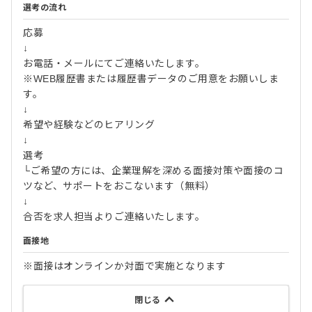
選考の流れ
応募
↓
お電話・メールにてご連絡いたします。
※WEB履歴書または履歴書データのご用意をお願いしま
す。
↓
希望や経験などのヒアリング
↓
選考
└ご希望の方には、企業理解を深める面接対策や面接のコ
ツなど、サポートをおこないます（無料）
↓
合否を求人担当よりご連絡いたします。
面接地
※面接はオンラインか対面で実施となります
閉じる