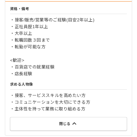
資格・備考
・接客/販売/営業等のご経験(目安2年以上)
・正社員歴1年以上
・大卒以上
・転職回数３回まで
・転勤が可能な方
<歓迎>
・百貨店での就業経験
・店長経験
求める人物像
・接客、サービススキルを高めたい方
・コミュニケーションを大切にできる方
・主体性を持って業務に取り組める方
閉じる