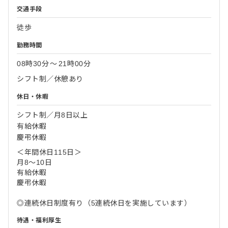
交通手段
徒歩
勤務時間
08時30分
〜
21時00分
シフト制／休憩あり
休日・休暇
シフト制／月8日以上
有給休暇
慶弔休暇
＜年間休日115日＞
月8～10日
有給休暇
慶弔休暇
◎連続休日制度有り（5連続休日を実施しています）
待遇・福利厚生