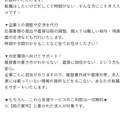
お進みいただけます。
転職はしたいけど忙しくて時間がない…そんな方にこそオスス
メです！
▼企業との調整や交渉を代行
応募書類の提出や面接日程の調整、個人では難しい給与・待遇
面の交渉なども代行いたします。
時間や手間のかかることなど全てお任せください！
▼内定獲得へ向けてサポート！
履歴書の書き方がわからない…面接に自信がない…という方も
安心。
企業ごとに担当がおりますので、履歴書作成や面接対策、求人
票には載っていない情報の提供などをおこない、あなたの転職
をサポートいたします。
★もちろん、これら支援サービスのご利用は一切無料★
※【紹介案件】と書かれた求人が対象です。