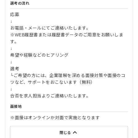
選考の流れ
応募
↓
お電話・メールにてご連絡いたします。
※WEB履歴書または履歴書データのご用意をお願いしま
す。
↓
希望や経験などのヒアリング
↓
選考
└ご希望の方には、企業理解を深める面接対策や面接のコ
ツなど、サポートをおこないます（無料）
↓
合否を求人担当よりご連絡いたします。
面接地
※面接はオンラインか対面で実施となります
閉じる