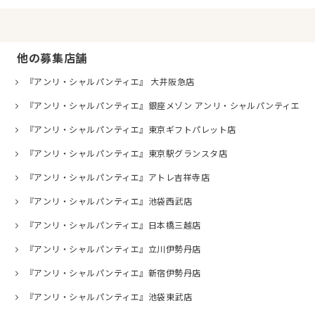
他の募集店舗
『アンリ・シャルパンティエ』 大井阪急店
『アンリ・シャルパンティエ』銀座メゾン アンリ・シャルパンティエ
『アンリ・シャルパンティエ』東京ギフトパレット店
『アンリ・シャルパンティエ』東京駅グランスタ店
『アンリ・シャルパンティエ』アトレ吉祥寺店
『アンリ・シャルパンティエ』池袋西武店
『アンリ・シャルパンティエ』日本橋三越店
『アンリ・シャルパンティエ』立川伊勢丹店
『アンリ・シャルパンティエ』新宿伊勢丹店
『アンリ・シャルパンティエ』池袋東武店