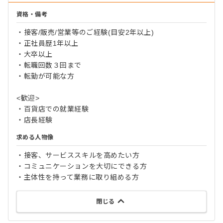
資格・備考
・接客/販売/営業等のご経験(目安2年以上)
・正社員歴1年以上
・大卒以上
・転職回数３回まで
・転勤が可能な方
<歓迎>
・百貨店での就業経験
・店長経験
求める人物像
・接客、サービススキルを高めたい方
・コミュニケーションを大切にできる方
・主体性を持って業務に取り組める方
閉じる