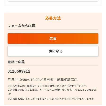
応募方法
フォームから応募
応募
気になる
電話で応募
0120509912
平日：10:00〜19:00
／
担当者：
転職相談窓口
こちらの求人は、弊社クックビズの支援サービス通じて選考を行います。
ご応募後は窓口よりお電話、メールにてご連絡いたします。（0120-50-9912/窓
口）
※お電話の際は「クックビズを見た」とお伝えくださると受付がスムーズです。