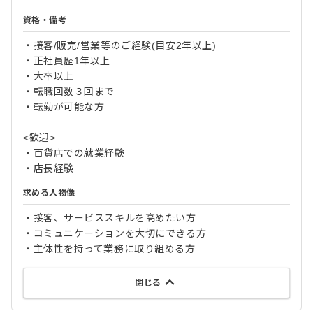
資格・備考
・接客/販売/営業等のご経験(目安2年以上)
・正社員歴1年以上
・大卒以上
・転職回数３回まで
・転勤が可能な方
<歓迎>
・百貨店での就業経験
・店長経験
求める人物像
・接客、サービススキルを高めたい方
・コミュニケーションを大切にできる方
・主体性を持って業務に取り組める方
閉じる