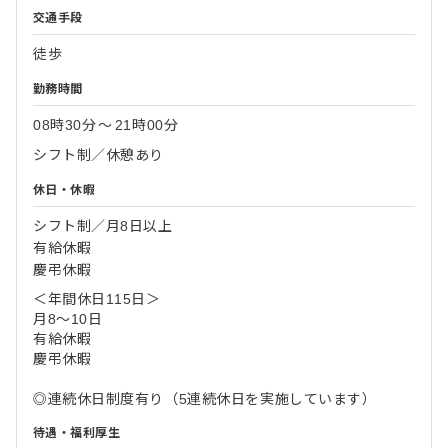
交通手段
徒歩
勤務時間
08時30分
〜
21時00分
シフト制／休憩あり
休日・休暇
シフト制／月8日以上
有給休暇
慶弔休暇
＜年間休日115日＞
月8～10日
有給休暇
慶弔休暇
◎連続休日制度有り（5連続休日を実施しています）
待遇・福利厚生