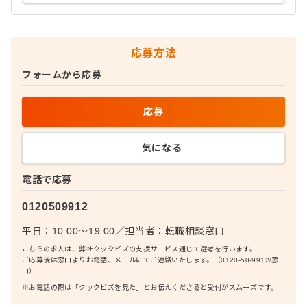
応募方法
フォームから応募
応募
気になる
電話で応募
0120509912
平日：10:00〜19:00
／
担当者：
転職相談窓口
こちらの求人は、弊社クックビズの支援サービス通じて選考を行います。
ご応募後は窓口よりお電話、メールにてご連絡いたします。（0120-50-9912/窓
口）
※お電話の際は「クックビズを見た」とお伝えくださると受付がスムーズです。