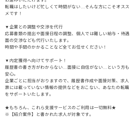
お進みいただけます。
転職はしたいけど忙しくて時間がない…そんな方にこそオスス
メです！
▼企業との調整や交渉を代行
応募書類の提出や面接日程の調整、個人では難しい給与・待遇
面の交渉なども代行いたします。
時間や手間のかかることなど全てお任せください！
▼内定獲得へ向けてサポート！
履歴書の書き方がわからない…面接に自信がない…という方も
安心。
企業ごとに担当がおりますので、履歴書作成や面接対策、求人
票には載っていない情報の提供などをおこない、あなたの転職
をサポートいたします。
★もちろん、これら支援サービスのご利用は一切無料★
※【紹介案件】と書かれた求人が対象です。