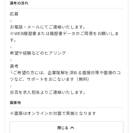
選考の流れ
応募
↓
お電話・メールにてご連絡いたします。
※WEB履歴書または履歴書データのご用意をお願いしま
す。
↓
希望や経験などのヒアリング
↓
選考
└ご希望の方には、企業理解を深める面接対策や面接のコ
ツなど、サポートをおこないます（無料）
↓
合否を求人担当よりご連絡いたします。
面接地
※面接はオンラインか対面で実施となります
閉じる