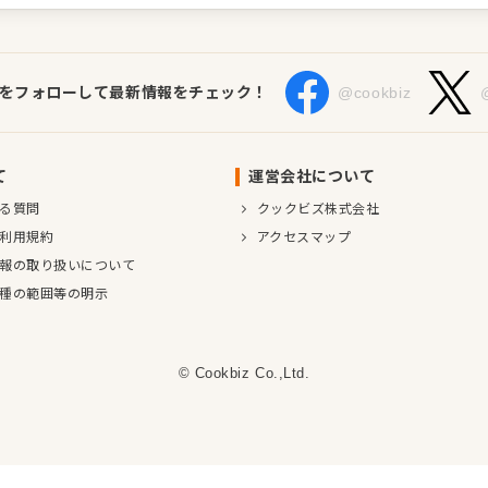
Sをフォローして最新情報をチェック！
@cookbiz
て
運営会社について
る質問
クックビズ株式会社
利用規約
アクセスマップ
報の取り扱いについて
種の範囲等の明示
© Cookbiz Co.,Ltd.