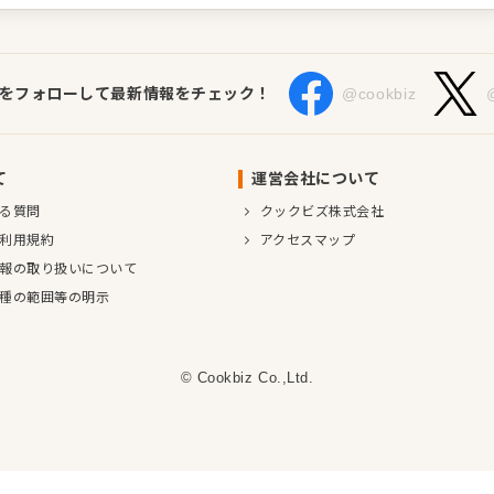
Sをフォローして最新情報をチェック！
@cookbiz
て
運営会社について
る質問
クックビズ株式会社
利用規約
アクセスマップ
報の取り扱いについて
種の範囲等の明示
© Cookbiz Co.,Ltd.